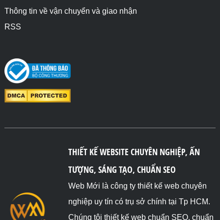
Thông tin về vận chuyển và giao nhận
RSS
THIẾT KẾ WEBSITE CHUYÊN NGHIỆP, ẤN
TƯỢNG, SÁNG TẠO, CHUẨN SEO
Web Mới là công ty thiết kế web chuyên
nghiệp uy tín có trụ sở chính tại Tp HCM.
Chúng tôi thiết kế web chuẩn SEO, chuẩn