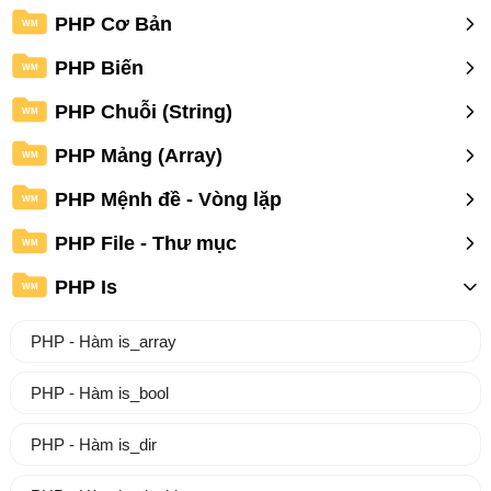
PHP Cơ Bản
WM
PHP Biến
WM
PHP Chuỗi (String)
WM
PHP Mảng (Array)
WM
PHP Mệnh đề - Vòng lặp
WM
PHP File - Thư mục
WM
PHP Is
WM
PHP - Hàm is_array
PHP - Hàm is_bool
PHP - Hàm is_dir