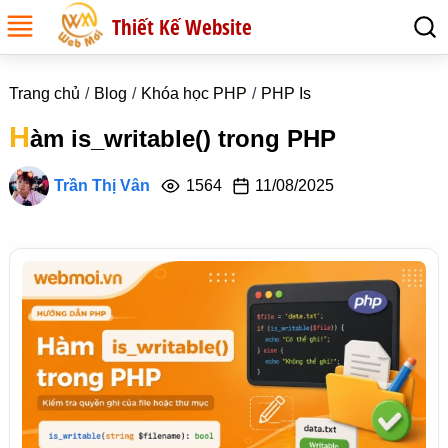
Thiết Kế Website
Trang chủ
Blog
Khóa học PHP
PHP Is
H
àm is_writable() trong PHP
Trần Thị Vân
1564
11/08/2025