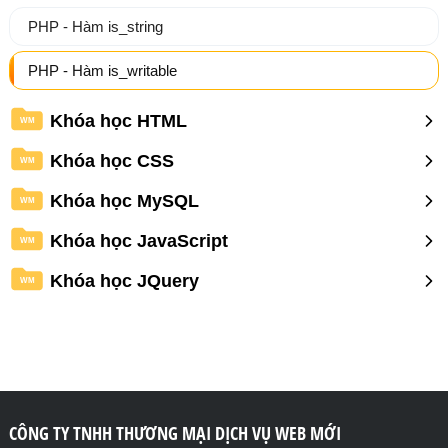
PHP - Hàm is_string
PHP - Hàm is_writable
Khóa học HTML
WM
Khóa học CSS
WM
Khóa học MySQL
WM
Khóa học JavaScript
WM
Khóa học JQuery
WM
CÔNG TY TNHH THƯƠNG MẠI DỊCH VỤ WEB MỚI