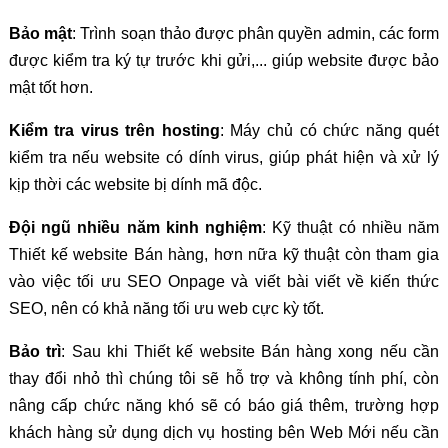
Bảo mật
: Trình soạn thảo được phân quyền admin, các form
được kiểm tra ký tự trước khi gửi,... giúp website được bảo
mật tốt hơn.
Kiểm tra virus trên hosting
: Máy chủ có chức năng quét
kiểm tra nếu website có dính virus, giúp phát hiện và xử lý
kịp thời các website bị dính mã độc.
Đội ngũ nhiều năm kinh nghiệm
: Kỹ thuật có nhiều năm
Thiết kế website Bán hàng, hơn nữa kỹ thuật còn tham gia
vào việc tối ưu SEO Onpage và viết bài viết về kiến thức
SEO, nên có khả năng tối ưu web cực kỳ tốt.
Bảo trì
: Sau khi Thiết kế website Bán hàng xong nếu cần
thay đổi nhỏ thì chúng tôi sẽ hỗ trợ và không tính phí, còn
nâng cấp chức năng khó sẽ có báo giá thêm, trường hợp
khách hàng sử dụng dịch vụ hosting bên Web Mới nếu cần