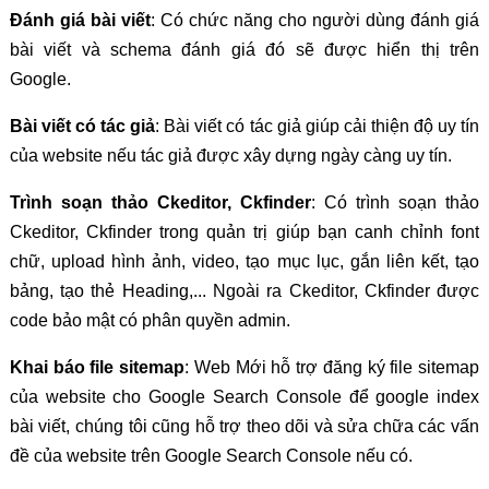
Đánh giá bài viết
: Có chức năng cho người dùng đánh giá
bài viết và schema đánh giá đó sẽ được hiển thị trên
Google.
Bài viết có tác giả
: Bài viết có tác giả giúp cải thiện độ uy tín
của website nếu tác giả được xây dựng ngày càng uy tín.
Trình soạn thảo Ckeditor, Ckfinder
: Có trình soạn thảo
Ckeditor, Ckfinder trong quản trị giúp bạn canh chỉnh font
chữ, upload hình ảnh, video, tạo mục lục, gắn liên kết, tạo
bảng, tạo thẻ Heading,... Ngoài ra Ckeditor, Ckfinder được
code bảo mật có phân quyền admin.
Khai báo file sitemap
: Web Mới hỗ trợ đăng ký file sitemap
của website cho Google Search Console để google index
bài viết, chúng tôi cũng hỗ trợ theo dõi và sửa chữa các vấn
đề của website trên Google Search Console nếu có.