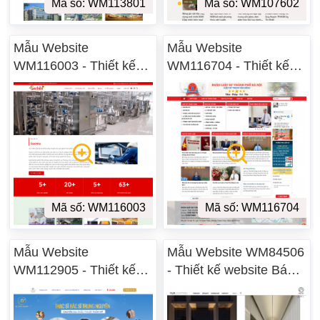
Mã số: WM113801
Mã số: WM107602
Mẫu Website
Mẫu Website
WM116003 - Thiết kế
WM116704 - Thiết kế
website Bán hàng
website Bán hàng
Mã số: WM116003
Mã số: WM116704
Mẫu Website
Mẫu Website WM84506
WM112905 - Thiết kế
- Thiết kế website Bán
website Bán hàng
hàng