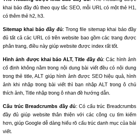
khai báo đầy đủ theo quy tắc SEO, mỗi URL có một thẻ H1,
có thêm thẻ h2, h3.
Sitemap khai báo đầy đủ
: Trong file sitemap khai báo đầy
đủ tất cả các URL có trên website bao gồm các trang được
phân trang, điều này giúp website được index rất tốt.
Hình ảnh được khai báo ALT, Title đầy đủ
: Các hình ảnh
cố định không nằm trong nội dung bài viết đều có nội dung
trong thẻ title, ALT giúp hình ảnh được SEO hiệu quả, hình
ảnh khi nhập trong bài viết thì bạn nhập ALT trong ô chú
thích ảnh, Title nhập trong ô nhan đề hướng dẫn.
Cấu trúc Breadcrumbs đầy đủ
: Có cấu trúc Breadcrumbs
đầy đủ giúp website thân thiện với các công cụ tìm kiếm
hơn, giúp Google dễ dàng hiểu rõ cấu trúc danh mục của bài
viết.