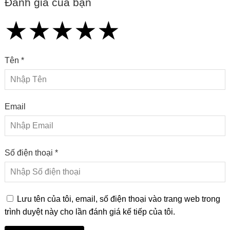
Đánh giá của bạn
★
★
★
★
★
★
★
★
★
★
★
★
★
★
★
Tên *
Email
Số điện thoại *
Lưu tên của tôi, email, số điện thoại vào trang web trong
trình duyệt này cho lần đánh giá kế tiếp của tôi.