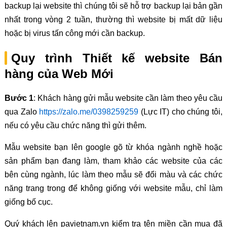
backup lại website thì chúng tôi sẽ hỗ trợ backup lại bản gần
nhất trong vòng 2 tuần, thường thì website bị mất dữ liệu
hoặc bị virus tấn công mới cần backup.
Quy trình Thiết kế website Bán
hàng của Web Mới
Bước 1
: Khách hàng gửi mẫu website cần làm theo yêu cầu
qua Zalo
https://zalo.me/0398259259
(Lực IT) cho chúng tôi,
nếu có yêu cầu chức năng thì gửi thêm.
Mẫu website bạn lên google gõ từ khóa ngành nghề hoặc
sản phẩm bạn đang làm, tham khảo các website của các
bên cùng ngành, lúc làm theo mẫu sẽ đổi màu và các chức
năng trang trong để không giống với website mẫu, chỉ làm
giống bố cục.
Quý khách lên pavietnam.vn kiểm tra tên miền cần mua đã