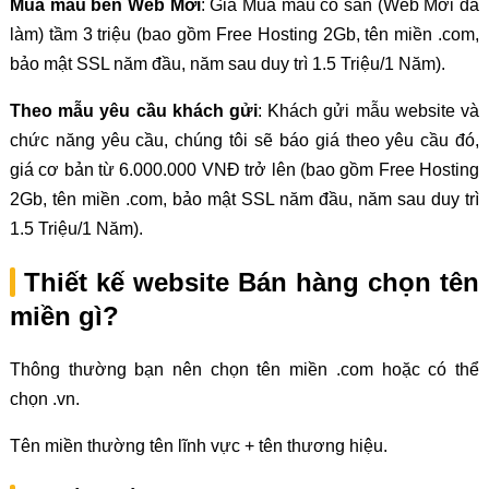
Mua mẫu bên Web Mới
: Giá Mua mẫu có sẵn (Web Mới đã
làm) tầm 3 triệu (bao gồm Free Hosting 2Gb, tên miền .com,
bảo mật SSL năm đầu, năm sau duy trì 1.5 Triệu/1 Năm).
Theo mẫu yêu cầu khách gửi
: Khách gửi mẫu website và
chức năng yêu cầu, chúng tôi sẽ báo giá theo yêu cầu đó,
giá cơ bản từ 6.000.000 VNĐ trở lên (bao gồm Free Hosting
2Gb, tên miền .com, bảo mật SSL năm đầu, năm sau duy trì
1.5 Triệu/1 Năm).
Thiết kế website Bán hàng chọn tên
miền gì?
Thông thường bạn nên chọn tên miền .com hoặc có thể
chọn .vn.
Tên miền thường tên lĩnh vực + tên thương hiệu.