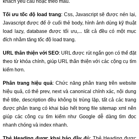
khách yêu cầu hoặc theo mẫu.
Tối ưu tốc độ load trang
: Css, Javascript sẽ được nén lại,
Javascript được để ở cuối thẻ body, hình ảnh dùng kỹ thuật
load lazy, database được tối ưu,... tất cả đều có một mục
đích nhằm tăng tốc độ load trang.
URL thân thiện với SEO
: URL được rút ngắn gọn có thể đặt
theo từ khóa chính, giúp URL thân thiện với các cộng cụ tìm
kiếm hơn.
Phân trang hiệu quả
: Chức năng phân trang trên website
hiệu quả, có thẻ prev, next và canonical chính xác, nội dung
thẻ title, description đều không bị trùng lặp, tất cả các trang
được phân trang có khai báo hết trong file sitemap xml nên
giúp các công cụ tìm kiếm như Google dễ dàng tìm đọc
nhanh chóng và index nhanh.
Thẻ Heading được khai báo đầy đủ
: Thẻ Heading được