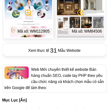
Mã số: WM112905
Mã số: WM84506
31
Xem thực tế
Mẫu Website
Web Mới chuyên thiết kế website Bán
hàng chuẩn SEO, code tay PHP theo yêu
cầu chức năng và khách chọn mẫu có sẵn
trên Google để làm theo:
Mục Lục [Ẩn]