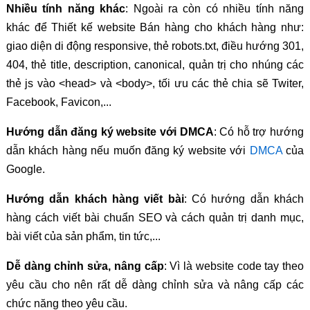
Nhiều tính năng khác
: Ngoài ra còn có nhiều tính năng
khác để Thiết kế website Bán hàng cho khách hàng như:
giao diện di động responsive, thẻ robots.txt, điều hướng 301,
404, thẻ title, description, canonical, quản trị cho nhúng các
thẻ js vào <head> và <body>, tối ưu các thẻ chia sẽ Twiter,
Facebook, Favicon,...
Hướng dẫn đăng ký website với DMCA
: Có hỗ trợ hướng
dẫn khách hàng nếu muốn đăng ký website với
DMCA
của
Google.
Hướng dẫn khách hàng viết bài
: Có hướng dẫn khách
hàng cách viết bài chuẩn SEO và cách quản trị danh mục,
bài viết của sản phẩm, tin tức,...
Dễ dàng chỉnh sửa, nâng cấp
: Vì là website code tay theo
yêu cầu cho nên rất dễ dàng chỉnh sửa và nâng cấp các
chức năng theo yêu cầu.