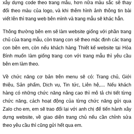
xây dựng code theo trang mẫu, hơn nữa màu sắc sẽ thay
đổi theo màu của logo, và khi thêm hình ảnh thông tin bài
viết lên thì trang web bên mình và trang mẫu sẽ khác hẳn.
Thông thường bên em sẽ làm website giống với phần trang
chủ của trang mẫu, còn trang con sẽ theo mặc định các trang
con bên em, còn nếu khách hàng Thiết kế website tại Hòa
Bình muốn làm giống trang con với trang mẫu thì yêu cầu
bên em làm theo.
Về chức năng cơ bản trên menu sẽ có: Trang chủ, Giới
thiệu, Sản phẩm, Dịch vụ, Tin tức, Liên hệ,.... Nếu khách
hàng có những chức năng nâng cao thì mô tả chi tiết từng
chức năng, cách hoạt động của từng chức năng gửi qua
Zalo cho em, em sẽ trao đổi lại với anh chị để tiến hành xây
dựng website, về giao diện trang chủ nếu cần chỉnh sửa
theo yêu cầu thì cũng gửi hết qua em.