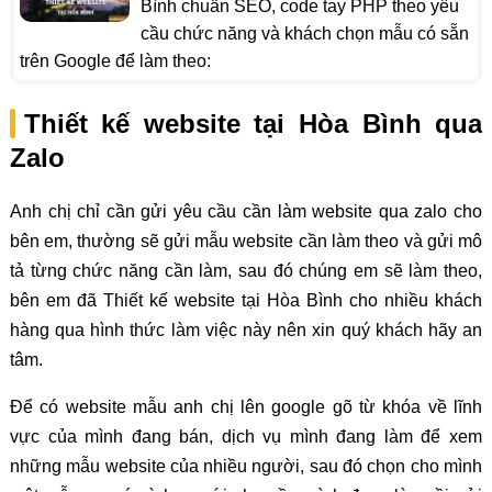
Bình chuẩn SEO, code tay PHP theo yêu
cầu chức năng và khách chọn mẫu có sẵn
trên Google để làm theo:
Thiết kế website tại Hòa Bình qua
Zalo
Anh chị chỉ cần gửi yêu cầu cần làm website qua zalo cho
bên em, thường sẽ gửi mẫu website cần làm theo và gửi mô
tả từng chức năng cần làm, sau đó chúng em sẽ làm theo,
bên em đã Thiết kế website tại Hòa Bình cho nhiều khách
hàng qua hình thức làm việc này nên xin quý khách hãy an
tâm.
Để có website mẫu anh chị lên google gõ từ khóa về lĩnh
vực của mình đang bán, dịch vụ mình đang làm để xem
những mẫu website của nhiều người, sau đó chọn cho mình