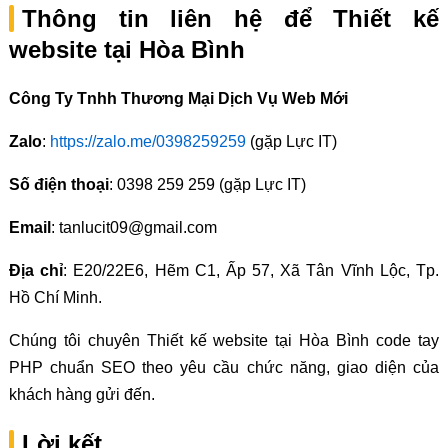
Thông tin liên hệ để Thiết kế
website tại Hòa Bình
Công Ty Tnhh Thương Mại Dịch Vụ Web Mới
Zalo
:
https://zalo.me/0398259259
(gặp Lực IT)
Số điện thoại
: 0398 259 259 (gặp Lực IT)
Email
: tanlucit09@gmail.com
Địa chỉ
: E20/22E6, Hẽm C1, Ấp 57, Xã Tân Vĩnh Lộc, Tp.
Hồ Chí Minh.
Chúng tôi chuyên Thiết kế website tại Hòa Bình code tay
PHP chuẩn SEO theo yêu cầu chức năng, giao diện của
khách hàng gửi đến.
Lời kết