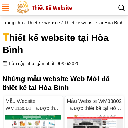
Thiết Kế Website
Trang chủ
Thiết kế website
Thiết kế website tại Hòa Bình
T
hiết kế website tại Hòa
Bình
Lần cập nhật gần nhất: 30/06/2026
Những mẫu website Web Mới đã
thiết kế tại Hòa Bình
Mẫu Website
Mẫu Website WM83802
WM113501 - Được thiết
- Được thiết kế tại Hòa
kế tại Hòa Bình
Bình