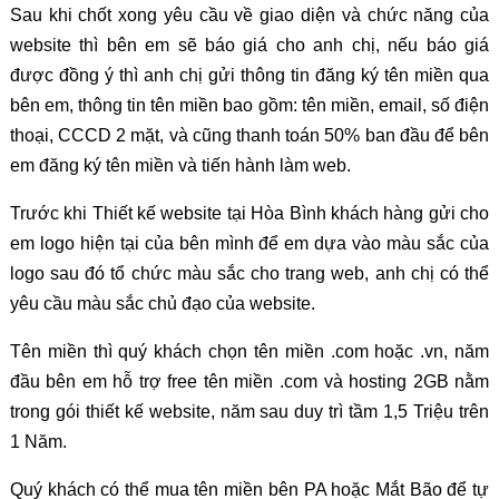
Sau khi chốt xong yêu cầu về giao diện và chức năng của
website thì bên em sẽ báo giá cho anh chị, nếu báo giá
được đồng ý thì anh chị gửi thông tin đăng ký tên miền qua
bên em, thông tin tên miền bao gồm: tên miền, email, số điện
thoại, CCCD 2 mặt, và cũng thanh toán 50% ban đầu để bên
em đăng ký tên miền và tiến hành làm web.
Trước khi Thiết kế website tại Hòa Bình khách hàng gửi cho
em logo hiện tại của bên mình để em dựa vào màu sắc của
logo sau đó tổ chức màu sắc cho trang web, anh chị có thể
yêu cầu màu sắc chủ đạo của website.
Tên miền thì quý khách chọn tên miền .com hoặc .vn, năm
đầu bên em hỗ trợ free tên miền .com và hosting 2GB nằm
trong gói thiết kế website, năm sau duy trì tầm 1,5 Triệu trên
1 Năm.
Quý khách có thể mua tên miền bên PA hoặc Mắt Bão để tự