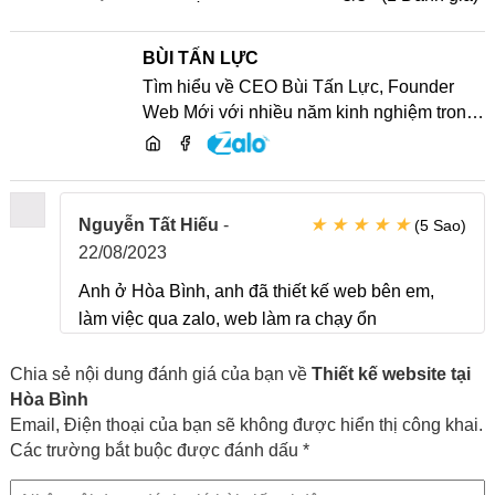
BÙI TẤN LỰC
Tìm hiểu về CEO Bùi Tấn Lực, Founder
Web Mới với nhiều năm kinh nghiệm trong
lĩnh vực phát triển website, SEO và chia sẻ
kiến thức công nghệ
★
★
★
★
★
Nguyễn Tất Hiếu
-
(5 Sao)
22/08/2023
Anh ở Hòa Bình, anh đã thiết kế web bên em,
làm việc qua zalo, web làm ra chạy ổn
Chia sẻ nội dung đánh giá của bạn về
Thiết kế website tại
Hòa Bình
Email, Điện thoại của bạn sẽ không được hiển thị công khai.
Các trường bắt buộc được đánh dấu *