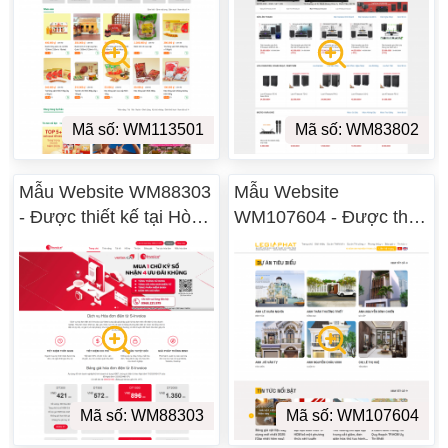
Mã số: WM113501
Mã số: WM83802
Mẫu Website WM88303
Mẫu Website
- Được thiết kế tại Hòa
WM107604 - Được thiết
Bình
kế tại Hòa Bình
Mã số: WM88303
Mã số: WM107604