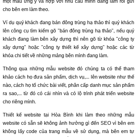
một mẫu ưng ý và hợp với nhu cầu mình đang làm rồi gửi
cho bên em làm theo.
Ví dụ quý khách đang bán đông trùng hạ thảo thì quý khách
lên công cụ tìm kiếm gõ "bán đông trùng hạ thảo", nếu quý
khách đang làm bên xây dựng thì nên gõ từ khóa "công ty
xây dựng" hoặc "công ty thiết kế xây dựng" hoặc các từ
khóa chi tiết về những mảng bên mình đang làm.
Thông qua những mẫu website đó chúng ta có thể tham
khảo cách họ đưa sản phẩm, dịch vụ,... lên website như thế
nào, cách họ tổ chức bài viết, phân cấp danh mục sản phẩm
ra sao,... từ đó có cái nhìn và có lộ trình phát triển website
cho riêng mình.
Thiết kế website tại Hòa Bình khi làm theo những mẫu
website có sẵn sẽ không ảnh hưởng gì đến SEO vì bên em
không lấy code của trang mẫu về sử dụng, mà bên em tự