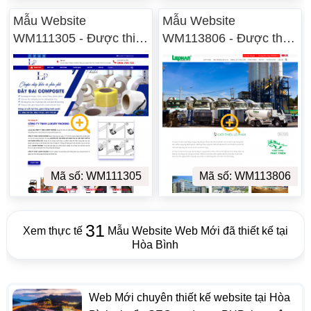
Mẫu Website
Mẫu Website
WM111305 - Được thiết
WM113806 - Được thiết
kế tại Hòa Bình
kế tại Hòa Bình
Mã số: WM111305
Mã số: WM113806
31
Xem thực tế
Mẫu Website Web Mới đã thiết kế tại
Hòa Bình
Web Mới chuyên thiết kế website tại Hòa