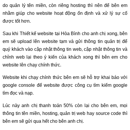
do quản lý tên miền, còn riêng hosting thì nên để bên em
nhằm giúp cho website hoạt động ổn định và xử lý sự cố
được tốt hơn.
Sau khi Thiết kế website tại Hòa Bình cho anh chị xong, bên
em sẽ upload lên website tạm và gửi thông tin quản trị để
quý khách vào cập nhật thông tin web, cập nhật thông tin và
chỉnh web lại theo ý kiến của khách xong thì bên em cho
website lên chạy chính thức.
Website khi chạy chính thức bên em sẽ hỗ trợ khai báo với
google console để website được công cụ tìm kiếm google
tìm đọc và nạp.
Lúc này anh chị thanh toán 50% còn lại cho bên em, mọi
thông tin tên miền, hosting, quản trị web hay source code thì
bên em sẽ gửi qua hết cho bên anh chị.