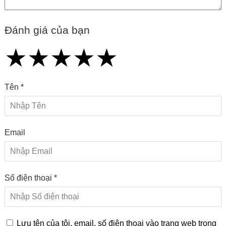
Đánh giá của bạn
★
★
★
★
★
★
★
★
★
★
★
★
★
★
★
Tên *
Email
Số điện thoại *
Lưu tên của tôi, email, số điện thoại vào trang web trong