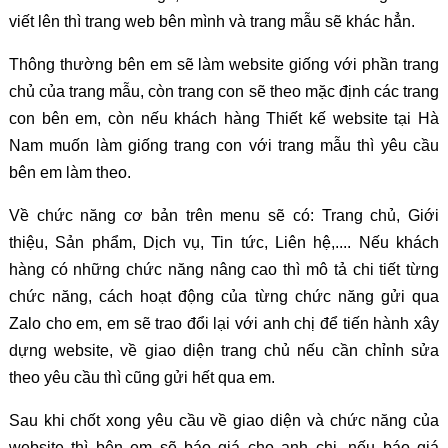
viết lên thì trang web bên mình và trang mẫu sẽ khác hẳn.
Thông thường bên em sẽ làm website giống với phần trang
chủ của trang mẫu, còn trang con sẽ theo mặc định các trang
con bên em, còn nếu khách hàng Thiết kế website tại Hà
Nam muốn làm giống trang con với trang mẫu thì yêu cầu
bên em làm theo.
Về chức năng cơ bản trên menu sẽ có: Trang chủ, Giới
thiệu, Sản phẩm, Dịch vụ, Tin tức, Liên hệ,.... Nếu khách
hàng có những chức năng nâng cao thì mô tả chi tiết từng
chức năng, cách hoạt động của từng chức năng gửi qua
Zalo cho em, em sẽ trao đổi lại với anh chị để tiến hành xây
dựng website, về giao diện trang chủ nếu cần chỉnh sửa
theo yêu cầu thì cũng gửi hết qua em.
Sau khi chốt xong yêu cầu về giao diện và chức năng của
website thì bên em sẽ báo giá cho anh chị, nếu báo giá