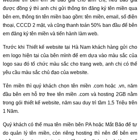
được đồng ý thì anh chị gửi thông tin đăng ký tên miền qua
bên em, thông tin tên miền bao gồm: tên miền, email, số điện
thoại, CCCD 2 mặt, và cũng thanh toán 50% ban đầu để bên
em đăng ký tên miền và tiến hành làm web.
Trước khi Thiết kế website tại Hà Nam khách hàng gửi cho
em logo hiện tại của bên mình để em dựa vào màu sắc của
logo sau đó tổ chức màu sắc cho trang web, anh chị có thể
yêu cầu màu sắc chủ đạo của website.
Tên miền thì quý khách chọn tên miền .com hoặc .vn, năm
đầu bên em hỗ trợ free tên miền .com và hosting 2GB nằm
trong gói thiết kế website, năm sau duy trì tầm 1,5 Triệu trên
1 Năm.
Quý khách có thể mua tên miền bên PA hoặc Mắt Bão để tự
do quản lý tên miền, còn riêng hosting thì nên để bên em