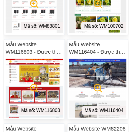
Mã số: WM83801
Mã số: WM100702
Mẫu Website
Mẫu Website
WM116803 - Được thiết
WM116404 - Được thiết
kế tại Hà Nam
kế tại Hà Nam
Mã số: WM116803
Mã số: WM116404
Mẫu Website
Mẫu Website WM82206