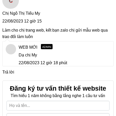
C
Chị Ngô Thị Tiểu My
22/08/2023 12 giờ 15
Làm cho chị trang web, kết bạn zalo chị gửi mẫu web qua
trao đổi làm luôn
WEB MỚI
ADMIN
Dạ chị My
22/08/2023 12 giờ 18 phút
Trả lời
Đăng ký tư vấn thiết kế website
Tìm hiểu 1 năm không bằng lắng nghe 1 câu tư vấn