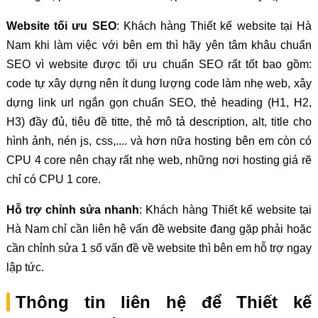
Website tối ưu SEO
: Khách hàng Thiết kế website tại Hà
Nam khi làm việc với bên em thì hãy yên tâm khâu chuẩn
SEO vì website được tối ưu chuẩn SEO rất tốt bao gồm:
code tự xây dựng nên ít dung lượng code làm nhẹ web, xây
dựng link url ngắn gọn chuẩn SEO, thẻ heading (H1, H2,
H3) đầy đủ, tiêu đề titte, thẻ mô tả description, alt, title cho
hình ảnh, nén js, css,.... và hơn nữa hosting bên em còn có
CPU 4 core nên chạy rất nhẹ web, những nơi hosting giá rẽ
chỉ có CPU 1 core.
Hỗ trợ chỉnh sửa nhanh
: Khách hàng Thiết kế website tại
Hà Nam chỉ cần liên hệ vấn đề website đang gặp phải hoặc
cần chỉnh sửa 1 số vấn đề về website thì bên em hỗ trợ ngay
lập tức.
Thông tin liên hệ để Thiết kế