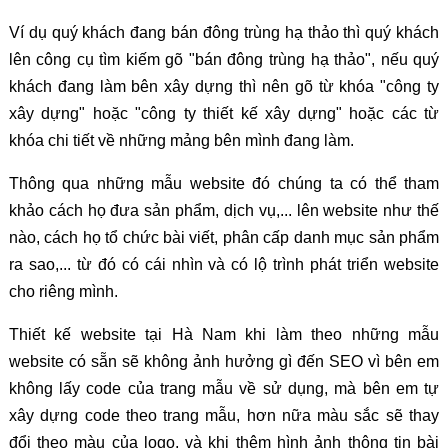
Ví dụ quý khách đang bán đông trùng hạ thảo thì quý khách
lên công cụ tìm kiếm gõ "bán đông trùng hạ thảo", nếu quý
khách đang làm bên xây dựng thì nên gõ từ khóa "công ty
xây dựng" hoặc "công ty thiết kế xây dựng" hoặc các từ
khóa chi tiết về những mảng bên mình đang làm.
Thông qua những mẫu website đó chúng ta có thể tham
khảo cách họ đưa sản phẩm, dịch vụ,... lên website như thế
nào, cách họ tổ chức bài viết, phân cấp danh mục sản phẩm
ra sao,... từ đó có cái nhìn và có lộ trình phát triển website
cho riêng mình.
Thiết kế website tại Hà Nam khi làm theo những mẫu
website có sẵn sẽ không ảnh hưởng gì đến SEO vì bên em
không lấy code của trang mẫu về sử dụng, mà bên em tự
xây dựng code theo trang mẫu, hơn nữa màu sắc sẽ thay
đổi theo màu của logo, và khi thêm hình ảnh thông tin bài