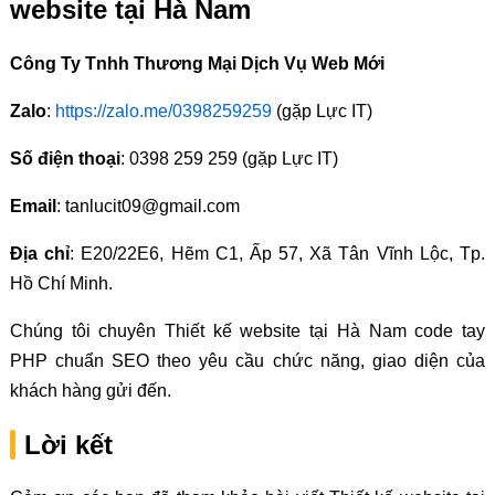
website tại Hà Nam
Công Ty Tnhh Thương Mại Dịch Vụ Web Mới
Zalo
:
https://zalo.me/0398259259
(gặp Lực IT)
Số điện thoại
: 0398 259 259 (gặp Lực IT)
Email
: tanlucit09@gmail.com
Địa chỉ
: E20/22E6, Hẽm C1, Ấp 57, Xã Tân Vĩnh Lộc, Tp.
Hồ Chí Minh.
Chúng tôi chuyên Thiết kế website tại Hà Nam code tay
PHP chuẩn SEO theo yêu cầu chức năng, giao diện của
khách hàng gửi đến.
Lời kết