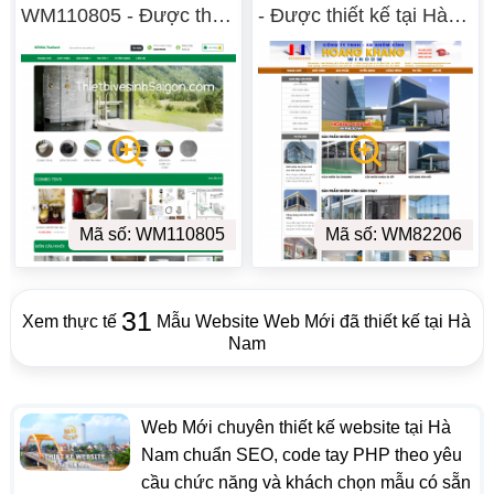
WM110805 - Được thiết
- Được thiết kế tại Hà
kế tại Hà Nam
Nam
Mã số: WM110805
Mã số: WM82206
31
Xem thực tế
Mẫu Website Web Mới đã thiết kế tại Hà
Nam
Web Mới chuyên thiết kế website tại Hà
Nam chuẩn SEO, code tay PHP theo yêu
cầu chức năng và khách chọn mẫu có sẵn