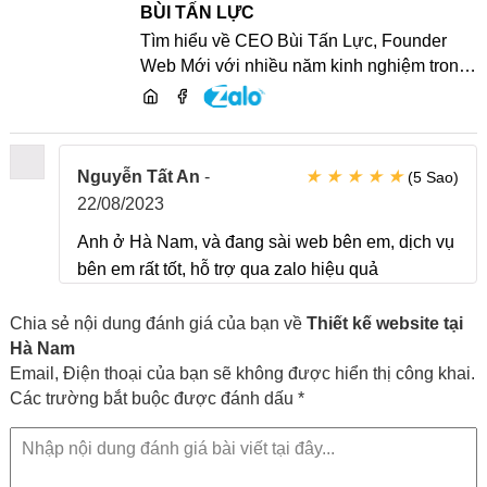
BÙI TẤN LỰC
Tìm hiểu về CEO Bùi Tấn Lực, Founder
Web Mới với nhiều năm kinh nghiệm trong
lĩnh vực phát triển website, SEO và chia sẻ
kiến thức công nghệ
★
★
★
★
★
Nguyễn Tất An
-
(5 Sao)
22/08/2023
Anh ở Hà Nam, và đang sài web bên em, dịch vụ
bên em rất tốt, hỗ trợ qua zalo hiệu quả
Chia sẻ nội dung đánh giá của bạn về
Thiết kế website tại
Hà Nam
Email, Điện thoại của bạn sẽ không được hiển thị công khai.
Các trường bắt buộc được đánh dấu *