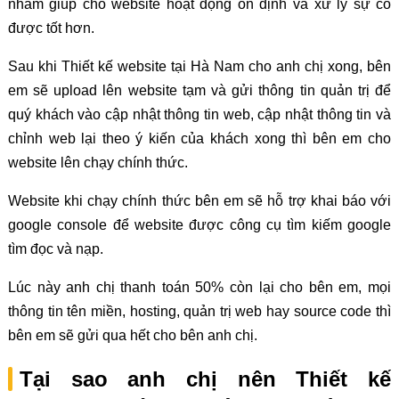
nhằm giúp cho website hoạt động ổn định và xử lý sự cố
được tốt hơn.
Sau khi Thiết kế website tại Hà Nam cho anh chị xong, bên
em sẽ upload lên website tạm và gửi thông tin quản trị để
quý khách vào cập nhật thông tin web, cập nhật thông tin và
chỉnh web lại theo ý kiến của khách xong thì bên em cho
website lên chạy chính thức.
Website khi chạy chính thức bên em sẽ hỗ trợ khai báo với
google console để website được công cụ tìm kiếm google
tìm đọc và nạp.
Lúc này anh chị thanh toán 50% còn lại cho bên em, mọi
thông tin tên miền, hosting, quản trị web hay source code thì
bên em sẽ gửi qua hết cho bên anh chị.
Tại sao anh chị nên Thiết kế