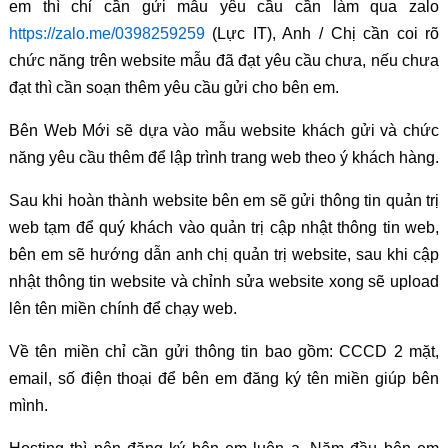
em thì chỉ cần gửi mẫu yêu cầu cần làm qua zalo
https://zalo.me/0398259259
(Lực IT), Anh / Chị cần coi rõ
chức năng trên website mẫu đã đạt yêu cầu chưa, nếu chưa
đạt thì cần soạn thêm yêu cầu gửi cho bên em.
Bên Web Mới sẽ dựa vào mẫu website khách gửi và chức
năng yêu cầu thêm để lập trình trang web theo ý khách hàng.
Sau khi hoàn thành website bên em sẽ gửi thông tin quản trị
web tạm để quý khách vào quản trị cập nhật thông tin web,
bên em sẽ hướng dẫn anh chị quản trị website, sau khi cập
nhật thông tin website và chỉnh sửa website xong sẽ upload
lên tên miền chính để chạy web.
Về tên miền chỉ cần gửi thông tin bao gồm: CCCD 2 mặt,
email, số điện thoại để bên em đăng ký tên miền giúp bên
mình.