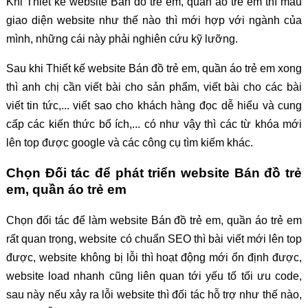
Khi Thiết kế website Bán đồ trẻ em, quần áo trẻ em thì mẫu
giao diện website như thế nào thì mới hợp với ngành của
mình, những cái này phải nghiên cứu kỹ lưỡng.
Sau khi Thiết kế website Bán đồ trẻ em, quần áo trẻ em xong
thì anh chị cần viết bài cho sản phẩm, viết bài cho các bài
viết tin tức,... viết sao cho khách hàng đọc dễ hiểu và cung
cấp các kiến thức bổ ích,... có như vậy thì các từ khóa mới
lên top được google và các công cụ tìm kiếm khác.
Chọn Đối tác để phát triển website Bán đồ trẻ
em, quần áo trẻ em
Chọn đối tác để làm website Bán đồ trẻ em, quần áo trẻ em
rất quan trọng, website có chuẩn SEO thì bài viết mới lên top
được, website không bị lỗi thì hoạt động mới ổn định được,
website load nhanh cũng liên quan tới yếu tố tối ưu code,
sau này nếu xảy ra lỗi website thì đối tác hỗ trợ như thế nào,