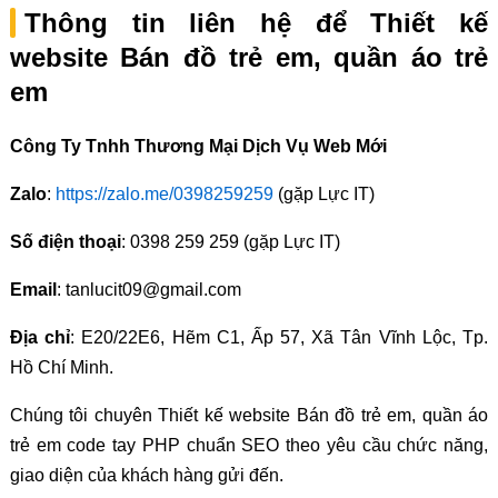
Thông tin liên hệ để Thiết kế
website Bán đồ trẻ em, quần áo trẻ
em
Công Ty Tnhh Thương Mại Dịch Vụ Web Mới
Zalo
:
https://zalo.me/0398259259
(gặp Lực IT)
Số điện thoại
: 0398 259 259 (gặp Lực IT)
Email
: tanlucit09@gmail.com
Địa chỉ
: E20/22E6, Hẽm C1, Ấp 57, Xã Tân Vĩnh Lộc, Tp.
Hồ Chí Minh.
Chúng tôi chuyên Thiết kế website Bán đồ trẻ em, quần áo
trẻ em code tay PHP chuẩn SEO theo yêu cầu chức năng,
giao diện của khách hàng gửi đến.