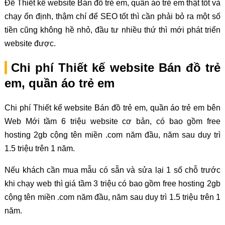
Để Thiết kế website Bán đồ trẻ em, quần áo trẻ em thật tốt và
chạy ổn định, thậm chí để SEO tốt thì cần phải bỏ ra một số
tiền cũng không hề nhỏ, đầu tư nhiều thứ thì mới phát triển
website được.
Chi phí Thiết kế website Bán đồ trẻ
em, quần áo trẻ em
Chi phí Thiết kế website Bán đồ trẻ em, quần áo trẻ em bên
Web Mới tầm 6 triệu website cơ bản, có bao gồm free
hosting 2gb cộng tên miền .com năm đầu, năm sau duy trì
1.5 triệu trên 1 năm.
Nếu khách cần mua mẫu có sẵn và sửa lại 1 số chỗ trước
khi chạy web thì giá tầm 3 triệu có bao gồm free hosting 2gb
cộng tên miền .com năm đầu, năm sau duy trì 1.5 triệu trên 1
năm.