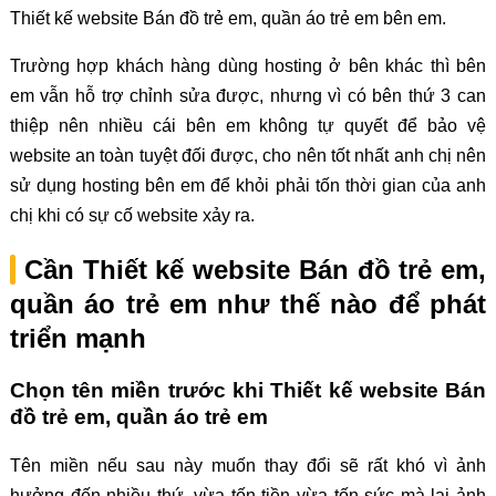
Thiết kế website Bán đồ trẻ em, quần áo trẻ em bên em.
Trường hợp khách hàng dùng hosting ở bên khác thì bên
em vẫn hỗ trợ chỉnh sửa được, nhưng vì có bên thứ 3 can
thiệp nên nhiều cái bên em không tự quyết để bảo vệ
website an toàn tuyệt đối được, cho nên tốt nhất anh chị nên
sử dụng hosting bên em để khỏi phải tốn thời gian của anh
chị khi có sự cố website xảy ra.
Cần Thiết kế website Bán đồ trẻ em,
quần áo trẻ em như thế nào để phát
triển mạnh
Chọn tên miền trước khi Thiết kế website Bán
đồ trẻ em, quần áo trẻ em
Tên miền nếu sau này muốn thay đổi sẽ rất khó vì ảnh
hưởng đến nhiều thứ, vừa tốn tiền vừa tốn sức mà lại ảnh