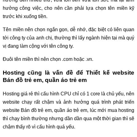
hưởng công việc, cho nên cần phải lựa chọn tên miền kỹ
trước khi xuống tiền.
Tên miền nên chọn ngắn gọn, dễ nhớ, đặc biệt có liên quan
tới công ty của anh chị, thường thì lấy ngành hiện tại mà quý
vị đang làm cộng với tên công ty.
Đuôi tên miền thì nên chọn .com hoặc .vn.
Hosting cũng là vấn đề để Thiết kế website
Bán đồ trẻ em, quần áo trẻ em
Hosting giá rẻ thì cấu hình CPU chỉ có 1 core là chủ yếu, nên
website chạy rất chậm và ảnh hưởng quá trình phát triển
website Bán đồ trẻ em, quần áo trẻ em, lúc mới mua hosting
thì chạy bình thường nhưng dần dần qua một thời gian thì sẽ
chậm thấy rõ vì cấu hình quá yếu.