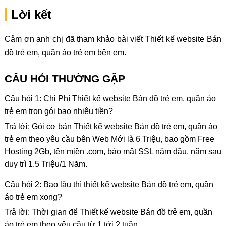
Lời kết
Cảm ơn anh chị đã tham khảo bài viết Thiết kế website Bán
đồ trẻ em, quần áo trẻ em bên em.
CÂU HỎI THƯỜNG GẶP
Câu hỏi 1: Chi Phí Thiết kế website Bán đồ trẻ em, quần áo
trẻ em trọn gói bao nhiêu tiền?
Trả lời: Gói cơ bản Thiết kế website Bán đồ trẻ em, quần áo
trẻ em theo yêu cầu bên Web Mới là 6 Triệu, bao gồm Free
Hosting 2Gb, tên miền .com, bảo mật SSL năm đầu, năm sau
duy trì 1.5 Triệu/1 Năm.
Câu hỏi 2: Bao lâu thì thiết kế website Bán đồ trẻ em, quần
áo trẻ em xong?
Trả lời: Thời gian để Thiết kế website Bán đồ trẻ em, quần
áo trẻ em theo yêu cầu từ 1 tới 2 tuần.