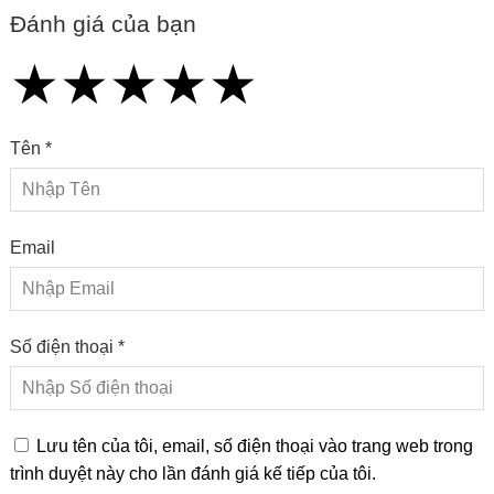
Đánh giá của bạn
★
★
★
★
★
★
★
★
★
★
★
★
★
★
★
Tên *
Email
Số điện thoại *
Lưu tên của tôi, email, số điện thoại vào trang web trong
trình duyệt này cho lần đánh giá kế tiếp của tôi.