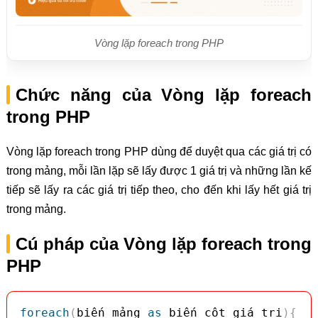
Vòng lặp foreach trong PHP
Chức năng của Vòng lặp foreach
trong PHP
Vòng lặp foreach trong PHP dùng để duyệt qua các giá trị có
trong mảng, mỗi lần lặp sẽ lấy được 1 giá trị và những lần kế
tiếp sẽ lấy ra các giá trị tiếp theo, cho đến khi lấy hết giá trị
trong mảng.
Cú pháp của Vòng lặp foreach trong
PHP
foreach
(
biến_mảng 
as
 biến_cột_giá_trị
)
{