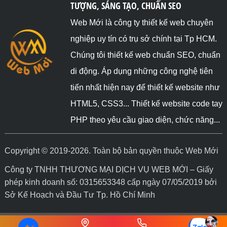
TƯỢNG, SÁNG TẠO, CHUẨN SEO
Web Mới là công ty thiết kế web chuyên
nghiệp uy tín có trụ sở chính tại Tp HCM.
Chúng tôi thiết kế web chuẩn SEO, chuẩn
di động. Áp dụng những công nghệ tiên
tiến nhất hiện nay để thiết kế website như
HTML5, CSS3... Thiết kế website code tay
PHP theo yêu cầu giao diện, chức năng...
Copyright © 2019-2026. Toàn bộ bản quyền thuộc Web Mới
Công ty TNHH THƯƠNG MẠI DỊCH VỤ WEB MỚI – Giấy
phép kinh doanh số: 0315653348 cấp ngày 07/05/2019 bởi
Sở Kế Hoạch và Đầu Tư Tp. Hồ Chí Minh