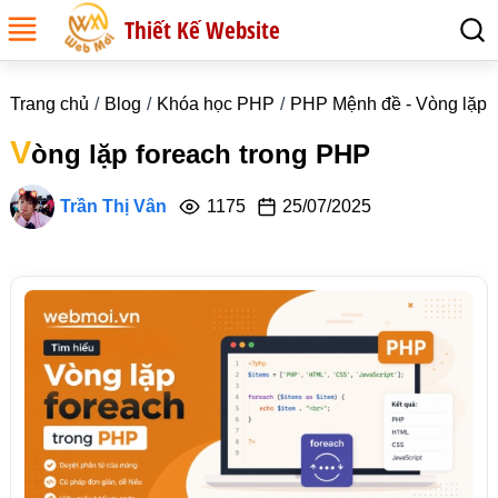
Thiết Kế Website
Trang chủ
Blog
Khóa học PHP
PHP Mệnh đề - Vòng lặp
V
òng lặp foreach trong PHP
Trần Thị Vân
1175
25/07/2025