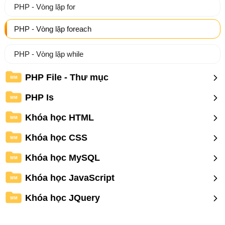
PHP - Vòng lặp for
PHP - Vòng lặp foreach
PHP - Vòng lặp while
PHP File - Thư mục
WM
PHP Is
WM
Khóa học HTML
WM
Khóa học CSS
WM
Khóa học MySQL
WM
Khóa học JavaScript
WM
Khóa học JQuery
WM