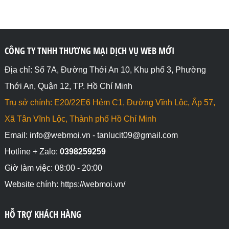
CÔNG TY TNHH THƯƠNG MẠI DỊCH VỤ WEB MỚI
Địa chỉ: Số 7A, Đường Thới An 10, Khu phố 3, Phường
Thới An, Quận 12, TP. Hồ Chí Minh
Trụ sở chính: E20/22E6 Hẻm C1, Đường Vĩnh Lộc, Ấp 57,
Xã Tân Vĩnh Lộc, Thành phố Hồ Chí Minh
Email: info@webmoi.vn - tanlucit09@gmail.com
Hotline + Zalo:
0398259259
Giờ làm việc: 08:00 - 20:00
Website chính: https://webmoi.vn/
HỖ TRỢ KHÁCH HÀNG