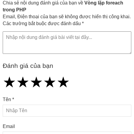
Chia sẻ nội dung đánh giá của bạn về
Vòng lặp foreach
trong PHP
Email, Điện thoại của bạn sẽ không được hiển thị công khai.
Các trường bắt buộc được đánh dấu *
Đánh giá của bạn
★
★
★
★
★
★
★
★
★
★
★
★
★
★
★
Tên *
Email