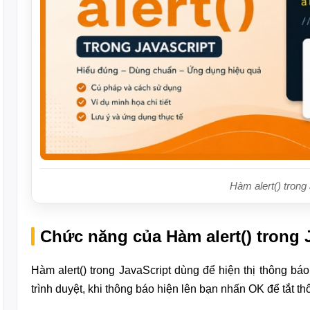
Hàm alert() trong
Chức năng của Hàm alert() trong 
Hàm alert() trong JavaScript dùng để hiện thị thông bá
trình duyệt, khi thông báo hiện lên bạn nhấn OK để tắt 