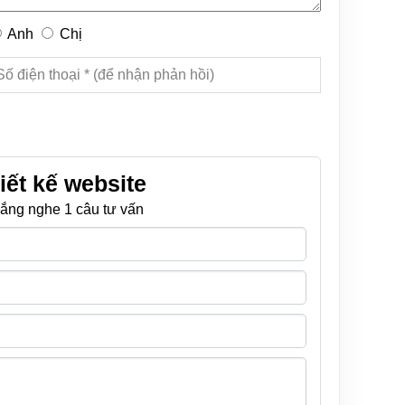
Anh
Chị
iết kế website
ắng nghe 1 câu tư vấn