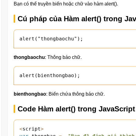
Bạn có thể truyền biến hoặc chữ vào hàm alert().
Cú pháp của Hàm alert() trong Jav
alert("thongbaochu");
thongbaochu
: Thông báo chữ.
alert(bienthongbao);
bienthongbao
: Biến chứa thông báo chữ.
Code Hàm alert() trong JavaScript
<
script
>