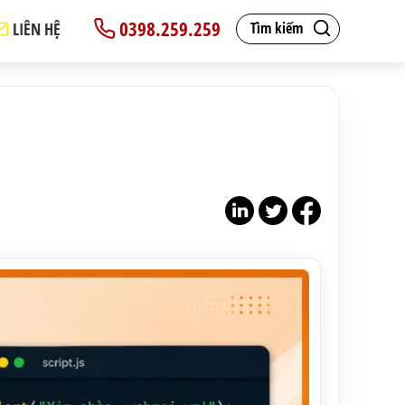
0398.259.259
LIÊN HỆ
Tìm kiếm