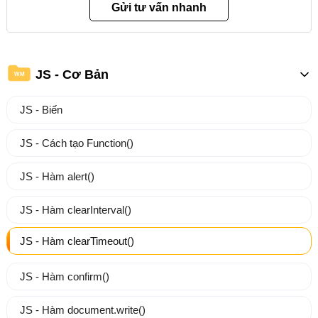
JS - Cơ Bản
WM
JS - Biến
JS - Cách tạo Function()
JS - Hàm alert()
JS - Hàm clearInterval()
JS - Hàm clearTimeout()
JS - Hàm confirm()
JS - Hàm document.write()