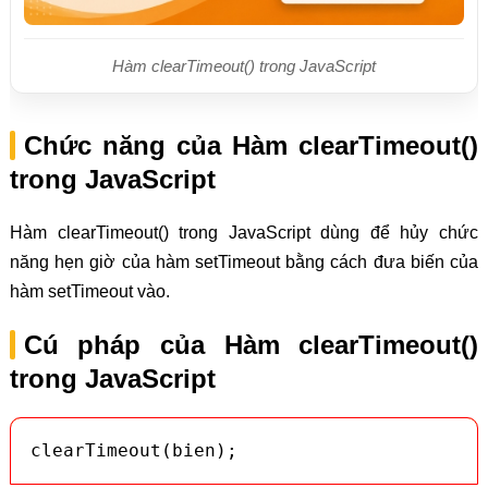
Hàm clearTimeout() trong JavaScript
Chức năng của Hàm clearTimeout()
trong JavaScript
Hàm clearTimeout() trong JavaScript dùng để hủy chức
năng hẹn giờ của hàm setTimeout bằng cách đưa biến của
hàm setTimeout vào.
Cú pháp của Hàm clearTimeout()
trong JavaScript
clearTimeout(bien);