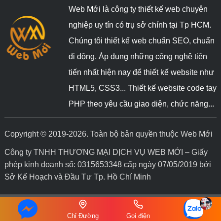
Web Mới là công ty thiết kế web chuyên
nghiệp uy tín có trụ sở chính tại Tp HCM.
Chúng tôi thiết kế web chuẩn SEO, chuẩn
di động. Áp dụng những công nghệ tiên
tiến nhất hiện nay để thiết kế website như
HTML5, CSS3... Thiết kế website code tay
PHP theo yêu cầu giao diện, chức năng...
Copyright © 2019-2026. Toàn bộ bản quyền thuộc Web Mới
Công ty TNHH THƯƠNG MẠI DỊCH VỤ WEB MỚI – Giấy
phép kinh doanh số: 0315653348 cấp ngày 07/05/2019 bởi
Sở Kế Hoạch và Đầu Tư Tp. Hồ Chí Minh
Chỉ Đường
Gọi điện