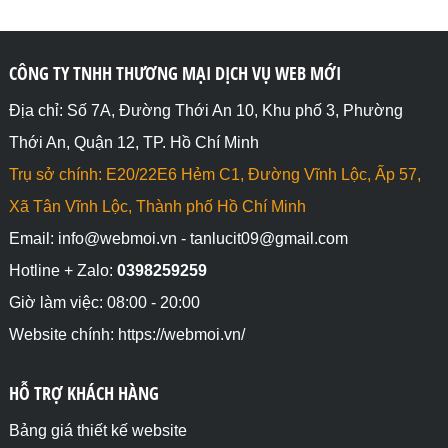
CÔNG TY TNHH THƯƠNG MẠI DỊCH VỤ WEB MỚI
Địa chỉ: Số 7A, Đường Thới An 10, Khu phố 3, Phường
Thới An, Quận 12, TP. Hồ Chí Minh
Trụ sở chính: E20/22E6 Hẻm C1, Đường Vĩnh Lộc, Ấp 57,
Xã Tân Vĩnh Lộc, Thành phố Hồ Chí Minh
Email: info@webmoi.vn - tanlucit09@gmail.com
Hotline + Zalo:
0398259259
Giờ làm việc: 08:00 - 20:00
Website chính: https://webmoi.vn/
HỖ TRỢ KHÁCH HÀNG
Bảng giá thiết kế website