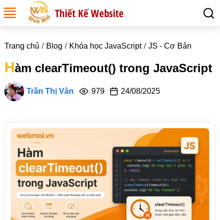
Thiết Kế Website
Trang chủ
Blog
Khóa học JavaScript
JS - Cơ Bản
H
àm clearTimeout() trong JavaScript
Trần Thị Vân
979
24/08/2025