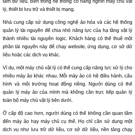
tâm dữ liệu. Bên trong hệ thống có hàng nghìn máy chủ vật
lý, thiết bị lưu trữ và thiết bị mạng.
Nhà cung cấp sử dụng công nghệ ảo hóa và các hệ thống
quản lý tài nguyên để chia nhỏ năng lực của hạ tầng vật lý
thành nhiều tài nguyên logic. Khách hàng có thể thuê một
phần tài nguyên này để chạy website, ứng dụng, cơ sở dữ
liệu hoặc các dịch vụ khác.
Ví dụ, một máy chủ vật lý có thể cung cấp năng lực xử lý cho
nhiều máy ảo khác nhau. Mỗi máy ảo có hệ điều hành, cấu
hình và môi trường hoạt động riêng. Người dùng có thể
quản lý máy ảo của mình mà không cần trực tiếp quản lý
toàn bộ máy chủ vật lý bên dưới.
Ở cấp độ cao hơn, người dùng có thể không cần quan tâm
đến máy ảo hay máy chủ cụ thể. Họ chỉ cần sử dụng một
dịch vụ như lưu trữ dữ liệu, cơ sở dữ liệu, nền tảng chạy