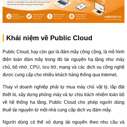
Khái niệm về Public Cloud
Public Cloud, hay còn gọi là đám mây công cộng, là mô hình
điện toán đám mây trong đó tài nguyên hạ tầng như máy
chủ, bộ nhớ, CPU, lưu trữ, mạng và các dịch vụ công nghệ
được cung cấp cho nhiều khách hàng thông qua Internet.
Thay vì doanh nghiệp phải tự mua máy chủ vật lý, lắp đặt
thiết bị, xây dựng phòng máy và tự chịu trách nhiệm toàn bộ
về hệ thống hạ tầng, Public Cloud cho phép người dùng
thuê tài nguyên từ một nhà cung cấp dịch vụ đám mây.
Người dùng có thể sử dụng tài nguyên theo nhu cầu và