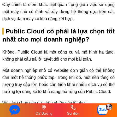
Đây chính là điểm khác biệt quan trọng giữa việc sử dụng
một máy chủ cố định và xây dựng hệ thống dựa trên các
dịch vụ đám mây có khả năng kết hợp.
Public Cloud có phải là lựa chọn tốt
nhất cho mọi doanh nghiệp?
Không. Public Cloud là một công cụ và mô hình hạ tầng,
không phải câu trả lời tuyệt đối cho mọi bài toán.
Một doanh nghiệp nhỏ có website đơn giản có thể không
cần một hệ thống phức tạp. Trong khi đó, một nền tảng có
lượng truy cập lớn hoặc cần triển khai nhiều dịch vụ có thể
hưởng lợi đáng kể từ khả năng mở rộng của Public Cloud.
Việc lựa chọn cần dựa trên nhiều yếu tố như:
Chỉ Đường
Gọi điện
Quy mô hệ thống.