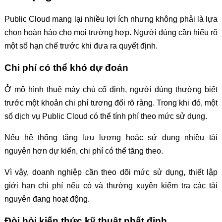
Public Cloud mang lại nhiều lợi ích nhưng không phải là lựa
chọn hoàn hảo cho mọi trường hợp. Người dùng cần hiểu rõ
một số hạn chế trước khi đưa ra quyết định.
Chi phí có thể khó dự đoán
Ở mô hình thuê máy chủ cố định, người dùng thường biết
trước một khoản chi phí tương đối rõ ràng. Trong khi đó, một
số dịch vụ Public Cloud có thể tính phí theo mức sử dụng.
Nếu hệ thống tăng lưu lượng hoặc sử dụng nhiều tài
nguyên hơn dự kiến, chi phí có thể tăng theo.
Vì vậy, doanh nghiệp cần theo dõi mức sử dụng, thiết lập
giới hạn chi phí nếu có và thường xuyên kiểm tra các tài
nguyên đang hoạt động.
Đòi hỏi kiến thức kỹ thuật nhất định