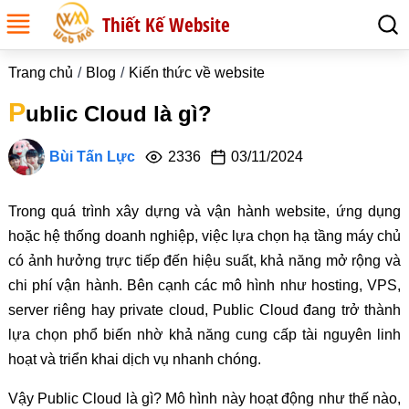
Thiết Kế Website
Trang chủ
Blog
Kiến thức về website
P
ublic Cloud là gì?
Bùi Tấn Lực
2336
03/11/2024
Trong quá trình xây dựng và vận hành website, ứng dụng
hoặc hệ thống doanh nghiệp, việc lựa chọn hạ tầng máy chủ
có ảnh hưởng trực tiếp đến hiệu suất, khả năng mở rộng và
chi phí vận hành. Bên cạnh các mô hình như hosting, VPS,
server riêng hay private cloud, Public Cloud đang trở thành
lựa chọn phổ biến nhờ khả năng cung cấp tài nguyên linh
hoạt và triển khai dịch vụ nhanh chóng.
Vậy Public Cloud là gì? Mô hình này hoạt động như thế nào,