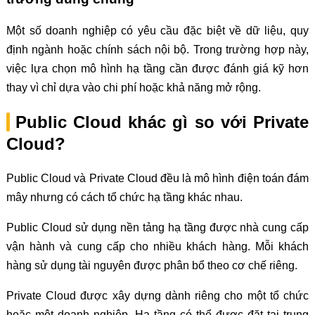
Một số doanh nghiệp có yêu cầu đặc biệt về dữ liệu, quy
định ngành hoặc chính sách nội bộ. Trong trường hợp này,
việc lựa chọn mô hình hạ tầng cần được đánh giá kỹ hơn
thay vì chỉ dựa vào chi phí hoặc khả năng mở rộng.
Public Cloud khác gì so với Private
Cloud?
Public Cloud và Private Cloud đều là mô hình điện toán đám
mây nhưng có cách tổ chức hạ tầng khác nhau.
Public Cloud sử dụng nền tảng hạ tầng được nhà cung cấp
vận hành và cung cấp cho nhiều khách hàng. Mỗi khách
hàng sử dụng tài nguyên được phân bổ theo cơ chế riêng.
Private Cloud được xây dựng dành riêng cho một tổ chức
hoặc một doanh nghiệp. Hạ tầng có thể được đặt tại trung