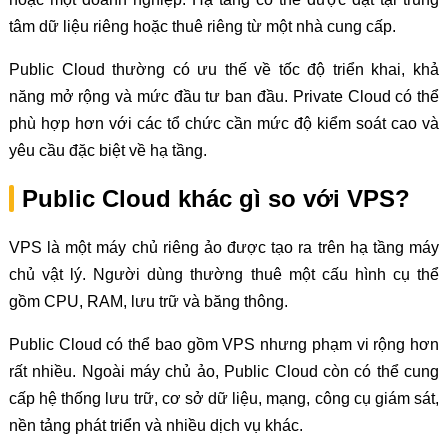
tâm dữ liệu riêng hoặc thuê riêng từ một nhà cung cấp.
Public Cloud thường có ưu thế về tốc độ triển khai, khả
năng mở rộng và mức đầu tư ban đầu. Private Cloud có thể
phù hợp hơn với các tổ chức cần mức độ kiểm soát cao và
yêu cầu đặc biệt về hạ tầng.
Public Cloud khác gì so với VPS?
VPS là một máy chủ riêng ảo được tạo ra trên hạ tầng máy
chủ vật lý. Người dùng thường thuê một cấu hình cụ thể
gồm CPU, RAM, lưu trữ và băng thông.
Public Cloud có thể bao gồm VPS nhưng phạm vi rộng hơn
rất nhiều. Ngoài máy chủ ảo, Public Cloud còn có thể cung
cấp hệ thống lưu trữ, cơ sở dữ liệu, mạng, công cụ giám sát,
nền tảng phát triển và nhiều dịch vụ khác.