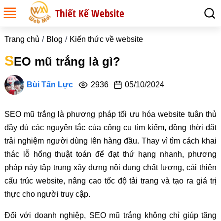
Thiết Kế Website
Trang chủ
Blog
Kiến thức về website
S
EO mũ trắng là gì?
Bùi Tấn Lực
2936
05/10/2024
SEO mũ trắng là phương pháp tối ưu hóa website tuân thủ
đầy đủ các nguyên tắc của công cụ tìm kiếm, đồng thời đặt
trải nghiệm người dùng lên hàng đầu. Thay vì tìm cách khai
thác lỗ hổng thuật toán để đạt thứ hạng nhanh, phương
pháp này tập trung xây dựng nội dung chất lượng, cải thiện
cấu trúc website, nâng cao tốc độ tải trang và tạo ra giá trị
thực cho người truy cập.
Đối với doanh nghiệp, SEO mũ trắng không chỉ giúp tăng