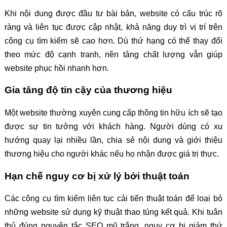
Khi nội dung được đầu tư bài bản, website có cấu trúc rõ
ràng và liên tục được cập nhật, khả năng duy trì vị trí trên
công cụ tìm kiếm sẽ cao hơn. Dù thứ hạng có thể thay đổi
theo mức độ cạnh tranh, nền tảng chất lượng vẫn giúp
website phục hồi nhanh hơn.
Gia tăng độ tin cậy của thương hiệu
Một website thường xuyên cung cấp thông tin hữu ích sẽ tạo
được sự tin tưởng với khách hàng. Người dùng có xu
hướng quay lại nhiều lần, chia sẻ nội dung và giới thiệu
thương hiệu cho người khác nếu họ nhận được giá trị thực.
Hạn chế nguy cơ bị xử lý bởi thuật toán
Các công cụ tìm kiếm liên tục cải tiến thuật toán để loại bỏ
những website sử dụng kỹ thuật thao túng kết quả. Khi tuân
thủ đúng nguyên tắc SEO mũ trắng, nguy cơ bị giảm thứ