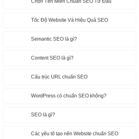
Chọn Tên Miền Chuẩn SEO Từ Đầu
Tốc Độ Website Và Hiệu Quả SEO
Semantic SEO là gì?
Content SEO là gì?
Cấu trúc URL chuẩn SEO
WordPress có chuẩn SEO không?
SEO là gì?
Các yếu tố tạo nên Website chuẩn SEO