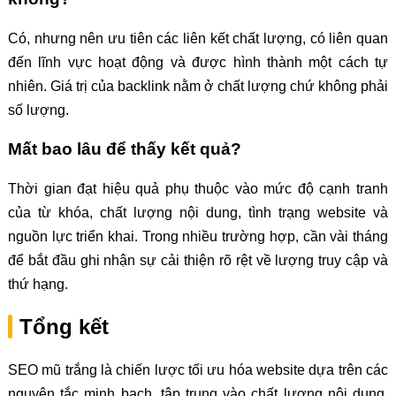
Có, nhưng nên ưu tiên các liên kết chất lượng, có liên quan
đến lĩnh vực hoạt động và được hình thành một cách tự
nhiên. Giá trị của backlink nằm ở chất lượng chứ không phải
số lượng.
Mất bao lâu để thấy kết quả?
Thời gian đạt hiệu quả phụ thuộc vào mức độ cạnh tranh
của từ khóa, chất lượng nội dung, tình trạng website và
nguồn lực triển khai. Trong nhiều trường hợp, cần vài tháng
để bắt đầu ghi nhận sự cải thiện rõ rệt về lượng truy cập và
thứ hạng.
Tổng kết
SEO mũ trắng là chiến lược tối ưu hóa website dựa trên các
nguyên tắc minh bạch, tập trung vào chất lượng nội dung,