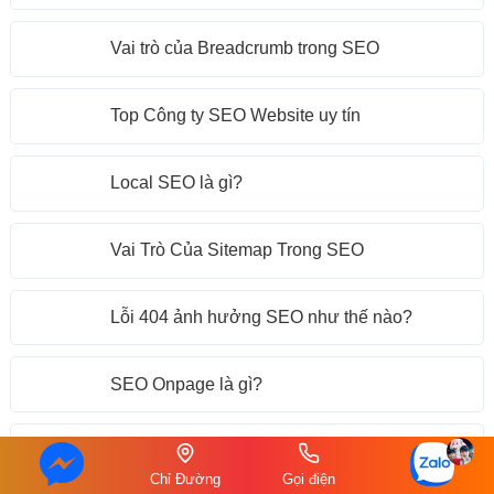
Vai trò của Breadcrumb trong SEO
Top Công ty SEO Website uy tín
Local SEO là gì?
Vai Trò Của Sitemap Trong SEO
Lỗi 404 ảnh hưởng SEO như thế nào?
SEO Onpage là gì?
Thế nào là Website chuẩn SEO?
Chỉ Đường
Gọi điện