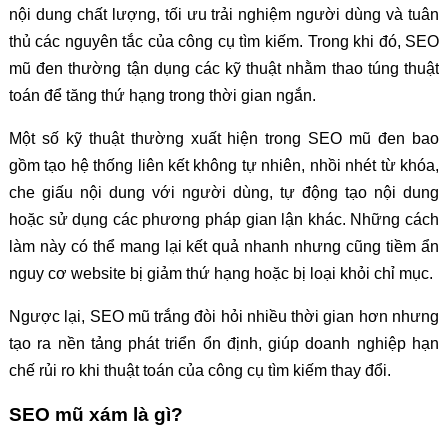
nội dung chất lượng, tối ưu trải nghiệm người dùng và tuân
thủ các nguyên tắc của công cụ tìm kiếm. Trong khi đó, SEO
mũ đen thường tận dụng các kỹ thuật nhằm thao túng thuật
toán để tăng thứ hạng trong thời gian ngắn.
Một số kỹ thuật thường xuất hiện trong SEO mũ đen bao
gồm tạo hệ thống liên kết không tự nhiên, nhồi nhét từ khóa,
che giấu nội dung với người dùng, tự động tạo nội dung
hoặc sử dụng các phương pháp gian lận khác. Những cách
làm này có thể mang lại kết quả nhanh nhưng cũng tiềm ẩn
nguy cơ website bị giảm thứ hạng hoặc bị loại khỏi chỉ mục.
Ngược lại, SEO mũ trắng đòi hỏi nhiều thời gian hơn nhưng
tạo ra nền tảng phát triển ổn định, giúp doanh nghiệp hạn
chế rủi ro khi thuật toán của công cụ tìm kiếm thay đổi.
SEO mũ xám là gì?