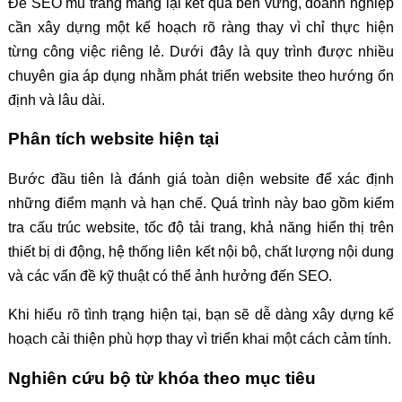
Để SEO mũ trắng mang lại kết quả bền vững, doanh nghiệp
cần xây dựng một kế hoạch rõ ràng thay vì chỉ thực hiện
từng công việc riêng lẻ. Dưới đây là quy trình được nhiều
chuyên gia áp dụng nhằm phát triển website theo hướng ổn
định và lâu dài.
Phân tích website hiện tại
Bước đầu tiên là đánh giá toàn diện website để xác định
những điểm mạnh và hạn chế. Quá trình này bao gồm kiểm
tra cấu trúc website, tốc độ tải trang, khả năng hiển thị trên
thiết bị di động, hệ thống liên kết nội bộ, chất lượng nội dung
và các vấn đề kỹ thuật có thể ảnh hưởng đến SEO.
Khi hiểu rõ tình trạng hiện tại, bạn sẽ dễ dàng xây dựng kế
hoạch cải thiện phù hợp thay vì triển khai một cách cảm tính.
Nghiên cứu bộ từ khóa theo mục tiêu