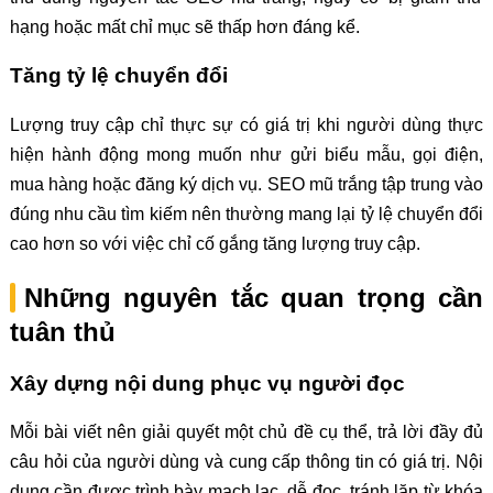
hạng hoặc mất chỉ mục sẽ thấp hơn đáng kể.
Tăng tỷ lệ chuyển đổi
Lượng truy cập chỉ thực sự có giá trị khi người dùng thực
hiện hành động mong muốn như gửi biểu mẫu, gọi điện,
mua hàng hoặc đăng ký dịch vụ. SEO mũ trắng tập trung vào
đúng nhu cầu tìm kiếm nên thường mang lại tỷ lệ chuyển đổi
cao hơn so với việc chỉ cố gắng tăng lượng truy cập.
Những nguyên tắc quan trọng cần
tuân thủ
Xây dựng nội dung phục vụ người đọc
Mỗi bài viết nên giải quyết một chủ đề cụ thể, trả lời đầy đủ
câu hỏi của người dùng và cung cấp thông tin có giá trị. Nội
dung cần được trình bày mạch lạc, dễ đọc, tránh lặp từ khóa