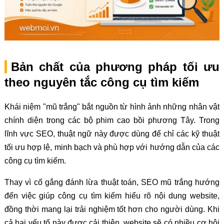
Bản chất của phương pháp tối ưu
theo nguyên tắc công cụ tìm kiếm
Khái niệm "mũ trắng" bắt nguồn từ hình ảnh những nhân vật
chính diện trong các bộ phim cao bồi phương Tây. Trong
lĩnh vực SEO, thuật ngữ này được dùng để chỉ các kỹ thuật
tối ưu hợp lệ, minh bạch và phù hợp với hướng dẫn của các
công cụ tìm kiếm.
Thay vì cố gắng đánh lừa thuật toán, SEO mũ trắng hướng
đến việc giúp công cụ tìm kiếm hiểu rõ nội dung website,
đồng thời mang lại trải nghiệm tốt hơn cho người dùng. Khi
cả hai yếu tố này được cải thiện, website sẽ có nhiều cơ hội