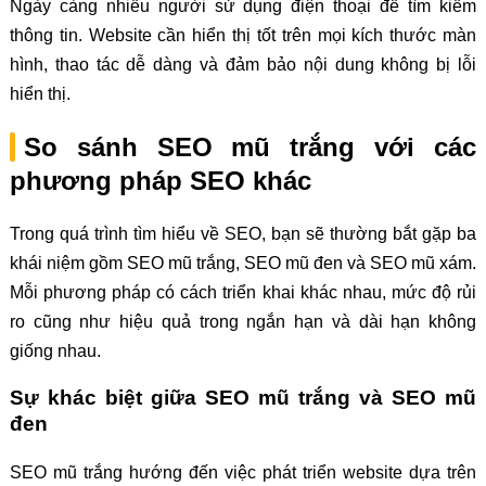
Ngày càng nhiều người sử dụng điện thoại để tìm kiếm
thông tin. Website cần hiển thị tốt trên mọi kích thước màn
hình, thao tác dễ dàng và đảm bảo nội dung không bị lỗi
hiển thị.
So sánh SEO mũ trắng với các
phương pháp SEO khác
Trong quá trình tìm hiểu về SEO, bạn sẽ thường bắt gặp ba
khái niệm gồm SEO mũ trắng, SEO mũ đen và SEO mũ xám.
Mỗi phương pháp có cách triển khai khác nhau, mức độ rủi
ro cũng như hiệu quả trong ngắn hạn và dài hạn không
giống nhau.
Sự khác biệt giữa SEO mũ trắng và SEO mũ
đen
SEO mũ trắng hướng đến việc phát triển website dựa trên