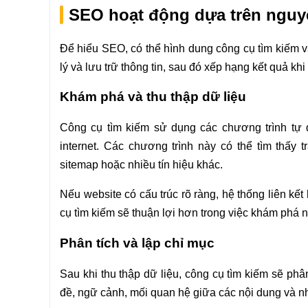
SEO hoạt động dựa trên nguy
Để hiểu SEO, có thể hình dung công cụ tìm kiếm 
lý và lưu trữ thông tin, sau đó xếp hạng kết quả khi 
Khám phá và thu thập dữ liệu
Công cụ tìm kiếm sử dụng các chương trình tự đ
internet. Các chương trình này có thể tìm thấy t
sitemap hoặc nhiều tín hiệu khác.
Nếu website có cấu trúc rõ ràng, hệ thống liên kết
cụ tìm kiếm sẽ thuận lợi hơn trong việc khám phá n
Phân tích và lập chỉ mục
Sau khi thu thập dữ liệu, công cụ tìm kiếm sẽ phâ
đề, ngữ cảnh, mối quan hệ giữa các nội dung và nhi