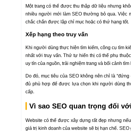
Một trang có thể được thu thập dữ liệu nhưng khôn
nhiều người mới làm SEO thường bỏ qua. Việc m
chắc chắn được lập chỉ mục hoặc có thứ hạng tốt.
Xếp hạng theo truy vấn
Khi người dùng thực hiện tìm kiếm, công cụ tìm k
nhất với truy vấn. Thứ tự hiển thị có thể phụ thu
uy tín của nguồn, trải nghiệm trang và bối cảnh tìm
Do đó, mục tiêu của SEO không nên chỉ là “đứng đ
đủ phù hợp để được lựa chọn khi người dùng th
cấp.
Vì sao SEO quan trọng đối vớ
Website có thể được xây dựng rất đẹp nhưng nếu 
giá trị kinh doanh của website sẽ bị hạn chế. SE