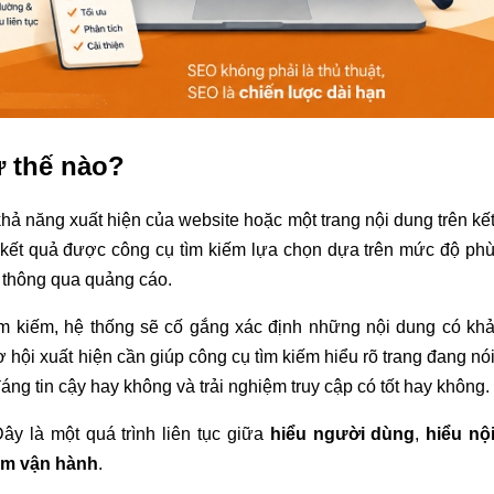
 thế nào?
ả năng xuất hiện của website hoặc một trang nội dung trên kế
g kết quả được công cụ tìm kiếm lựa chọn dựa trên mức độ ph
ếp thông qua quảng cáo.
ìm kiếm, hệ thống sẽ cố gắng xác định những nội dung có kh
ội xuất hiện cần giúp công cụ tìm kiếm hiểu rõ trang đang nó
áng tin cậy hay không và trải nghiệm truy cập có tốt hay không.
ây là một quá trình liên tục giữa
hiểu người dùng
,
hiểu nộ
iếm vận hành
.