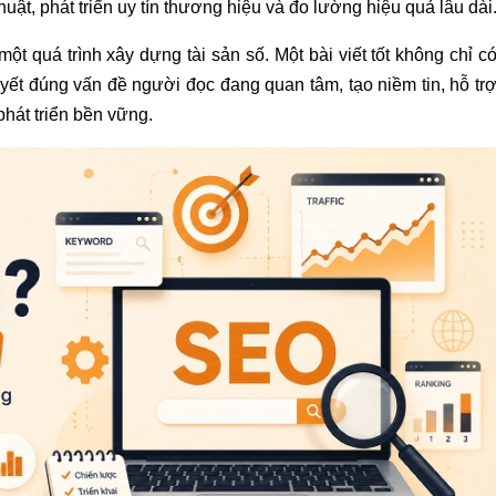
huật, phát triển uy tín thương hiệu và đo lường hiệu quả lâu dài
 quá trình xây dựng tài sản số. Một bài viết tốt không chỉ c
uyết đúng vấn đề người đọc đang quan tâm, tạo niềm tin, hỗ tr
phát triển bền vững.