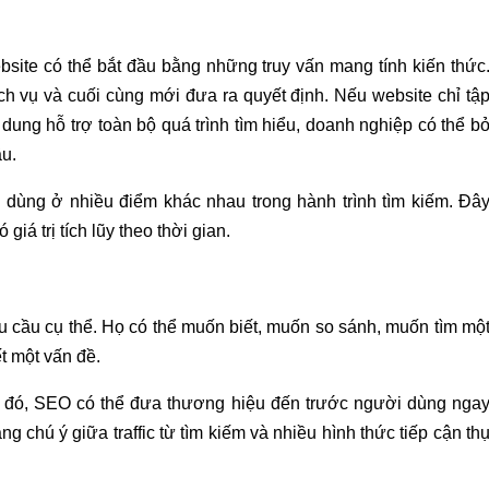
site có thể bắt đầu bằng những truy vấn mang tính kiến thức
dịch vụ và cuối cùng mới đưa ra quyết định. Nếu website chỉ tậ
dung hỗ trợ toàn bộ quá trình tìm hiểu, doanh nghiệp có thể b
ầu.
 dùng ở nhiều điểm khác nhau trong hành trình tìm kiếm. Đâ
á trị tích lũy theo thời gian.
 cầu cụ thể. Họ có thể muốn biết, muốn so sánh, muốn tìm mộ
 một vấn đề.
 đó, SEO có thể đưa thương hiệu đến trước người dùng nga
g chú ý giữa traffic từ tìm kiếm và nhiều hình thức tiếp cận th