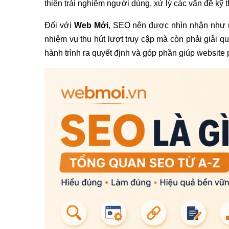
thiện trải nghiệm người dùng, xử lý các vấn đề kỹ t
Đối với
Web Mới
, SEO nên được nhìn nhận như một
nhiệm vụ thu hút lượt truy cập mà còn phải giải q
hành trình ra quyết định và góp phần giúp website 