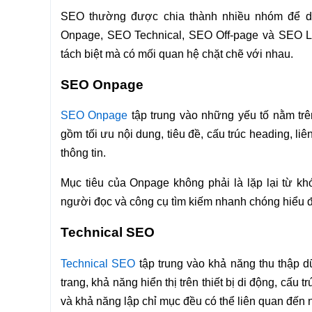
SEO thường được chia thành nhiều nhóm để dễ
Onpage, SEO Technical, SEO Off-page và SEO Lo
tách biệt mà có mối quan hệ chặt chẽ với nhau.
SEO Onpage
SEO Onpage
tập trung vào những yếu tố nằm trê
gồm tối ưu nội dung, tiêu đề, cấu trúc heading, liê
thông tin.
Mục tiêu của Onpage không phải là lặp lại từ khó
người đọc và công cụ tìm kiếm nhanh chóng hiểu đư
Technical SEO
Technical SEO
tập trung vào khả năng thu thập dữ
trang, khả năng hiển thị trên thiết bị di động, cấ
và khả năng lập chỉ mục đều có thể liên quan đến