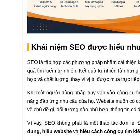
Khái niệm SEO được hiểu như
SEO là tập hợp các phương pháp nhằm cải thiện kh
quả tìm kiếm tự nhiên. Kết quả tự nhiên là nhữn
hợp và chất lượng, thay vì vị trí được mua trực ti
Khi một người dùng nhập truy vấn vào công cụ t
năng đáp ứng nhu cầu của họ. Website muốn có cơ h
về chủ đề gì, đối tượng nào phù hợp, thông tin có đ
Vì vậy, SEO không phải là một thao tác đơn lẻ. Đ
dung
,
hiểu website
và
hiểu cách công cụ tìm k