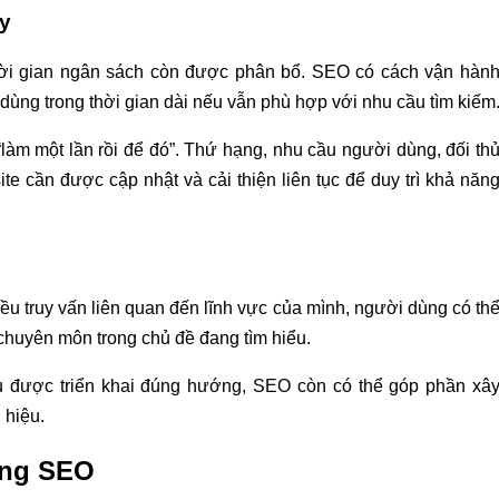
ũy
thời gian ngân sách còn được phân bổ. SEO có cách vận hàn
i dùng trong thời gian dài nếu vẫn phù hợp với nhu cầu tìm kiếm
làm một lần rồi để đó”. Thứ hạng, nhu cầu người dùng, đối th
te cần được cập nhật và cải thiện liên tục để duy trì khả năn
u truy vấn liên quan đến lĩnh vực của mình, người dùng có th
chuyên môn trong chủ đề đang tìm hiểu.
ếu được triển khai đúng hướng, SEO còn có thể góp phần xâ
 hiệu.
ong SEO