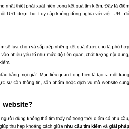
g nhất thiết phải xuất hiện trong kết quả tìm kiếm. Đây là điể
ột URL được bot truy cập không đồng nghĩa với việc URL đ
iếm sẽ lựa chọn và sắp xếp những kết quả được cho là phù hợ
ộc vào nhiều yếu tố như mức độ liên quan, chất lượng nội dung
 kiếm.
ầu bằng mọi giá”. Mục tiêu quan trọng hơn là tạo ra một tran
ực sự cần thông tin, sản phẩm hoặc dịch vụ mà website cun
i website?
người dùng không thể tìm thấy nó trong thời điểm có nhu cầu
O giúp thu hẹp khoảng cách giữa
nhu cầu tìm kiếm
và
giải phá