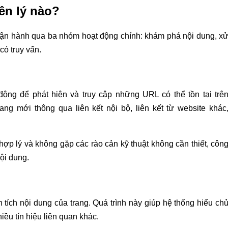
ên lý nào?
vận hành qua ba nhóm hoạt động chính: khám phá nội dung, x
có truy vấn.
ộng để phát hiện và truy cập những URL có thể tồn tại trê
rang mới thông qua liên kết nội bộ, liên kết từ website khác
 hợp lý và không gặp các rào cản kỹ thuật không cần thiết, côn
ội dung.
n tích nội dung của trang. Quá trình này giúp hệ thống hiểu ch
ều tín hiệu liên quan khác.