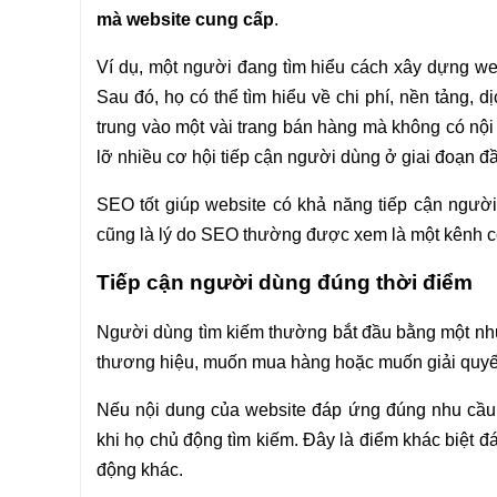
mà website cung cấp
.
Ví dụ, một người đang tìm hiểu cách xây dựng web
Sau đó, họ có thể tìm hiểu về chi phí, nền tảng, 
trung vào một vài trang bán hàng mà không có nội 
lỡ nhiều cơ hội tiếp cận người dùng ở giai đoạn đ
SEO tốt giúp website có khả năng tiếp cận người
cũng là lý do SEO thường được xem là một kênh có gi
Tiếp cận người dùng đúng thời điểm
Người dùng tìm kiếm thường bắt đầu bằng một nhu
thương hiệu, muốn mua hàng hoặc muốn giải quyết
Nếu nội dung của website đáp ứng đúng nhu cầu
khi họ chủ động tìm kiếm. Đây là điểm khác biệt đán
động khác.