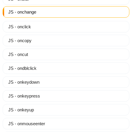
JS - onchange
JS - onclick
JS - oncopy
JS - oncut
JS - ondblclick
JS - onkeydown
JS - onkeypress
JS - onkeyup
JS - onmouseenter