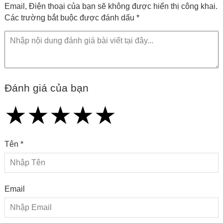
Email, Điện thoại của bạn sẽ không được hiển thị công khai.
Các trường bắt buộc được đánh dấu *
Đánh giá của bạn
★
★
★
★
★
★
★
★
★
★
★
★
★
★
★
Tên *
Email