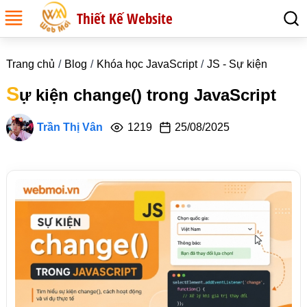
Thiết Kế Website
Trang chủ
Blog
Khóa học JavaScript
JS - Sự kiện
S
ự kiện change() trong JavaScript
Trần Thị Vân
1219
25/08/2025