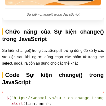
Sự kiện change() trong JavaScript
Chức năng của Sự kiện change()
trong JavaScript
Sự kiện change() trong JavaScript thường dùng để xử lý các
sự kiện sau khi người dùng chọn các phần tử trong thẻ
select, ngoài ra còn áp dụng cho các thẻ khác.
Code Sự kiện change() trong
JavaScript
$
(
"https://webmoi.vn/su-kien-change-trong-
alert
(
tinhthanh
)
;