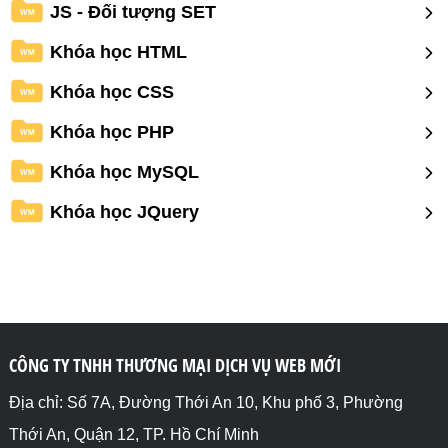
JS - Đối tượng SET
WM
Khóa học HTML
WM
Khóa học CSS
WM
Khóa học PHP
WM
Khóa học MySQL
WM
Khóa học JQuery
WM
CÔNG TY TNHH THƯƠNG MẠI DỊCH VỤ WEB MỚI
Địa chỉ: Số 7A, Đường Thới An 10, Khu phố 3, Phường
Thới An, Quận 12, TP. Hồ Chí Minh