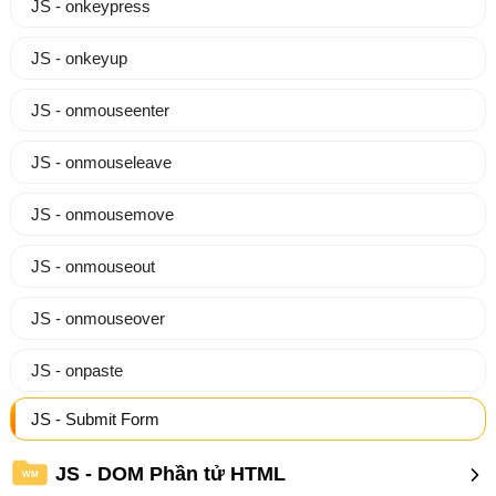
JS - onkeypress
JS - onkeyup
JS - onmouseenter
JS - onmouseleave
JS - onmousemove
JS - onmouseout
JS - onmouseover
JS - onpaste
JS - Submit Form
JS - DOM Phần tử HTML
WM