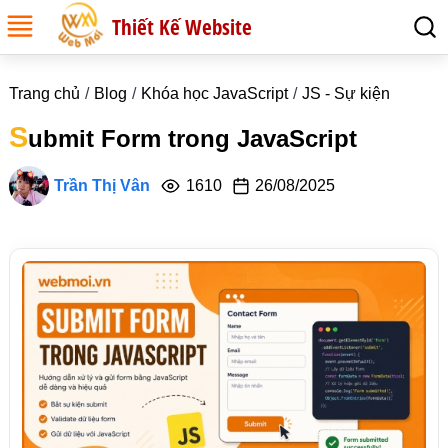
Thiết Kế Website
Trang chủ
Blog
Khóa học JavaScript
JS - Sự kiện
S
ubmit Form trong JavaScript
Trần Thị Vân
1610
26/08/2025