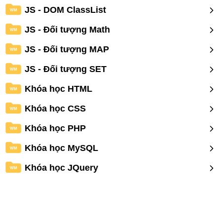
JS - DOM ClassList
WM
JS - Đối tượng Math
WM
JS - Đối tượng MAP
WM
JS - Đối tượng SET
WM
Khóa học HTML
WM
Khóa học CSS
WM
Khóa học PHP
WM
Khóa học MySQL
WM
Khóa học JQuery
WM