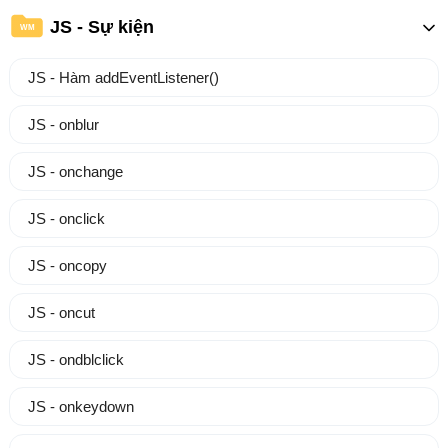
JS - Sự kiện
WM
JS - Hàm addEventListener()
JS - onblur
JS - onchange
JS - onclick
JS - oncopy
JS - oncut
JS - ondblclick
JS - onkeydown