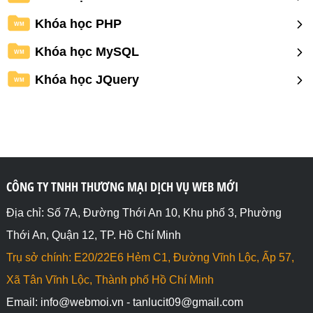
Khóa học PHP
WM
Khóa học MySQL
WM
Khóa học JQuery
WM
CÔNG TY TNHH THƯƠNG MẠI DỊCH VỤ WEB MỚI
Địa chỉ: Số 7A, Đường Thới An 10, Khu phố 3, Phường
Thới An, Quận 12, TP. Hồ Chí Minh
Trụ sở chính: E20/22E6 Hẻm C1, Đường Vĩnh Lộc, Ấp 57,
Xã Tân Vĩnh Lộc, Thành phố Hồ Chí Minh
Email: info@webmoi.vn - tanlucit09@gmail.com