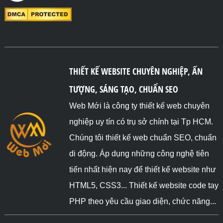
THIẾT KẾ WEBSITE CHUYÊN NGHIỆP, ẤN
TƯỢNG, SÁNG TẠO, CHUẨN SEO
Web Mới là công ty thiết kế web chuyên
nghiệp uy tín có trụ sở chính tại Tp HCM.
Chúng tôi thiết kế web chuẩn SEO, chuẩn
di động. Áp dụng những công nghệ tiên
tiến nhất hiện nay để thiết kế website như
HTML5, CSS3... Thiết kế website code tay
PHP theo yêu cầu giao diện, chức năng...