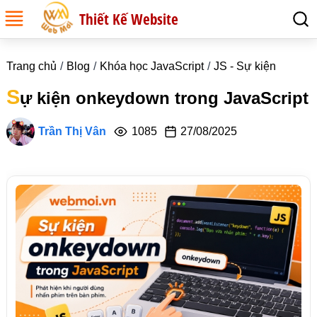
Thiết Kế Website
Trang chủ
Blog
Khóa học JavaScript
JS - Sự kiện
S
ự kiện onkeydown trong JavaScript
Trần Thị Vân
1085
27/08/2025