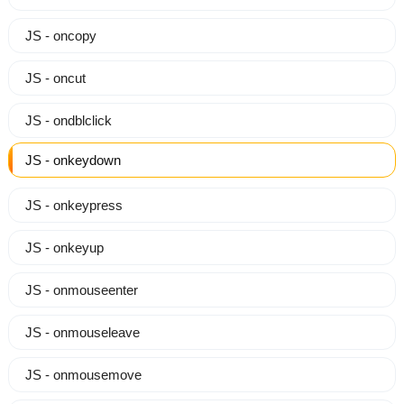
JS - oncopy
JS - oncut
JS - ondblclick
JS - onkeydown
JS - onkeypress
JS - onkeyup
JS - onmouseenter
JS - onmouseleave
JS - onmousemove