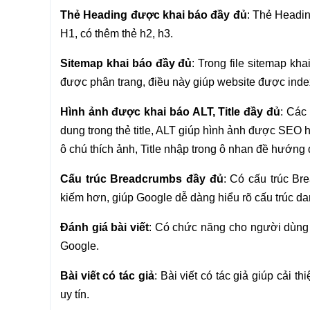
Thẻ Heading được khai báo đầy đủ
: Thẻ Headin
H1, có thêm thẻ h2, h3.
Sitemap khai báo đầy đủ
: Trong file sitemap kh
được phân trang, điều này giúp website được index 
Hình ảnh được khai báo ALT, Title đầy đủ
: Các
dung trong thẻ title, ALT giúp hình ảnh được SEO h
ô chú thích ảnh, Title nhập trong ô nhan đề hướng 
Cấu trúc Breadcrumbs đầy đủ
: Có cấu trúc Br
kiếm hơn, giúp Google dễ dàng hiểu rõ cấu trúc da
Đánh giá bài viết
: Có chức năng cho người dùng đ
Google.
Bài viết có tác giả
: Bài viết có tác giả giúp cải 
uy tín.