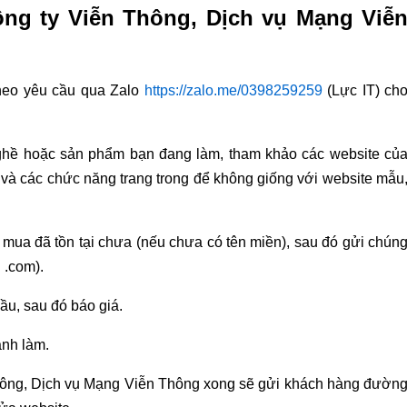
Công ty Viễn Thông, Dịch vụ Mạng Viễ
heo yêu cầu qua Zalo
https://zalo.me/0398259259
(Lực IT) ch
ghề hoặc sản phẩm bạn đang làm, tham khảo các website củ
và các chức năng trang trong để không giống với website mẫu
 mua đã tồn tại chưa (nếu chưa có tên miền), sau đó gửi chún
 .com).
ầu, sau đó báo giá.
ành làm.
 Thông, Dịch vụ Mạng Viễn Thông xong sẽ gửi khách hàng đườn