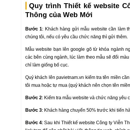
Quy trình Thiết kế website 
Thông của Web Mới
Bước 1
: Khách hàng gửi mẫu website cần làm t
chúng tôi, nếu có yêu cầu chức năng thì gửi thêm.
Mẫu website bạn lên google gõ từ khóa ngành n
các bên cùng ngành, lúc làm theo mẫu sẽ đổi màu 
chỉ làm giống bố cục.
Quý khách lên pavietnam.vn kiểm tra tên miền cần
tôi mua hoặc tự mua (quý khách nên chọn tên miền
Bước 2
: Kiểm tra mẫu website và chức năng yêu c
Bước 3
: Khách hàng chuyển 50% trước khi tiến h
Bước 4
: Sau khi Thiết kế website Công ty Viễn