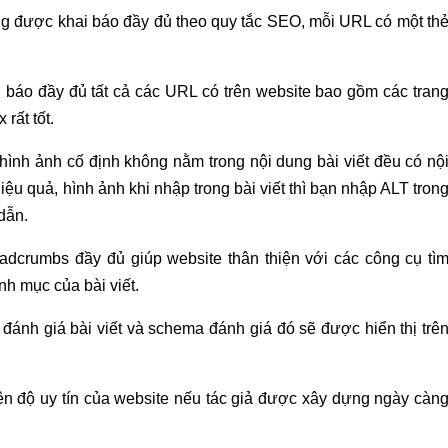
g được khai báo đầy đủ theo quy tắc SEO, mỗi URL có một th
ai báo đầy đủ tất cả các URL có trên website bao gồm các tran
rất tốt.
 hình ảnh cố định không nằm trong nội dung bài viết đều có nộ
iệu quả, hình ảnh khi nhập trong bài viết thì bạn nhập ALT tron
dẫn.
eadcrumbs đầy đủ giúp website thân thiện với các công cụ tì
nh mục của bài viết.
ánh giá bài viết và schema đánh giá đó sẽ được hiển thị trê
thiện độ uy tín của website nếu tác giả được xây dựng ngày càn