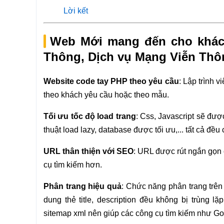
Lời kết
Web Mới mang đến cho khách
Thông, Dịch vụ Mạng Viễn Thô
Website code tay PHP theo yêu cầu
: Lập trình 
theo khách yêu cầu hoặc theo mẫu.
Tối ưu tốc độ load trang
: Css, Javascript sẽ đượ
thuật load lazy, database được tối ưu,... tất cả đề
URL thân thiện với SEO
: URL được rút ngắn gọn 
cụ tìm kiếm hơn.
Phân trang hiệu quả
: Chức năng phân trang trên 
dung thẻ title, description đều không bị trùng lặ
sitemap xml nên giúp các công cụ tìm kiếm như G