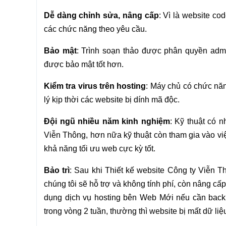
Dễ dàng chỉnh sửa, nâng cấp
: Vì là website co
các chức năng theo yêu cầu.
Bảo mật
: Trình soạn thảo được phân quyền admin
được bảo mật tốt hơn.
Kiểm tra virus trên hosting
: Máy chủ có chức năn
lý kịp thời các website bị dính mã độc.
Đội ngũ nhiều năm kinh nghiệm
: Kỹ thuật có 
Viễn Thông, hơn nữa kỹ thuật còn tham gia vào việ
khả năng tối ưu web cực kỳ tốt.
Bảo trì
: Sau khi Thiết kế website Công ty Viễn 
chúng tôi sẽ hỗ trợ và không tính phí, còn nâng c
dụng dịch vụ hosting bên Web Mới nếu cần backup
trong vòng 2 tuần, thường thì website bị mất dữ li