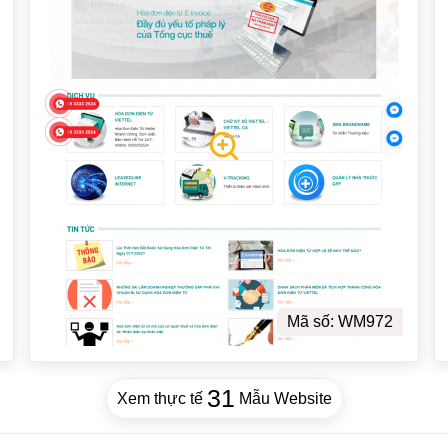
Mã số: WM972
31
Xem thực tế
Mẫu Website