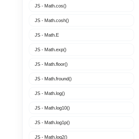
JS - Math.cos()
JS - Math.cosh()
JS - Math.E
JS - Math.exp()
JS - Math.floor()
JS - Math.fround()
JS - Math.log()
JS - Math.log10()
JS - Math.log1p()
JS - Math.log2()