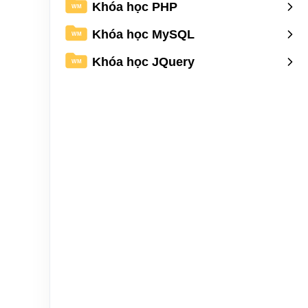
Khóa học PHP
WM
Khóa học MySQL
WM
Khóa học JQuery
WM