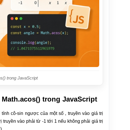
() trong JavaScript
Math.acos() trong JavaScript
tính cô-sin ngược của một số , truyền vào giá trị
ị truyền vào phải từ -1 tới 1 nếu không phải giá trị
).