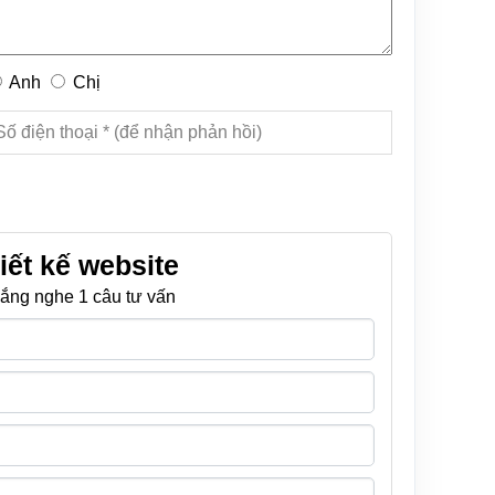
Anh
Chị
iết kế website
ắng nghe 1 câu tư vấn