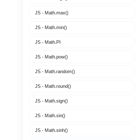
JS - Math.max()
JS - Math.min()
JS - Math.PI
JS - Math.pow()
JS - Math.random()
JS - Math.round()
JS - Math.sign()
JS - Math.sin()
JS - Math.sinh()