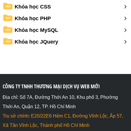
Khóa học CSS
WM
Khóa học PHP
WM
Khóa học MySQL
WM
Khóa học JQuery
WM
CÔNG TY TNHH THƯƠNG MẠI DỊCH VỤ WEB MỚI
Địa chỉ: Số 7A, Đường Thới An 10, Khu phố 3, Phường
Thới An, Quận 12, TP. Hồ Chí Minh
Trụ sở chính: E20/22E6 Hẻm C1, Đường Vĩnh Lộc, Ấp 57,
Xã Tân Vĩnh Lộc, Thành phố Hồ Chí Minh