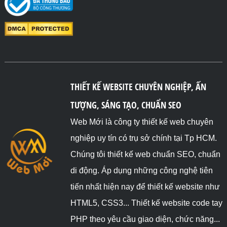
THIẾT KẾ WEBSITE CHUYÊN NGHIỆP, ẤN
TƯỢNG, SÁNG TẠO, CHUẨN SEO
Web Mới là công ty thiết kế web chuyên
nghiệp uy tín có trụ sở chính tại Tp HCM.
Chúng tôi thiết kế web chuẩn SEO, chuẩn
di động. Áp dụng những công nghệ tiên
tiến nhất hiện nay để thiết kế website như
HTML5, CSS3... Thiết kế website code tay
PHP theo yêu cầu giao diện, chức năng...