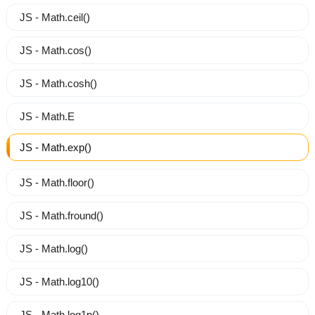
JS - Math.ceil()
JS - Math.cos()
JS - Math.cosh()
JS - Math.E
JS - Math.exp()
JS - Math.floor()
JS - Math.fround()
JS - Math.log()
JS - Math.log10()
JS - Math.log1p()