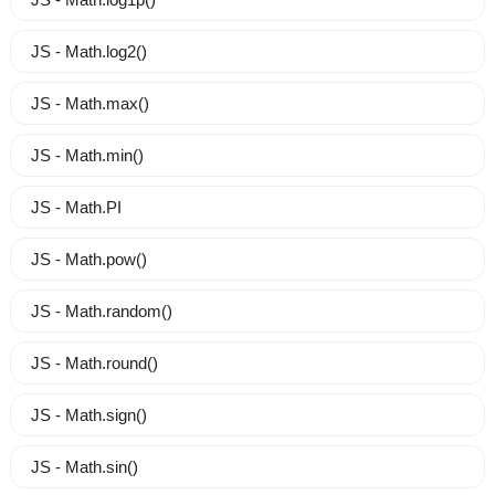
JS - Math.log2()
JS - Math.max()
JS - Math.min()
JS - Math.PI
JS - Math.pow()
JS - Math.random()
JS - Math.round()
JS - Math.sign()
JS - Math.sin()