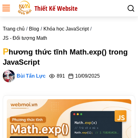
Thiết Kế Website
Trang chủ
Blog
Khóa học JavaScript
JS - Đối tượng Math
P
hương thức tĩnh Math.exp() trong
JavaScript
Bùi Tấn Lực
891
10/09/2025