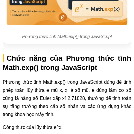
Phương thức tĩnh Math.exp() trong JavaScript
Chức năng của Phương thức tĩnh
Math.exp() trong JavaScript
Phương thức tĩnh Math.exp() trong JavaScript dùng để tính
phép toán lũy thừa e mũ x, x là số mũ, e dùng làm cơ số
cũng là hằng số Euler xấp xỉ 2,71828, thường để tính toán
sự tăng trưởng theo cấp số nhân và các ứng dụng khác
trong khoa học máy tính.
Công thức của lũy thừa e^x: