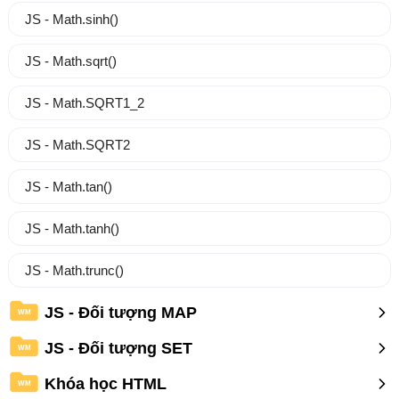
JS - Math.sinh()
JS - Math.sqrt()
JS - Math.SQRT1_2
JS - Math.SQRT2
JS - Math.tan()
JS - Math.tanh()
JS - Math.trunc()
JS - Đối tượng MAP
WM
JS - Đối tượng SET
WM
Khóa học HTML
WM