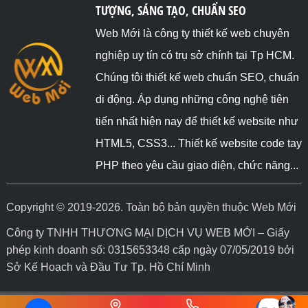
TƯỢNG, SÁNG TẠO, CHUẨN SEO
Web Mới là công ty thiết kế web chuyên
nghiệp uy tín có trụ sở chính tại Tp HCM.
Chúng tôi thiết kế web chuẩn SEO, chuẩn
di động. Áp dụng những công nghệ tiên
tiến nhất hiện nay để thiết kế website như
HTML5, CSS3... Thiết kế website code tay
PHP theo yêu cầu giao diện, chức năng...
Copyright © 2019-2026. Toàn bộ bản quyền thuộc Web Mới
Công ty TNHH THƯƠNG MẠI DỊCH VỤ WEB MỚI – Giấy
phép kinh doanh số: 0315653348 cấp ngày 07/05/2019 bởi
Sở Kế Hoạch và Đầu Tư Tp. Hồ Chí Minh