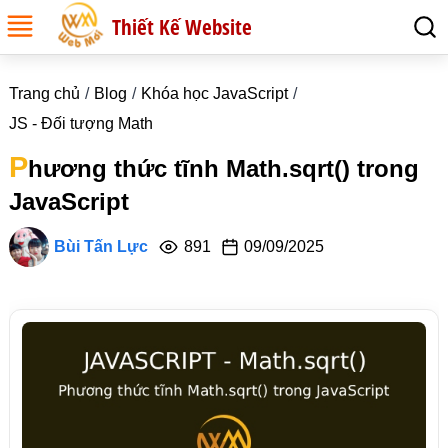
Thiết Kế Website
Trang chủ
Blog
Khóa học JavaScript
JS - Đối tượng Math
P
hương thức tĩnh Math.sqrt() trong
JavaScript
Bùi Tấn Lực
891
09/09/2025