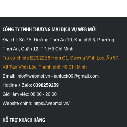
CÔNG TY TNHH THƯƠNG MẠI DỊCH VỤ WEB MỚI
Địa chỉ: Số 7A, Đường Thới An 10, Khu phố 3, Phường
Thới An, Quận 12, TP. Hồ Chí Minh
Trụ sở chính: E20/22E6 Hẻm C1, Đường Vĩnh Lộc, Ấp 57,
Xã Tân Vĩnh Lộc, Thành phố Hồ Chí Minh
Email: info@webmoi.vn - tanlucit09@gmail.com
Hotline + Zalo:
0398259259
Giờ làm việc: 08:00 - 20:00
Website chính: https://webmoi.vn/
HỖ TRỢ KHÁCH HÀNG