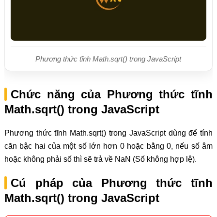
Phương thức tĩnh Math.sqrt() trong JavaScript
Chức năng của Phương thức tĩnh
Math.sqrt() trong JavaScript
Phương thức tĩnh Math.sqrt() trong JavaScript dùng để tính
căn bậc hai của một số lớn hơn 0 hoặc bằng 0, nếu số âm
hoặc không phải số thì sẽ trả về NaN (Số không hợp lệ).
Cú pháp của Phương thức tĩnh
Math.sqrt() trong JavaScript