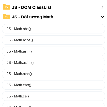
JS - DOM ClassList
WM
JS - Đối tượng Math
WM
JS - Math.abs()
JS - Math.acos()
JS - Math.asin()
JS - Math.asinh()
JS - Math.atan()
JS - Math.cbrt()
JS - Math.ceil()