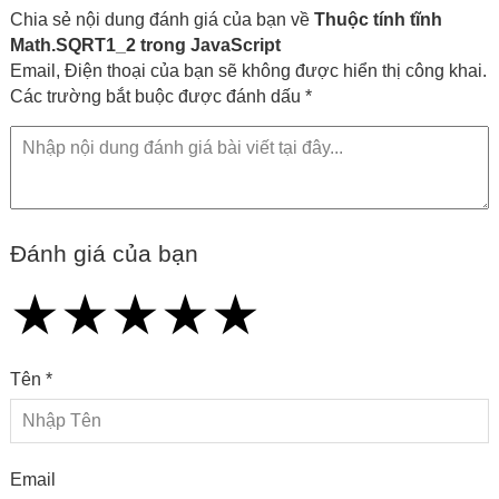
Chia sẻ nội dung đánh giá của bạn về
Thuộc tính tĩnh
Math.SQRT1_2 trong JavaScript
Email, Điện thoại của bạn sẽ không được hiển thị công khai.
Các trường bắt buộc được đánh dấu *
Đánh giá của bạn
★
★
★
★
★
★
★
★
★
★
★
★
★
★
★
Tên *
Email