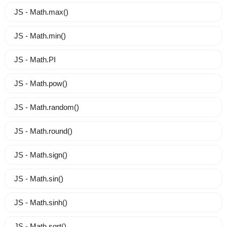
JS - Math.max()
JS - Math.min()
JS - Math.PI
JS - Math.pow()
JS - Math.random()
JS - Math.round()
JS - Math.sign()
JS - Math.sin()
JS - Math.sinh()
JS - Math.sqrt()