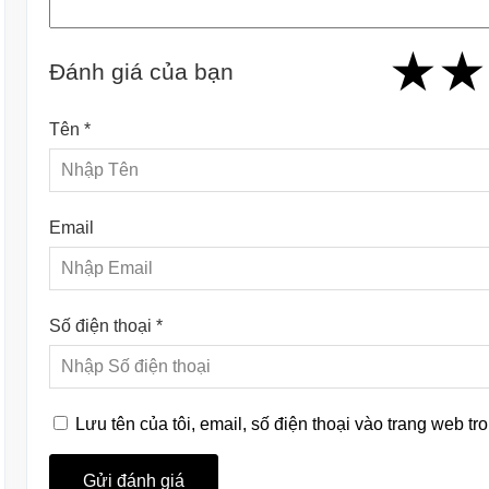
★
★
★
★
★
★
★
★
★
Đánh giá của bạn
Tên *
Email
Số điện thoại *
Lưu tên của tôi, email, số điện thoại vào trang web tro