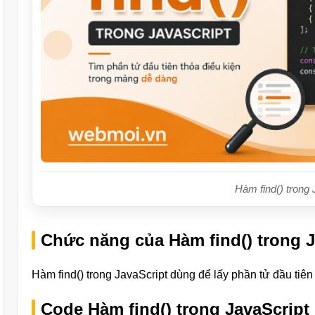
Hàm find() trong 
Chức năng của Hàm find() trong J
Hàm find() trong JavaScript dùng để lấy phần tử đầu tiên 
Code Hàm find() trong JavaScript