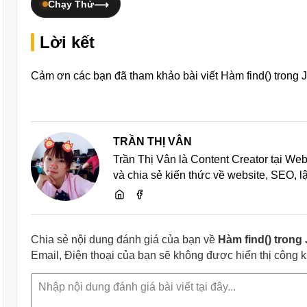
Chạy Thử
Lời kết
Cảm ơn các bạn đã tham khảo bài viết Hàm find() trong J
TRẦN THỊ VÂN
Trần Thị Vân là Content Creator tại We
và chia sẻ kiến thức về website, SEO, 
Chia sẻ nội dung đánh giá của bạn về
Hàm find() trong
Email, Điện thoại của bạn sẽ không được hiển thị công 