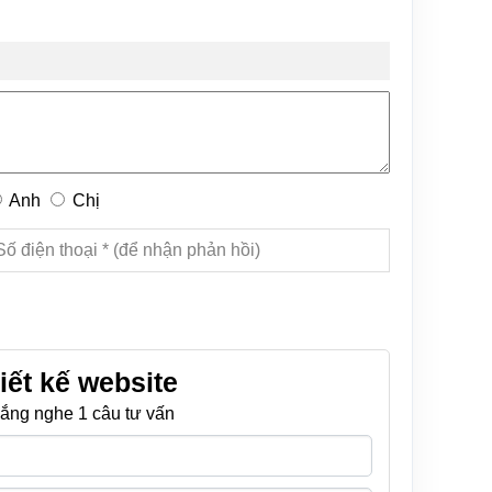
Anh
Chị
iết kế website
ắng nghe 1 câu tư vấn