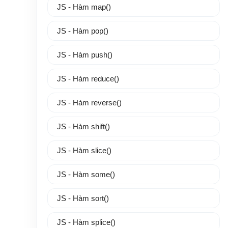
JS - Hàm map()
JS - Hàm pop()
JS - Hàm push()
JS - Hàm reduce()
JS - Hàm reverse()
JS - Hàm shift()
JS - Hàm slice()
JS - Hàm some()
JS - Hàm sort()
JS - Hàm splice()