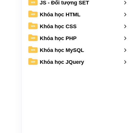
JS - Đối tượng SET
WM
Khóa học HTML
WM
Khóa học CSS
WM
Khóa học PHP
WM
Khóa học MySQL
WM
Khóa học JQuery
WM