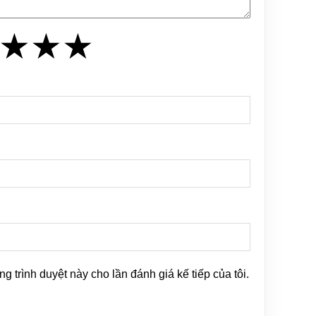
★
★
★
★
★
★
ng trình duyệt này cho lần đánh giá kế tiếp của tôi.