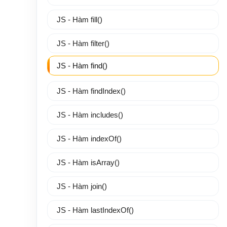
JS - Hàm fill()
JS - Hàm filter()
JS - Hàm find()
JS - Hàm findIndex()
JS - Hàm includes()
JS - Hàm indexOf()
JS - Hàm isArray()
JS - Hàm join()
JS - Hàm lastIndexOf()