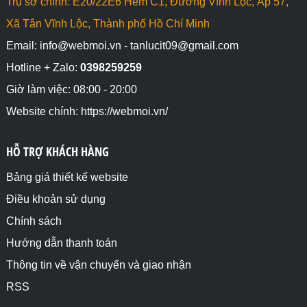
Trụ sở chính: E20/22E6 Hẻm C1, Đường Vĩnh Lộc, Ấp 57,
Xã Tân Vĩnh Lộc, Thành phố Hồ Chí Minh
Email: info@webmoi.vn - tanlucit09@gmail.com
Hotline + Zalo:
0398259259
Giờ làm việc: 08:00 - 20:00
Website chính: https://webmoi.vn/
HỖ TRỢ KHÁCH HÀNG
Bảng giá thiết kế website
Điều khoản sử dụng
Chính sách
Hướng dẫn thanh toán
Thông tin về vận chuyển và giao nhận
RSS