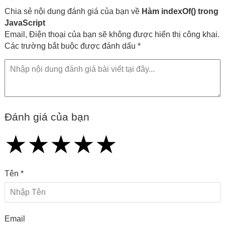
Chia sẻ nội dung đánh giá của bạn về
Hàm indexOf() trong
JavaScript
Email, Điện thoại của bạn sẽ không được hiển thị công khai.
Các trường bắt buộc được đánh dấu *
Đánh giá của bạn
★
★
★
★
★
★
★
★
★
★
★
★
★
★
★
Tên *
Email