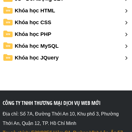
Khóa học HTML
WM
Khóa học CSS
WM
Khóa học PHP
WM
Khóa học MySQL
WM
Khóa học JQuery
WM
CÔNG TY TNHH THƯƠNG MẠI DỊCH VỤ WEB MỚI
Địa chỉ: Số 7A, Đường Thới An 10, Khu phố 3, Phường
Thới An, Quận 12, TP. Hồ Chí Minh