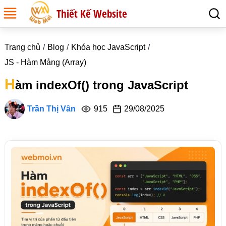
Thiết Kế Website
Trang chủ
Blog
Khóa học JavaScript
JS - Hàm Mảng (Array)
H
àm indexOf() trong JavaScript
Trần Thị Vân
915
29/08/2025