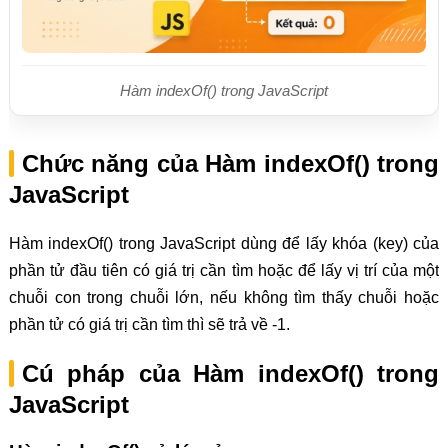
Hàm indexOf() trong JavaScript
Chức năng của Hàm indexOf() trong
JavaScript
Hàm indexOf() trong JavaScript dùng để lấy khóa (key) của
phần tử đầu tiên có giá trị cần tìm hoặc để lấy vị trí của một
chuỗi con trong chuỗi lớn, nếu không tìm thấy chuỗi hoặc
phần tử có giá trị cần tìm thì sẽ trả về -1.
Cú pháp của Hàm indexOf() trong
JavaScript