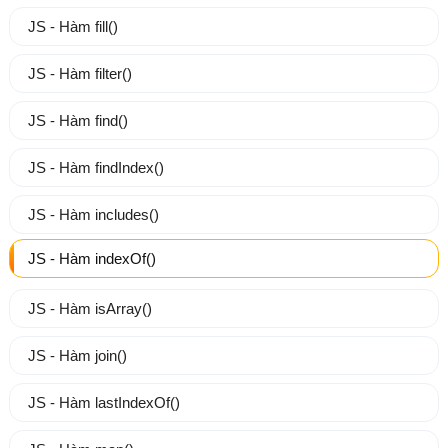
JS - Hàm fill()
JS - Hàm filter()
JS - Hàm find()
JS - Hàm findIndex()
JS - Hàm includes()
JS - Hàm indexOf()
JS - Hàm isArray()
JS - Hàm join()
JS - Hàm lastIndexOf()