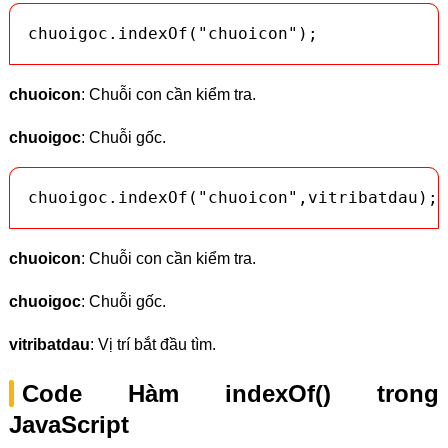
chuoigoc.indexOf("chuoicon");
chuoicon
: Chuỗi con cần kiểm tra.
chuoigoc
: Chuỗi gốc.
chuoigoc.indexOf("chuoicon",vitribatdau);
chuoicon
: Chuỗi con cần kiểm tra.
chuoigoc
: Chuỗi gốc.
vitribatdau
: Vị trí bắt đầu tìm.
Code Hàm indexOf() trong
JavaScript