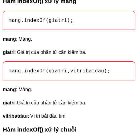
Hàm indexOf() xử lý mảng
mang.indexOf(giatri);
mang
: Mảng.
giatri
: Giá trị của phần tử cần kiểm tra.
mang.indexOf(giatri,vitribatdau);
mang
: Mảng.
giatri
: Giá trị của phần tử cần kiểm tra.
vitribatdau
: Vị trí bắt đầu tìm.
Hàm indexOf() xử lý chuỗi