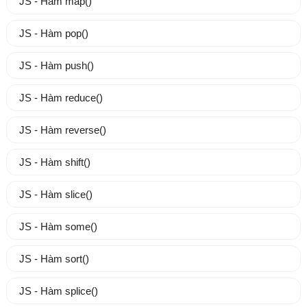
JS - Hàm map()
JS - Hàm pop()
JS - Hàm push()
JS - Hàm reduce()
JS - Hàm reverse()
JS - Hàm shift()
JS - Hàm slice()
JS - Hàm some()
JS - Hàm sort()
JS - Hàm splice()