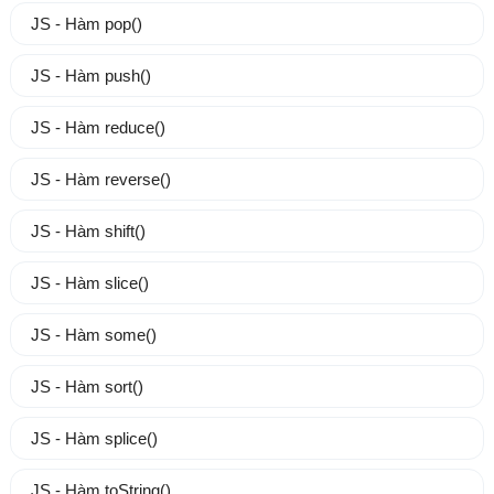
JS - Hàm pop()
JS - Hàm push()
JS - Hàm reduce()
JS - Hàm reverse()
JS - Hàm shift()
JS - Hàm slice()
JS - Hàm some()
JS - Hàm sort()
JS - Hàm splice()
JS - Hàm toString()