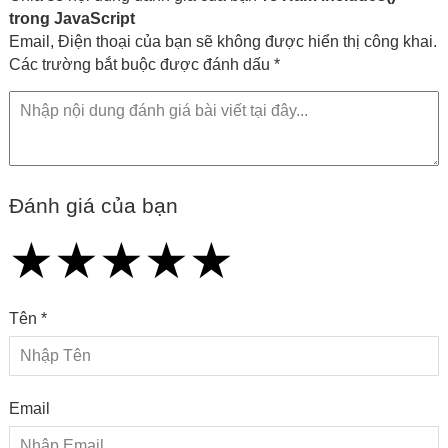
trong JavaScript
Email, Điện thoại của bạn sẽ không được hiển thị công khai.
Các trường bắt buộc được đánh dấu *
Đánh giá của bạn
★
★
★
★
★
★
★
★
★
★
★
★
★
★
★
Tên *
Email