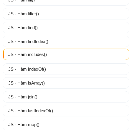
JS - Hàm filter()
JS - Hàm find()
JS - Hàm findIndex()
JS - Hàm includes()
JS - Hàm indexOf()
JS - Hàm isArray()
JS - Hàm join()
JS - Hàm lastIndexOf()
JS - Hàm map()