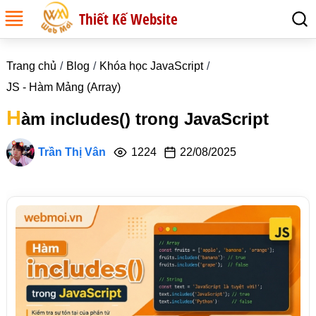
Thiết Kế Website
Trang chủ
Blog
Khóa học JavaScript
JS - Hàm Mảng (Array)
H
àm includes() trong JavaScript
Trần Thị Vân
1224
22/08/2025