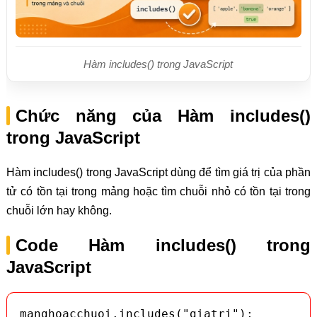
Hàm includes() trong JavaScript
Chức năng của Hàm includes()
trong JavaScript
Hàm includes() trong JavaScript dùng để tìm giá trị của phần
tử có tồn tại trong mảng hoặc tìm chuỗi nhỏ có tồn tại trong
chuỗi lớn hay không.
Code Hàm includes() trong
JavaScript
manghoacchuoi.includes("giatri");