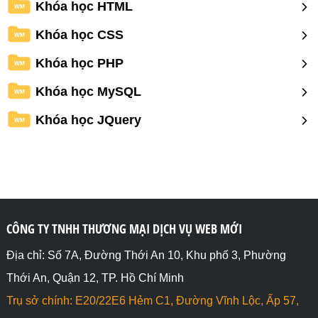
Khóa học HTML
WM
Khóa học CSS
WM
Khóa học PHP
WM
Khóa học MySQL
WM
Khóa học JQuery
WM
CÔNG TY TNHH THƯƠNG MẠI DỊCH VỤ WEB MỚI
Địa chỉ: Số 7A, Đường Thới An 10, Khu phố 3, Phường
Thới An, Quận 12, TP. Hồ Chí Minh
Trụ sở chính: E20/22E6 Hẻm C1, Đường Vĩnh Lộc, Ấp 57,