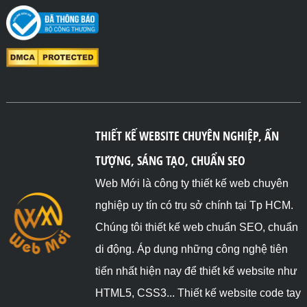
THIẾT KẾ WEBSITE CHUYÊN NGHIỆP, ẤN
TƯỢNG, SÁNG TẠO, CHUẨN SEO
Web Mới là công ty thiết kế web chuyên
nghiệp uy tín có trụ sở chính tại Tp HCM.
Chúng tôi thiết kế web chuẩn SEO, chuẩn
di động. Áp dụng những công nghệ tiên
tiến nhất hiện nay để thiết kế website như
HTML5, CSS3... Thiết kế website code tay