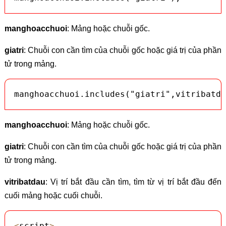
manghoacchuoi
: Mảng hoặc chuỗi gốc.
giatri
: Chuỗi con cần tìm của chuỗi gốc hoặc giá trị của phần
tử trong mảng.
manghoacchuoi.includes("giatri",vitribatda
manghoacchuoi
: Mảng hoặc chuỗi gốc.
giatri
: Chuỗi con cần tìm của chuỗi gốc hoặc giá trị của phần
tử trong mảng.
vitribatdau
: Vị trí bắt đầu cần tìm, tìm từ vị trí bắt đầu đến
cuối mảng hoặc cuối chuỗi.
<
script
>