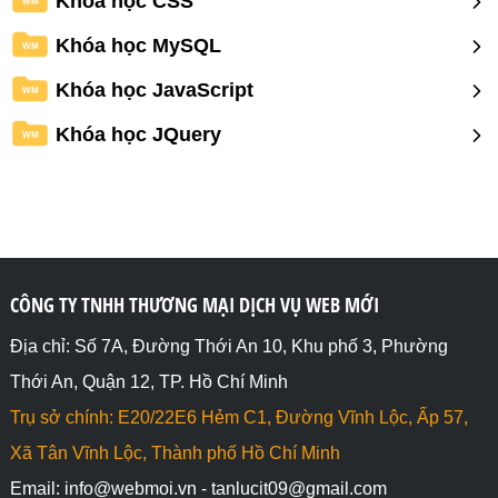
Khóa học CSS
WM
Khóa học MySQL
WM
Khóa học JavaScript
WM
Khóa học JQuery
WM
CÔNG TY TNHH THƯƠNG MẠI DỊCH VỤ WEB MỚI
Địa chỉ: Số 7A, Đường Thới An 10, Khu phố 3, Phường
Thới An, Quận 12, TP. Hồ Chí Minh
Trụ sở chính: E20/22E6 Hẻm C1, Đường Vĩnh Lộc, Ấp 57,
Xã Tân Vĩnh Lộc, Thành phố Hồ Chí Minh
Email: info@webmoi.vn - tanlucit09@gmail.com