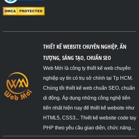
THIẾT KẾ WEBSITE CHUYÊN NGHIỆP, ẤN
TƯỢNG, SÁNG TẠO, CHUẨN SEO
Web Mới là công ty thiết kế web chuyên
nghiệp uy tín có trụ sở chính tại Tp HCM.
Chúng tôi thiết kế web chuẩn SEO, chuẩn
di động. Áp dụng những công nghệ tiên
tiến nhất hiện nay để thiết kế website như
HTML5, CSS3... Thiết kế website code tay
PHP theo yêu cầu giao diện, chức năng...