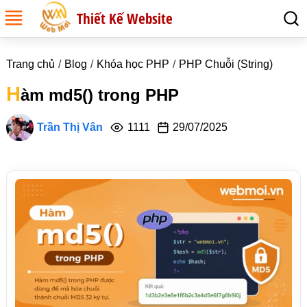
Thiết Kế Website
Trang chủ
Blog
Khóa học PHP
PHP Chuỗi (String)
H
àm md5() trong PHP
Trần Thị Vân
1111
29/07/2025