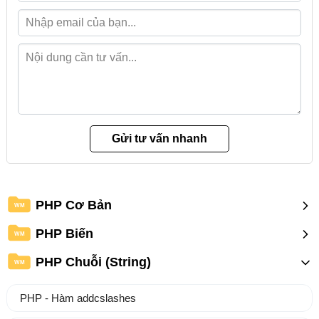
PHP Cơ Bản
WM
PHP Biến
WM
PHP Chuỗi (String)
WM
PHP - Hàm addcslashes