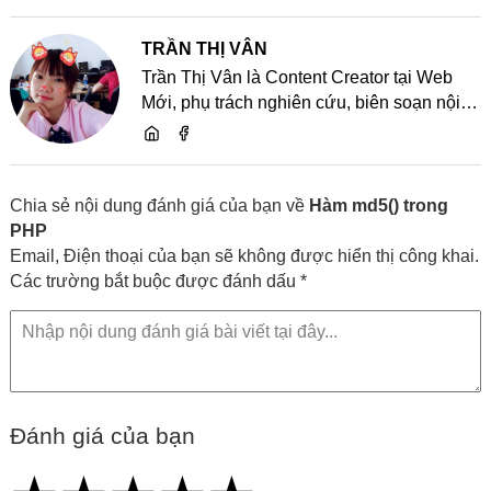
TRẦN THỊ VÂN
Trần Thị Vân là Content Creator tại Web
Mới, phụ trách nghiên cứu, biên soạn nội
dung và chia sẻ kiến thức về website, SEO,
lập trình cùng các xu hướng công nghệ
Chia sẻ nội dung đánh giá của bạn về
Hàm md5() trong
PHP
Email, Điện thoại của bạn sẽ không được hiển thị công khai.
Các trường bắt buộc được đánh dấu *
Đánh giá của bạn