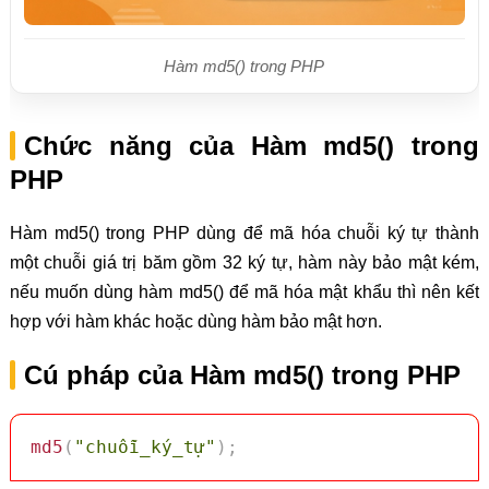
Hàm md5() trong PHP
Chức năng của Hàm md5() trong
PHP
Hàm md5() trong PHP dùng để mã hóa chuỗi ký tự thành
một chuỗi giá trị băm gồm 32 ký tự, hàm này bảo mật kém,
nếu muốn dùng hàm md5() để mã hóa mật khẩu thì nên kết
hợp với hàm khác hoặc dùng hàm bảo mật hơn.
Cú pháp của Hàm md5() trong PHP
md5
(
"chuỗi_ký_tự"
)
;