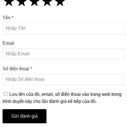
★
★
★
★
★
★
★
★
★
★
★
★
★
★
★
Tên *
Email
Số điện thoại *
Lưu tên của tôi, email, số điện thoại vào trang web trong
trình duyệt này cho lần đánh giá kế tiếp của tôi.