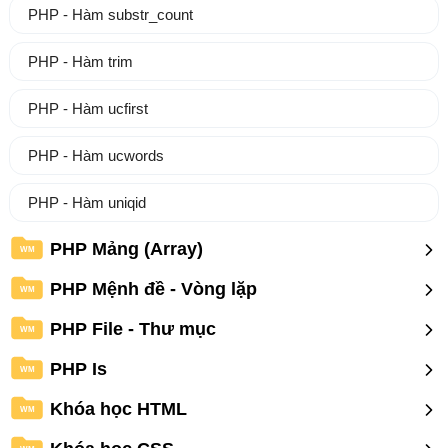
PHP - Hàm substr_count
PHP - Hàm trim
PHP - Hàm ucfirst
PHP - Hàm ucwords
PHP - Hàm uniqid
PHP Mảng (Array)
WM
PHP Mệnh đề - Vòng lặp
WM
PHP File - Thư mục
WM
PHP Is
WM
Khóa học HTML
WM