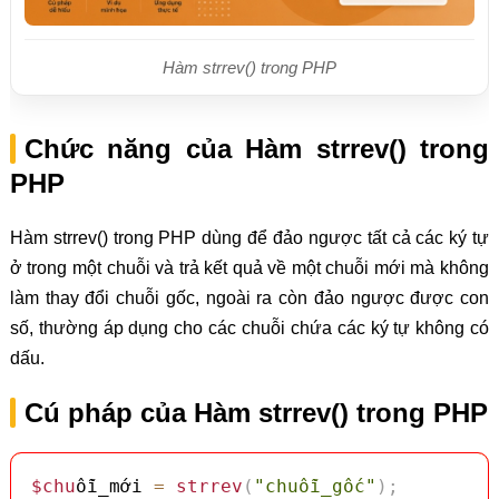
Hàm strrev() trong PHP
Chức năng của Hàm strrev() trong
PHP
Hàm strrev() trong PHP dùng để đảo ngược tất cả các ký tự
ở trong một chuỗi và trả kết quả về một chuỗi mới mà không
làm thay đổi chuỗi gốc, ngoài ra còn đảo ngược được con
số, thường áp dụng cho các chuỗi chứa các ký tự không có
dấu.
Cú pháp của Hàm strrev() trong PHP
$chu
ỗi_mới 
=
strrev
(
"chuỗi_gốc"
)
;