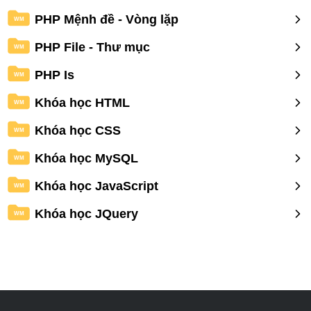
PHP Mệnh đề - Vòng lặp
WM
PHP File - Thư mục
WM
PHP Is
WM
Khóa học HTML
WM
Khóa học CSS
WM
Khóa học MySQL
WM
Khóa học JavaScript
WM
Khóa học JQuery
WM