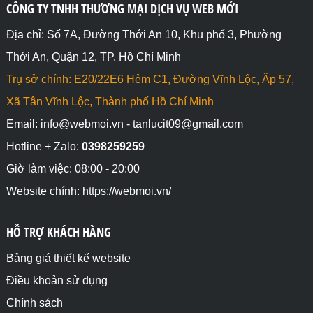
CÔNG TY TNHH THƯƠNG MẠI DỊCH VỤ WEB MỚI
Địa chỉ: Số 7A, Đường Thới An 10, Khu phố 3, Phường
Thới An, Quận 12, TP. Hồ Chí Minh
Trụ sở chính: E20/22E6 Hẻm C1, Đường Vĩnh Lộc, Ấp 57,
Xã Tân Vĩnh Lộc, Thành phố Hồ Chí Minh
Email: info@webmoi.vn - tanlucit09@gmail.com
Hotline + Zalo:
0398259259
Giờ làm việc: 08:00 - 20:00
Website chính: https://webmoi.vn/
HỖ TRỢ KHÁCH HÀNG
Bảng giá thiết kế website
Điều khoản sử dụng
Chính sách