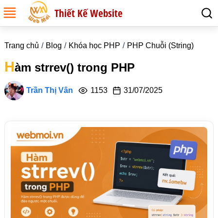
Thiết Kế Website
Trang chủ
Blog
Khóa học PHP
PHP Chuỗi (String)
H
àm strrev() trong PHP
Trần Thị Vân
1153
31/07/2025