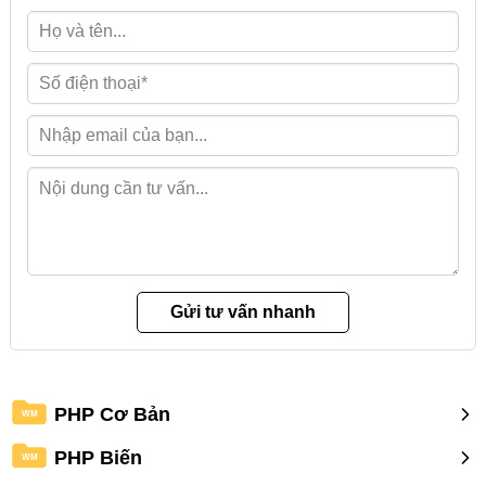
PHP Cơ Bản
WM
PHP Biến
WM