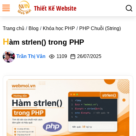
Thiết Kế Website
Trang chủ
Blog
Khóa học PHP
PHP Chuỗi (String)
H
àm strlen() trong PHP
Trần Thị Vân
1109
26/07/2025