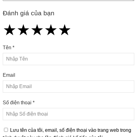
Đánh giá của bạn
★
★
★
★
★
★
★
★
★
★
★
★
★
★
★
Tên *
Email
Số điện thoại *
Lưu tên của tôi, email, số điện thoại vào trang web trong