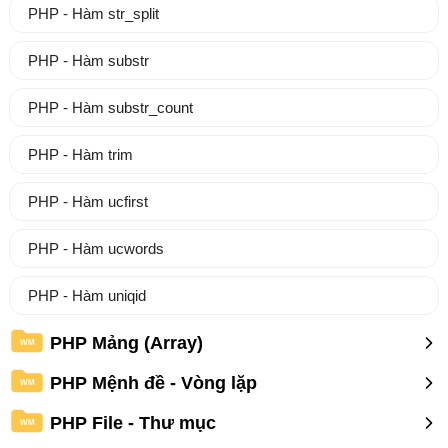
PHP - Hàm str_split
PHP - Hàm substr
PHP - Hàm substr_count
PHP - Hàm trim
PHP - Hàm ucfirst
PHP - Hàm ucwords
PHP - Hàm uniqid
PHP Mảng (Array)
WM
PHP Mệnh đề - Vòng lặp
WM
PHP File - Thư mục
WM