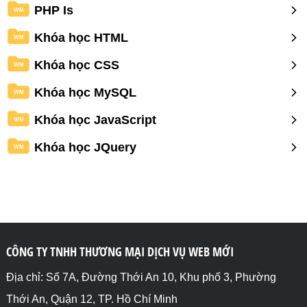
PHP Is
WM
Khóa học HTML
WM
Khóa học CSS
WM
Khóa học MySQL
WM
Khóa học JavaScript
WM
Khóa học JQuery
WM
CÔNG TY TNHH THƯƠNG MẠI DỊCH VỤ WEB MỚI
Địa chỉ: Số 7A, Đường Thới An 10, Khu phố 3, Phường
Thới An, Quận 12, TP. Hồ Chí Minh