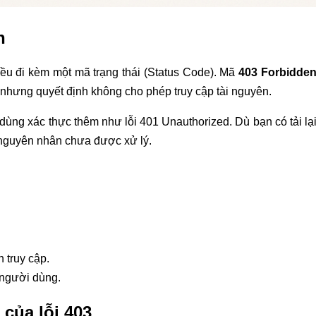
n
ều đi kèm một mã trạng thái (Status Code). Mã
403 Forbidde
nhưng quyết định không cho phép truy cập tài nguyên.
ùng xác thực thêm như lỗi 401 Unauthorized. Dù bạn có tải lạ
u nguyên nhân chưa được xử lý.
 truy cập.
 người dùng.
của lỗi 403