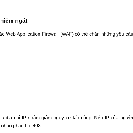
ghiêm ngặt
ặc Web Application Firewall (WAF) có thể chặn những yêu cầ
iều địa chỉ IP nhằm giảm nguy cơ tấn công. Nếu IP của ngườ
 nhận phản hồi 403.