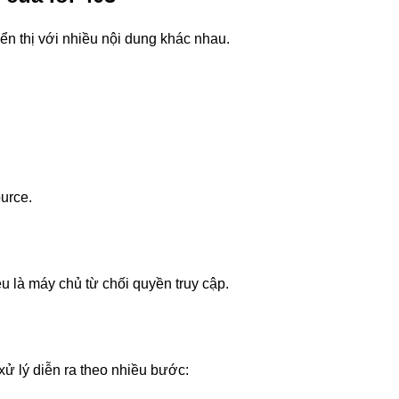
ển thị với nhiều nội dung khác nhau.
ource.
u là máy chủ từ chối quyền truy cập.
xử lý diễn ra theo nhiều bước: