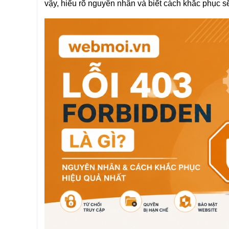
vậy, hiểu rõ nguyên nhân và biết cách khắc phục s