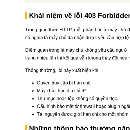
Khái niệm về lỗi 403 Forbidde
Trong giao thức HTTP, mỗi phản hồi từ máy chủ đ
có nghĩa là máy chủ đã nhận được yêu cầu hợp lệ 
Điểm quan trọng là máy chủ không yêu cầu người d
trang nhiều lần thì kết quả vẫn không thay đổi nế
Thông thường, lỗi này xuất hiện khi:
Quyền truy cập bị hạn chế.
Máy chủ chặn địa chỉ IP.
Thư mục hoặc tệp không có quyền đọc.
Cấu hình bảo mật từ firewall hoặc plugin ngăn
Tài nguyên được giới hạn chỉ cho một nhóm
Những thông báo thường gặp 