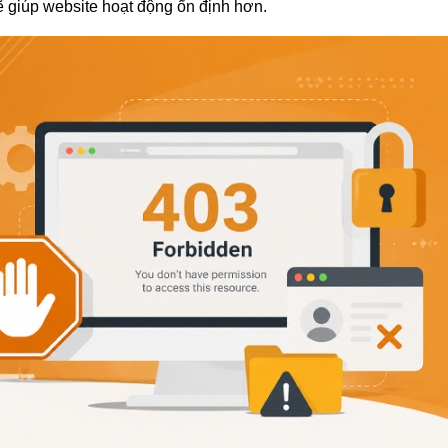
ẽ giúp website hoạt động ổn định hơn.