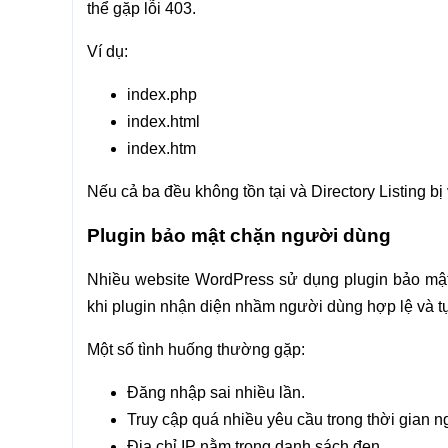
thể gặp lỗi 403.
Ví dụ:
index.php
index.html
index.htm
Nếu cả ba đều không tồn tại và Directory Listing bị 
Plugin bảo mật chặn người dùng
Nhiều website WordPress sử dụng plugin bảo mật
khi plugin nhận diện nhầm người dùng hợp lệ và t
Một số tình huống thường gặp:
Đăng nhập sai nhiều lần.
Truy cập quá nhiều yêu cầu trong thời gian n
Địa chỉ IP nằm trong danh sách đen.