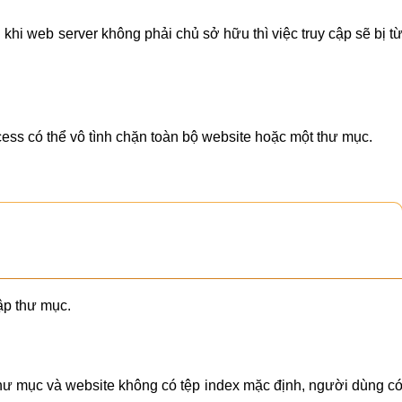
 khi web server không phải chủ sở hữu thì việc truy cập sẽ bị t
cess có thể vô tình chặn toàn bộ website hoặc một thư mục.
ập thư mục.
hư mục và website không có tệp index mặc định, người dùng c