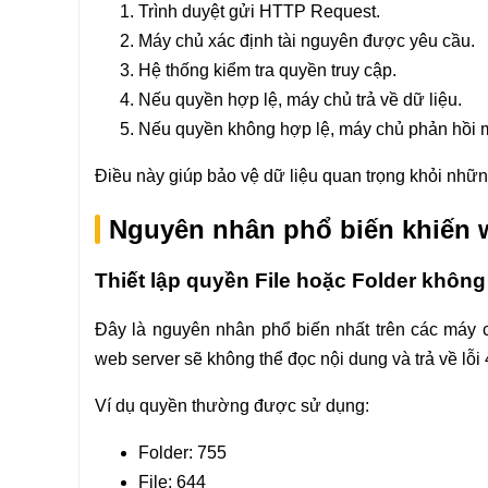
Trình duyệt gửi HTTP Request.
Máy chủ xác định tài nguyên được yêu cầu.
Hệ thống kiểm tra quyền truy cập.
Nếu quyền hợp lệ, máy chủ trả về dữ liệu.
Nếu quyền không hợp lệ, máy chủ phản hồi 
Điều này giúp bảo vệ dữ liệu quan trọng khỏi những
Nguyên nhân phổ biến khiến we
Thiết lập quyền File hoặc Folder khôn
Đây là nguyên nhân phổ biến nhất trên các máy 
web server sẽ không thể đọc nội dung và trả về lỗi 
Ví dụ quyền thường được sử dụng:
Folder: 755
File: 644