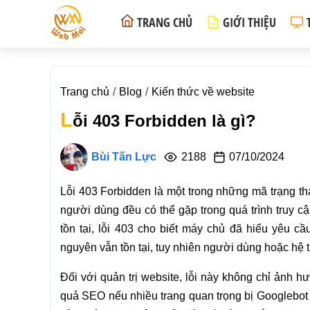
TRANG CHỦ
GIỚI THIỆU
Trang chủ
Blog
Kiến thức về website
L
ỗi 403 Forbidden là gì?
Bùi Tấn Lực
2188
07/10/2024
Lỗi 403 Forbidden là một trong những mã trạng thá
người dùng đều có thể gặp trong quá trình truy c
tồn tại, lỗi 403 cho biết máy chủ đã hiểu yêu cầ
nguyên vẫn tồn tại, tuy nhiên người dùng hoặc hệ
Đối với quản trị website, lỗi này không chỉ ảnh 
quả SEO nếu nhiều trang quan trọng bị Googlebot h