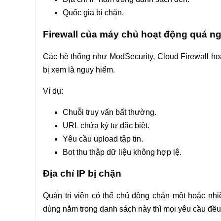
Quốc gia bị chặn.
Firewall của máy chủ hoạt động quá n
Các hệ thống như ModSecurity, Cloud Firewall ho
bị xem là nguy hiểm.
Ví dụ:
Chuỗi truy vấn bất thường.
URL chứa ký tự đặc biệt.
Yêu cầu upload tập tin.
Bot thu thập dữ liệu không hợp lệ.
Địa chỉ IP bị chặn
Quản trị viên có thể chủ động chặn một hoặc nh
dùng nằm trong danh sách này thì mọi yêu cầu đều