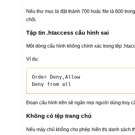
Nếu thư mục bị đặt thành 700 hoặc file là 600 trong
chối.
Tập tin .htaccess cấu hình sai
Một dòng cấu hình không chính xác trong tệp .htac
Ví dụ:
Order Deny,Allow

Deny from all
Đoạn cấu hình trên sẽ ngăn mọi người dùng truy c
Không có tệp trang chủ
Nếu máy chủ không cho phép hiển thị danh sách t