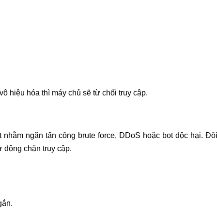
vô hiệu hóa thì máy chủ sẽ từ chối truy cập.
 nhằm ngăn tấn công brute force, DDoS hoặc bot độc hại. Đô
ự động chặn truy cập.
gắn.