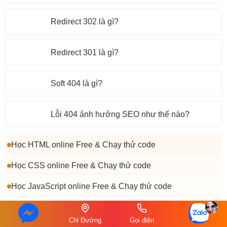
Redirect 302 là gì?
Redirect 301 là gì?
Soft 404 là gì?
Lỗi 404 ảnh hưởng SEO như thế nào?
Học HTML online Free & Chạy thử code
Học CSS online Free & Chạy thử code
Học JavaScript online Free & Chạy thử code
Học PHP online Free & Chạy thử code
Chỉ Đường
Gọi điện