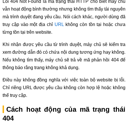
Lỗi 404 Not Found là mã trạng thái HTTP cho biết máy chủ
vẫn hoạt động bình thường nhưng không tìm thấy tài nguyên
mà trình duyệt đang yêu cầu. Nói cách khác, người dùng đã
truy cập vào một địa chỉ
URL
không còn tồn tại hoặc chưa
từng tồn tại trên website.
Khi nhận được yêu cầu từ trình duyệt, máy chủ sẽ kiểm tra
xem đường dẫn đó có chứa nội dung tương ứng hay không.
Nếu không tìm thấy, máy chủ sẽ trả về mã phản hồi 404 để
thông báo rằng trang không khả dụng.
Điều này không đồng nghĩa với việc toàn bộ website bị lỗi.
Chỉ riêng URL được yêu cầu không còn hợp lệ hoặc không
thể truy cập.
Cách hoạt động của mã trạng thái
404