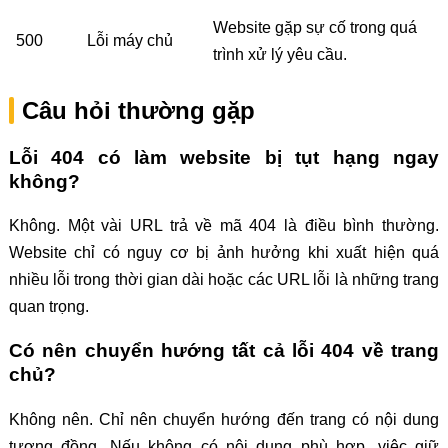
Website gặp sự cố trong quá
500
Lỗi máy chủ
trình xử lý yêu cầu.
Câu hỏi thường gặp
Lỗi 404 có làm website bị tụt hạng ngay
không?
Không. Một vài URL trả về mã 404 là điều bình thường.
Website chỉ có nguy cơ bị ảnh hưởng khi xuất hiện quá
nhiều lỗi trong thời gian dài hoặc các URL lỗi là những trang
quan trọng.
Có nên chuyển hướng tất cả lỗi 404 về trang
chủ?
Không nên. Chỉ nên chuyển hướng đến trang có nội dung
tương đồng. Nếu không có nội dung phù hợp, việc giữ