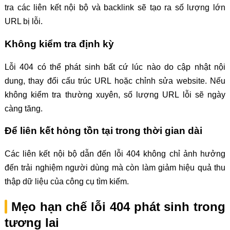
tra các liên kết nội bộ và backlink sẽ tạo ra số lượng lớn
URL bị lỗi.
Không kiểm tra định kỳ
Lỗi 404 có thể phát sinh bất cứ lúc nào do cập nhật nội
dung, thay đổi cấu trúc URL hoặc chỉnh sửa website. Nếu
không kiểm tra thường xuyên, số lượng URL lỗi sẽ ngày
càng tăng.
Để liên kết hỏng tồn tại trong thời gian dài
Các liên kết nội bộ dẫn đến lỗi 404 không chỉ ảnh hưởng
đến trải nghiệm người dùng mà còn làm giảm hiệu quả thu
thập dữ liệu của công cụ tìm kiếm.
Mẹo hạn chế lỗi 404 phát sinh trong
tương lai