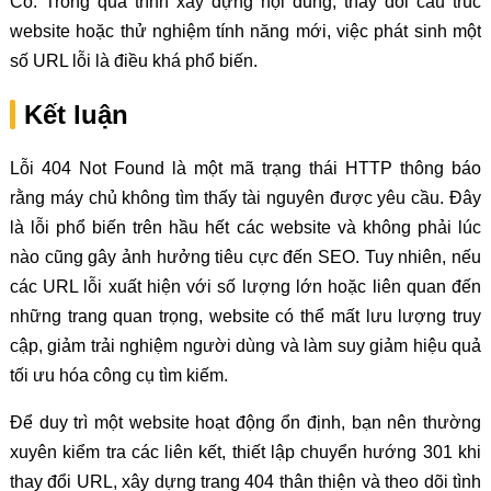
Có. Trong quá trình xây dựng nội dung, thay đổi cấu trúc
website hoặc thử nghiệm tính năng mới, việc phát sinh một
số URL lỗi là điều khá phổ biến.
Kết luận
Lỗi 404 Not Found là một mã trạng thái HTTP thông báo
rằng máy chủ không tìm thấy tài nguyên được yêu cầu. Đây
là lỗi phổ biến trên hầu hết các website và không phải lúc
nào cũng gây ảnh hưởng tiêu cực đến SEO. Tuy nhiên, nếu
các URL lỗi xuất hiện với số lượng lớn hoặc liên quan đến
những trang quan trọng, website có thể mất lưu lượng truy
cập, giảm trải nghiệm người dùng và làm suy giảm hiệu quả
tối ưu hóa công cụ tìm kiếm.
Để duy trì một website hoạt động ổn định, bạn nên thường
xuyên kiểm tra các liên kết, thiết lập chuyển hướng 301 khi
thay đổi URL, xây dựng trang 404 thân thiện và theo dõi tình