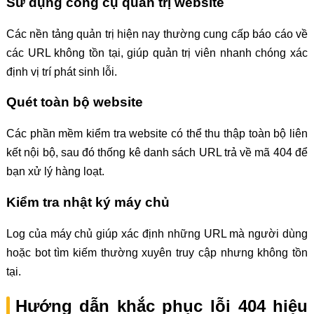
Sử dụng công cụ quản trị website
Các nền tảng quản trị hiện nay thường cung cấp báo cáo về
các URL không tồn tại, giúp quản trị viên nhanh chóng xác
định vị trí phát sinh lỗi.
Quét toàn bộ website
Các phần mềm kiểm tra website có thể thu thập toàn bộ liên
kết nội bộ, sau đó thống kê danh sách URL trả về mã 404 để
bạn xử lý hàng loạt.
Kiểm tra nhật ký máy chủ
Log của máy chủ giúp xác định những URL mà người dùng
hoặc bot tìm kiếm thường xuyên truy cập nhưng không tồn
tại.
Hướng dẫn khắc phục lỗi 404 hiệu