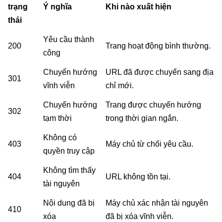
trạng
Ý nghĩa
Khi nào xuất hiện
thái
Yêu cầu thành
200
Trang hoạt động bình thường.
công
Chuyển hướng
URL đã được chuyển sang địa
301
vĩnh viễn
chỉ mới.
Chuyển hướng
Trang được chuyển hướng
302
tạm thời
trong thời gian ngắn.
Không có
403
Máy chủ từ chối yêu cầu.
quyền truy cập
Không tìm thấy
404
URL không tồn tại.
tài nguyên
Nội dung đã bị
Máy chủ xác nhận tài nguyên
410
xóa
đã bị xóa vĩnh viễn.