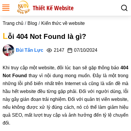
Thiết Kế Website
Trang chủ
Blog
Kiến thức về website
L
ỗi 404 Not Found là gì?
Bùi Tấn Lực
2147
07/10/2024
Khi truy cập một website, đôi lúc bạn sẽ gặp thông báo
404
Not Found
thay vì nội dung mong muốn. Đây là một trong
những lỗi phổ biến nhất trên Internet và cũng là vấn đề mà
hầu hết website đều từng gặp phải. Đối với người dùng, lỗi
này gây gián đoạn trải nghiệm. Đối với quản trị viên website,
nếu không được xử lý đúng cách, nó có thể làm giảm hiệu
quả SEO, mất lượt truy cập và ảnh hưởng đến tỷ lệ chuyển
đổi.