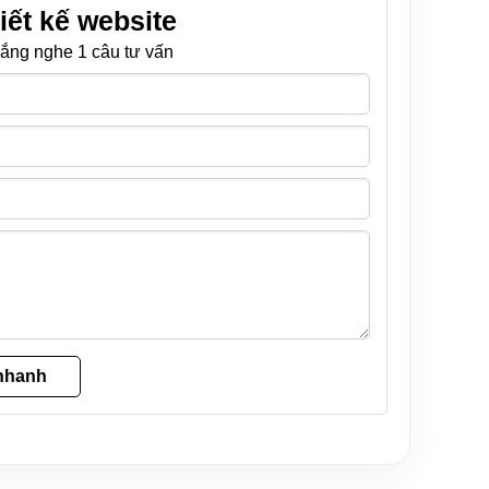
iết kế website
ắng nghe 1 câu tư vấn