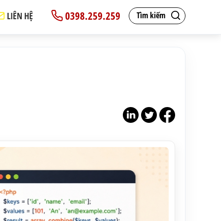
0398.259.259
LIÊN HỆ
Tìm kiếm