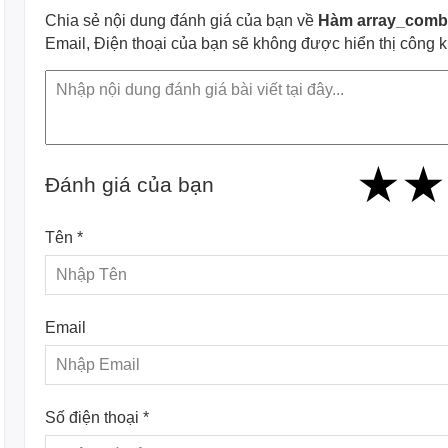
Chia sẻ nội dung đánh giá của bạn về
Hàm array_combi
Email, Điện thoại của bạn sẽ không được hiển thị công 
★
★
★
★
★
★
★
★
★
Đánh giá của bạn
Tên *
Email
Số điện thoại *