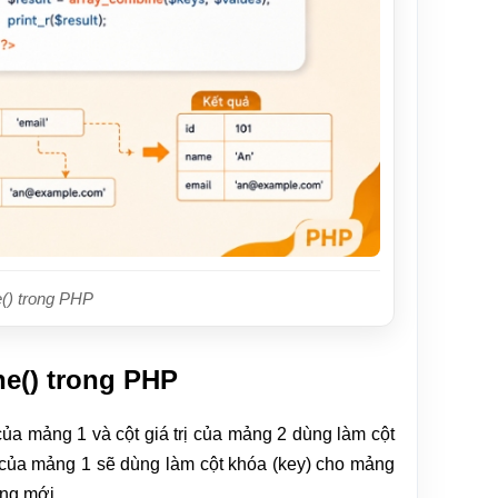
() trong PHP
e() trong PHP
của mảng 1 và cột giá trị của mảng 2 dùng làm cột
trị của mảng 1 sẽ dùng làm cột khóa (key) cho mảng
ảng mới.