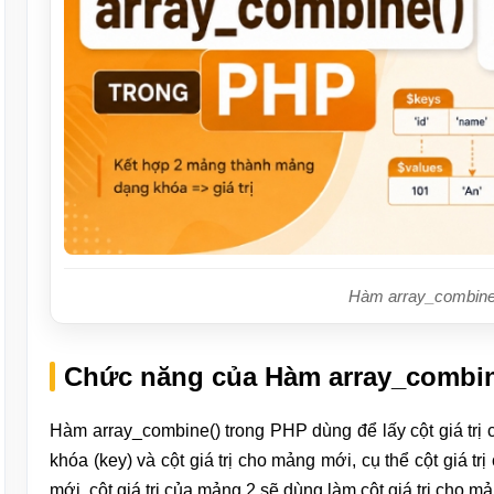
Hàm array_combine
Chức năng của Hàm array_combin
Hàm array_combine() trong PHP dùng để lấy cột giá trị 
khóa (key) và cột giá trị cho mảng mới, cụ thể cột giá 
mới, cột giá trị của mảng 2 sẽ dùng làm cột giá trị cho m