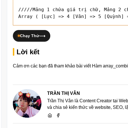
/////Mảng 1 chứa giá trị chữ, Mảng 2 ch
Array ( [Lực] => 4 [Vân] => 5 [Quỳnh] 
Chạy Thử
Lời kết
Cảm ơn các bạn đã tham khảo bài viết Hàm array_combi
TRẦN THỊ VÂN
Trần Thị Vân là Content Creator tại We
và chia sẻ kiến thức về website, SEO, 