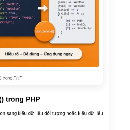
) trong PHP
) trong PHP
n sang kiểu dữ liệu đối tượng hoặc kiểu dữ liệu