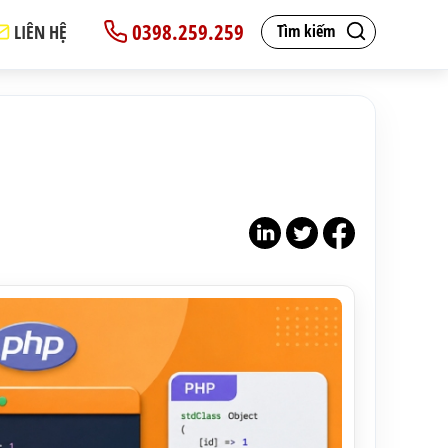
0398.259.259
LIÊN HỆ
Tìm kiếm