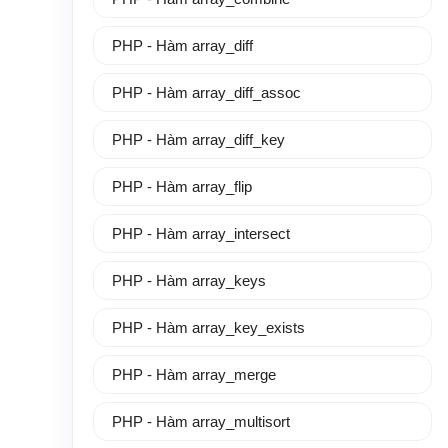
PHP - Hàm array_diff
PHP - Hàm array_diff_assoc
PHP - Hàm array_diff_key
PHP - Hàm array_flip
PHP - Hàm array_intersect
PHP - Hàm array_keys
PHP - Hàm array_key_exists
PHP - Hàm array_merge
PHP - Hàm array_multisort