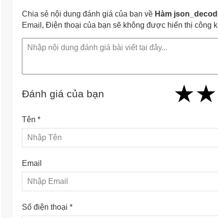
Chia sẻ nội dung đánh giá của bạn về
Hàm json_decode
Email, Điện thoại của bạn sẽ không được hiển thị công 
★
★
★
★
★
★
★
★
★
Đánh giá của bạn
Tên *
Email
Số điện thoại *