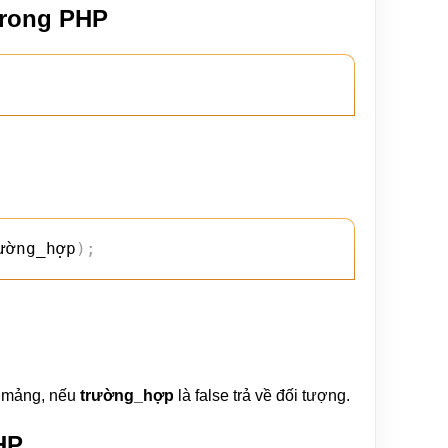
trong PHP
ường_hợp
)
;
về mảng, nếu
trường_hợp
là false trả về đối tượng.
HP