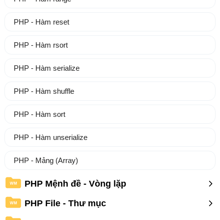
PHP - Hàm reset
PHP - Hàm rsort
PHP - Hàm serialize
PHP - Hàm shuffle
PHP - Hàm sort
PHP - Hàm unserialize
PHP - Mảng (Array)
PHP Mệnh đề - Vòng lặp
WM
PHP File - Thư mục
WM