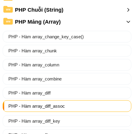
PHP Chuỗi (String)
WM
PHP Mảng (Array)
WM
PHP - Hàm array_change_key_case()
PHP - Hàm array_chunk
PHP - Hàm array_column
PHP - Hàm array_combine
PHP - Hàm array_diff
PHP - Hàm array_diff_assoc
PHP - Hàm array_diff_key