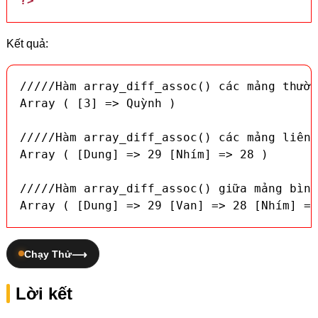
?>
Kết quả:
/////Hàm array_diff_assoc() các mảng thườn
Array ( [3] => Quỳnh )

/////Hàm array_diff_assoc() các mảng liên 
Array ( [Dung] => 29 [Nhím] => 28 )

/////Hàm array_diff_assoc() giữa mảng bình
Array ( [Dung] => 29 [Van] => 28 [Nhím] =>
Chạy Thử
Lời kết