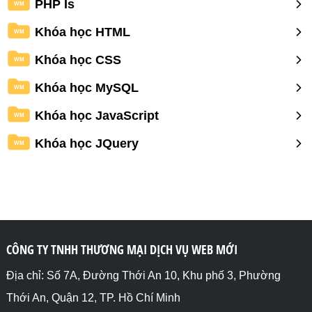
PHP Is
WM
Khóa học HTML
WM
Khóa học CSS
WM
Khóa học MySQL
WM
Khóa học JavaScript
WM
Khóa học JQuery
WM
CÔNG TY TNHH THƯƠNG MẠI DỊCH VỤ WEB MỚI
Địa chỉ: Số 7A, Đường Thới An 10, Khu phố 3, Phường
Thới An, Quận 12, TP. Hồ Chí Minh