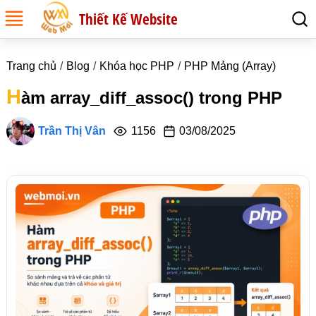
Thiết Kế Website
Trang chủ
Blog
Khóa học PHP
PHP Mảng (Array)
H
àm array_diff_assoc() trong PHP
Trần Thị Vân
1156
03/08/2025