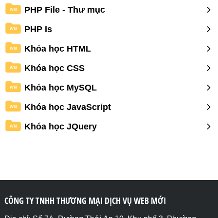
PHP File - Thư mục
WM
PHP Is
WM
Khóa học HTML
WM
Khóa học CSS
WM
Khóa học MySQL
WM
Khóa học JavaScript
WM
Khóa học JQuery
WM
CÔNG TY TNHH THƯƠNG MẠI DỊCH VỤ WEB MỚI