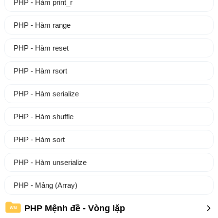
PHP - Hàm print_r
PHP - Hàm range
PHP - Hàm reset
PHP - Hàm rsort
PHP - Hàm serialize
PHP - Hàm shuffle
PHP - Hàm sort
PHP - Hàm unserialize
PHP - Mảng (Array)
PHP Mệnh đề - Vòng lặp
WM