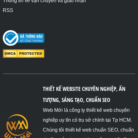
Thông tin về vận chuyển và giao nhận
RSS
THIẾT KẾ WEBSITE CHUYÊN NGHIỆP, ẤN
TƯỢNG, SÁNG TẠO, CHUẨN SEO
Web Mới là công ty thiết kế web chuyên
nghiệp uy tín có trụ sở chính tại Tp HCM.
Chúng tôi thiết kế web chuẩn SEO, chuẩn