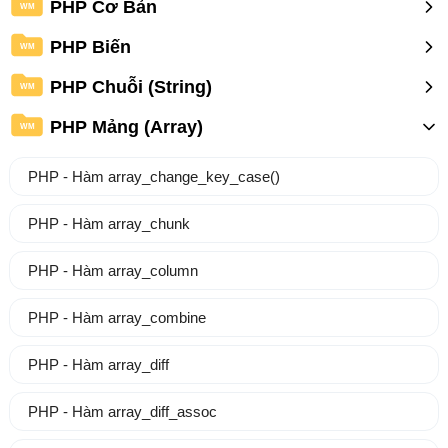
PHP Cơ Bản
WM
PHP Biến
WM
PHP Chuỗi (String)
WM
PHP Mảng (Array)
WM
PHP - Hàm array_change_key_case()
PHP - Hàm array_chunk
PHP - Hàm array_column
PHP - Hàm array_combine
PHP - Hàm array_diff
PHP - Hàm array_diff_assoc