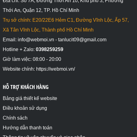
Địa chỉ: Số 7A, Đường Thới An 10, Khu phố 3, Phường
Thới An, Quận 12, TP. Hồ Chí Minh
Trụ sở chính: E20/22E6 Hẻm C1, Đường Vĩnh Lộc, Ấp 57,
Xã Tân Vĩnh Lộc, Thành phố Hồ Chí Minh
Email: info@webmoi.vn - tanlucit09@gmail.com
Hotline + Zalo:
0398259259
Giờ làm việc: 08:00 - 20:00
Website chính: https://webmoi.vn/
HỖ TRỢ KHÁCH HÀNG
Bảng giá thiết kế website
Điều khoản sử dụng
Chính sách
Hướng dẫn thanh toán