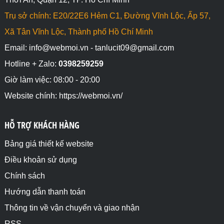
Trụ sở chính: E20/22E6 Hẻm C1, Đường Vĩnh Lộc, Ấp 57,
Xã Tân Vĩnh Lộc, Thành phố Hồ Chí Minh
Email: info@webmoi.vn - tanlucit09@gmail.com
Hotline + Zalo:
0398259259
Giờ làm việc: 08:00 - 20:00
Website chính: https://webmoi.vn/
HỖ TRỢ KHÁCH HÀNG
Bảng giá thiết kế website
Điều khoản sử dụng
Chính sách
Hướng dẫn thanh toán
Thông tin về vận chuyển và giao nhận
RSS