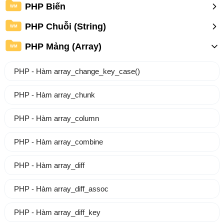
PHP Biến
WM
PHP Chuỗi (String)
WM
PHP Mảng (Array)
WM
PHP - Hàm array_change_key_case()
PHP - Hàm array_chunk
PHP - Hàm array_column
PHP - Hàm array_combine
PHP - Hàm array_diff
PHP - Hàm array_diff_assoc
PHP - Hàm array_diff_key