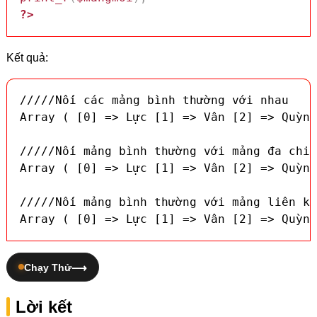
?>
Kết quả:
/////Nối các mảng bình thường với nhau

Array ( [0] => Lực [1] => Vân [2] => Quỳnh
/////Nối mảng bình thường với mảng đa chiề
Array ( [0] => Lực [1] => Vân [2] => Quỳnh
/////Nối mảng bình thường với mảng liên kế
Array ( [0] => Lực [1] => Vân [2] => Quỳnh
Chạy Thử
Lời kết