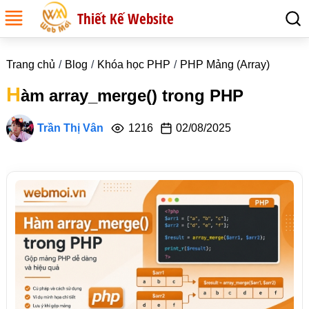
Thiết Kế Website
Trang chủ
Blog
Khóa học PHP
PHP Mảng (Array)
H
àm array_merge() trong PHP
Trần Thị Vân
1216
02/08/2025