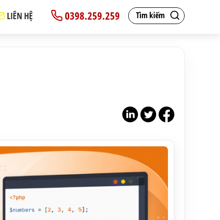
0398.259.259
LIÊN HỆ
Tìm kiếm