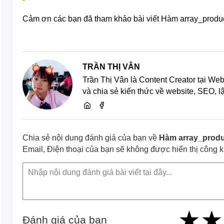
Cảm ơn các bạn đã tham khảo bài viết Hàm array_produc
TRẦN THỊ VÂN
Trần Thị Vân là Content Creator tại We
và chia sẻ kiến thức về website, SEO, 
Chia sẻ nội dung đánh giá của bạn về
Hàm array_produ
Email, Điện thoại của bạn sẽ không được hiển thị công 
★
★
★
★
★
★
★
★
★
Đánh giá của bạn