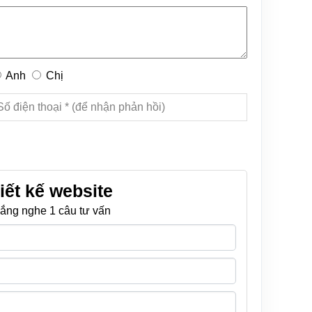
Anh
Chị
iết kế website
ắng nghe 1 câu tư vấn