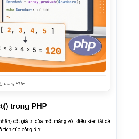
() trong PHP
t() trong PHP
hân) cột giá trị của một mảng với điều kiện tất cả
 tích của cột giá trị.