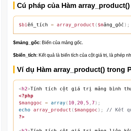
Cú pháp của Hàm array_product()
$bi
ến_tích 
=
array_product
(
$m
ảng_gốc
)
;
$mảng_gốc
: Biến của mảng gốc.
$biến_tích
: Kết quả là biến tích của cột giá trị, là phép 
Ví dụ Hàm array_product() trong 
<
h2
>
Tính tích cột giá trị mảng bình th
<?php
$manggoc
=
array
(
10
,
20
,
5
,
7
)
;
echo
array_product
(
$manggoc
)
;
// Kết q
?>
<
h2
>
Tính tích cột giá trị mảng liên kế