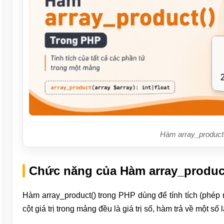
Hàm array_product
Chức năng của Hàm array_produc
Hàm array_product() trong PHP dùng để tính tích (phép n
cột giá trị trong mảng đều là giá trị số, hàm trả về một số là