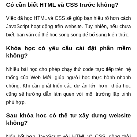
Có cần biết HTML và CSS trước không?
Việc đã học HTML và CSS sẽ giúp bạn hiểu rõ hơn cách
JavaScript hoạt động trên website. Tuy nhiên, nếu chưa
biết, bạn vẫn có thể học song song để bổ sung kiến thức.
Khóa học có yêu cầu cài đặt phần mềm
không?
Nhiều bài học cho phép chạy thử code trực tiếp trên hệ
thống của Web Mới, giúp người học thực hành nhanh
chóng. Khi cần phát triển các dự án lớn hơn, khóa học
cũng sẽ hướng dẫn làm quen với môi trường lập trình
phù hợp.
Sau khóa học có thể tự xây dựng website
không?
Nếu kết hợp JavaScript với HTML và CSS, đồng thời