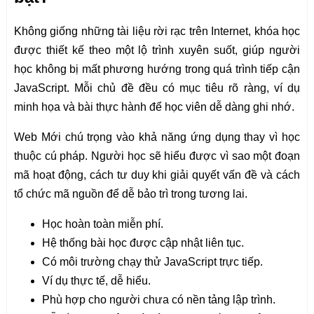
Không giống những tài liệu rời rạc trên Internet, khóa học
được thiết kế theo một lộ trình xuyên suốt, giúp người
học không bị mất phương hướng trong quá trình tiếp cận
JavaScript. Mỗi chủ đề đều có mục tiêu rõ ràng, ví dụ
minh họa và bài thực hành để học viên dễ dàng ghi nhớ.
Web Mới chú trọng vào khả năng ứng dụng thay vì học
thuộc cú pháp. Người học sẽ hiểu được vì sao một đoạn
mã hoạt động, cách tư duy khi giải quyết vấn đề và cách
tổ chức mã nguồn để dễ bảo trì trong tương lai.
Học hoàn toàn miễn phí.
Hệ thống bài học được cập nhật liên tục.
Có môi trường chạy thử JavaScript trực tiếp.
Ví dụ thực tế, dễ hiểu.
Phù hợp cho người chưa có nền tảng lập trình.