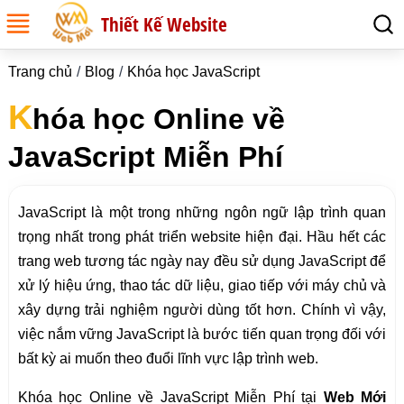
Thiết Kế Website
Trang chủ
Blog
Khóa học JavaScript
K
hóa học Online về
JavaScript Miễn Phí
JavaScript là một trong những ngôn ngữ lập trình quan
trọng nhất trong phát triển website hiện đại. Hầu hết các
trang web tương tác ngày nay đều sử dụng JavaScript để
xử lý hiệu ứng, thao tác dữ liệu, giao tiếp với máy chủ và
xây dựng trải nghiệm người dùng tốt hơn. Chính vì vậy,
việc nắm vững JavaScript là bước tiến quan trọng đối với
bất kỳ ai muốn theo đuổi lĩnh vực lập trình web.
Khóa học Online về JavaScript Miễn Phí tại
Web Mới