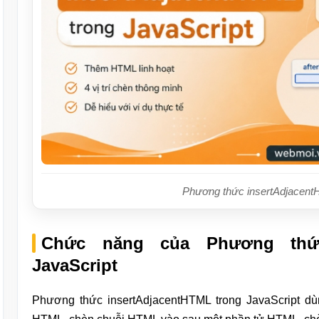
Phương thức insertAdjacent
Chức năng của Phương thức 
JavaScript
Phương thức insertAdjacentHTML trong JavaScript d