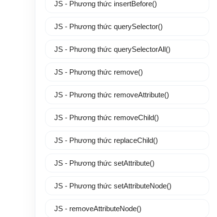
JS - Phương thức insertBefore()
JS - Phương thức querySelector()
JS - Phương thức querySelectorAll()
JS - Phương thức remove()
JS - Phương thức removeAttribute()
JS - Phương thức removeChild()
JS - Phương thức replaceChild()
JS - Phương thức setAttribute()
JS - Phương thức setAttributeNode()
JS - removeAttributeNode()