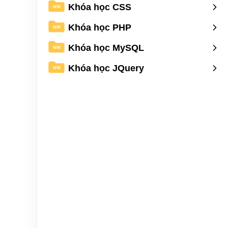
Khóa học CSS
WM
Khóa học PHP
WM
Khóa học MySQL
WM
Khóa học JQuery
WM