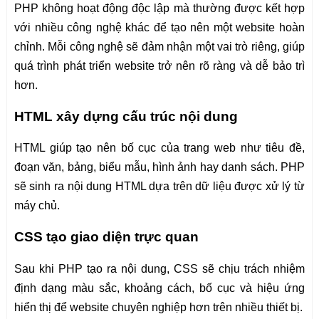
PHP không hoạt động độc lập mà thường được kết hợp
với nhiều công nghệ khác để tạo nên một website hoàn
chỉnh. Mỗi công nghệ sẽ đảm nhận một vai trò riêng, giúp
quá trình phát triển website trở nên rõ ràng và dễ bảo trì
hơn.
HTML xây dựng cấu trúc nội dung
HTML giúp tạo nên bố cục của trang web như tiêu đề,
đoạn văn, bảng, biểu mẫu, hình ảnh hay danh sách. PHP
sẽ sinh ra nội dung HTML dựa trên dữ liệu được xử lý từ
máy chủ.
CSS tạo giao diện trực quan
Sau khi PHP tạo ra nội dung, CSS sẽ chịu trách nhiệm
định dạng màu sắc, khoảng cách, bố cục và hiệu ứng
hiển thị để website chuyên nghiệp hơn trên nhiều thiết bị.