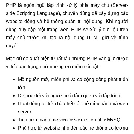
PHP là ngôn ngữ lập trình xử lý phía máy chủ (Server-
side Scripting Language), chuyên dùng để xây dựng các
website động và hệ thống quản trị nội dung. Khi người
dùng truy cập một trang web, PHP sẽ xử lý dữ liệu trên
máy chủ trước khi tạo ra nội dung HTML gửi về trình
duyệt.
Mặc dù đã xuất hiện từ rất lâu nhưng PHP vẫn giữ được
vị trí quan trọng nhờ những ưu điểm nổi bật:
Mã nguồn mở, miễn phí và có cộng đồng phát triển
lớn.
Dễ học đối với người mới làm quen với lập trình.
Hoạt động tốt trên hầu hết các hệ điều hành và web
server.
Tích hợp mạnh mẽ với cơ sở dữ liệu như MySQL.
Phù hợp từ website nhỏ đến các hệ thống có lượng