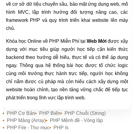
về cơ sở dữ liệu chuyên sâu, bảo mật ứng dụng web, mô
hình MVC, lập trình hướng đối tượng nâng cao, các
framework PHP và quy trình triển khai website lên máy
chủ.
Khóa học Online về PHP Miễn Phí tại
Web Mới
được xây
dựng với mục tiêu giúp người học tiếp cận kiến thức
backend theo hướng dễ hiểu, thực tế và có thể áp dụng
ngay. Thông qua hệ thống bài học được tổ chức logic
cùng môi trường thực hành trực tiếp, người học không
chỉ nắm được cú pháp mà còn hiểu cách xây dựng một
website hoàn chỉnh, tạo nền tảng vững chắc để tiếp tục
phát triển trong lĩnh vực lập trình web.
PHP Cơ Bản
PHP Biến
PHP Chuỗi (String)
PHP Mảng (Array)
PHP Mệnh đề - Vòng lặp
PHP File - Thư mục
PHP Is