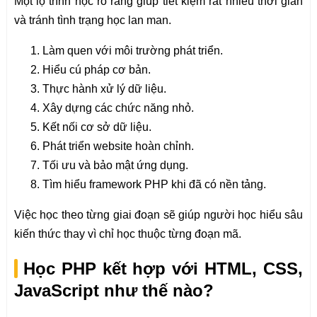
Một lộ trình học rõ ràng giúp tiết kiệm rất nhiều thời gian
và tránh tình trạng học lan man.
Làm quen với môi trường phát triển.
Hiểu cú pháp cơ bản.
Thực hành xử lý dữ liệu.
Xây dựng các chức năng nhỏ.
Kết nối cơ sở dữ liệu.
Phát triển website hoàn chỉnh.
Tối ưu và bảo mật ứng dụng.
Tìm hiểu framework PHP khi đã có nền tảng.
Việc học theo từng giai đoạn sẽ giúp người học hiểu sâu
kiến thức thay vì chỉ học thuộc từng đoạn mã.
Học PHP kết hợp với HTML, CSS,
JavaScript như thế nào?