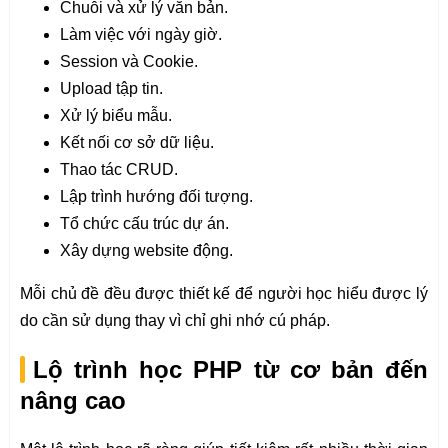
Chuỗi và xử lý văn bản.
Làm việc với ngày giờ.
Session và Cookie.
Upload tập tin.
Xử lý biểu mẫu.
Kết nối cơ sở dữ liệu.
Thao tác CRUD.
Lập trình hướng đối tượng.
Tổ chức cấu trúc dự án.
Xây dựng website động.
Mỗi chủ đề đều được thiết kế để người học hiểu được lý
do cần sử dụng thay vì chỉ ghi nhớ cú pháp.
Lộ trình học PHP từ cơ bản đến
nâng cao