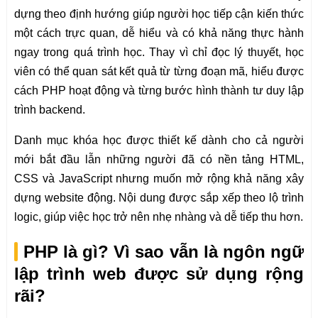
dựng theo định hướng giúp người học tiếp cận kiến thức
một cách trực quan, dễ hiểu và có khả năng thực hành
ngay trong quá trình học. Thay vì chỉ đọc lý thuyết, học
viên có thể quan sát kết quả từ từng đoạn mã, hiểu được
cách PHP hoạt động và từng bước hình thành tư duy lập
trình backend.
Danh mục khóa học được thiết kế dành cho cả người
mới bắt đầu lẫn những người đã có nền tảng HTML,
CSS và JavaScript nhưng muốn mở rộng khả năng xây
dựng website động. Nội dung được sắp xếp theo lộ trình
logic, giúp việc học trở nên nhẹ nhàng và dễ tiếp thu hơn.
PHP là gì? Vì sao vẫn là ngôn ngữ
lập trình web được sử dụng rộng
rãi?