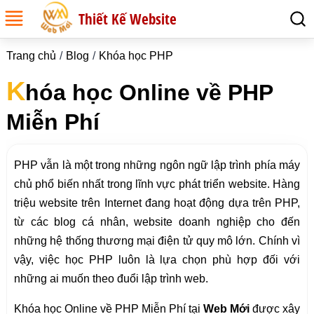
Thiết Kế Website
Trang chủ
Blog
Khóa học PHP
K
hóa học Online về PHP
Miễn Phí
PHP vẫn là một trong những ngôn ngữ lập trình phía máy
chủ phổ biến nhất trong lĩnh vực phát triển website. Hàng
triệu website trên Internet đang hoạt động dựa trên PHP,
từ các blog cá nhân, website doanh nghiệp cho đến
những hệ thống thương mại điện tử quy mô lớn. Chính vì
vậy, việc học PHP luôn là lựa chọn phù hợp đối với
những ai muốn theo đuổi lập trình web.
Khóa học Online về PHP Miễn Phí tại
Web Mới
được xây