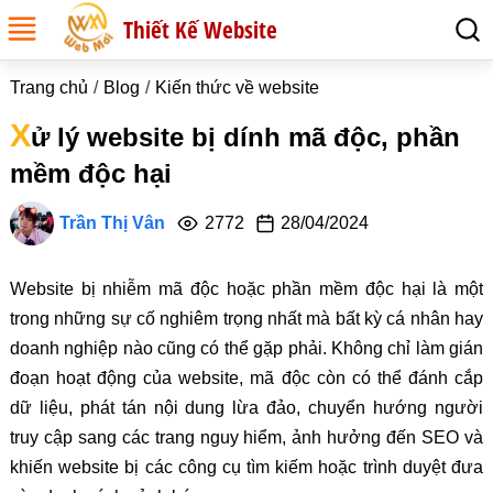
Thiết Kế Website
Trang chủ
Blog
Kiến thức về website
X
ử lý website bị dính mã độc, phần
mềm độc hại
Trần Thị Vân
2772
28/04/2024
Website bị nhiễm mã độc hoặc phần mềm độc hại là một
trong những sự cố nghiêm trọng nhất mà bất kỳ cá nhân hay
doanh nghiệp nào cũng có thể gặp phải. Không chỉ làm gián
đoạn hoạt động của website, mã độc còn có thể đánh cắp
dữ liệu, phát tán nội dung lừa đảo, chuyển hướng người
truy cập sang các trang nguy hiểm, ảnh hưởng đến SEO và
khiến website bị các công cụ tìm kiếm hoặc trình duyệt đưa