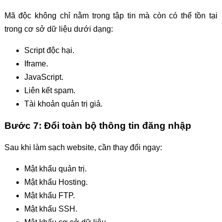
Mã độc không chỉ nằm trong tập tin mà còn có thể tồn tại
trong cơ sở dữ liệu dưới dạng:
Script độc hại.
Iframe.
JavaScript.
Liên kết spam.
Tài khoản quản trị giả.
Bước 7: Đổi toàn bộ thông tin đăng nhập
Sau khi làm sạch website, cần thay đổi ngay:
Mật khẩu quản trị.
Mật khẩu Hosting.
Mật khẩu FTP.
Mật khẩu SSH.