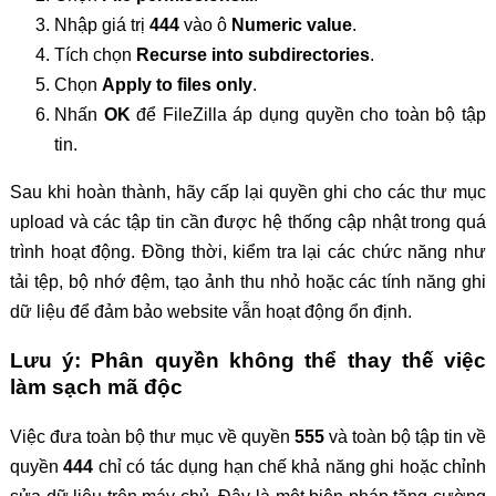
Nhập giá trị
444
vào ô
Numeric value
.
Tích chọn
Recurse into subdirectories
.
Chọn
Apply to files only
.
Nhấn
OK
để FileZilla áp dụng quyền cho toàn bộ tập
tin.
Sau khi hoàn thành, hãy cấp lại quyền ghi cho các thư mục
upload và các tập tin cần được hệ thống cập nhật trong quá
trình hoạt động. Đồng thời, kiểm tra lại các chức năng như
tải tệp, bộ nhớ đệm, tạo ảnh thu nhỏ hoặc các tính năng ghi
dữ liệu để đảm bảo website vẫn hoạt động ổn định.
Lưu ý: Phân quyền không thể thay thế việc
làm sạch mã độc
Việc đưa toàn bộ thư mục về quyền
555
và toàn bộ tập tin về
quyền
444
chỉ có tác dụng hạn chế khả năng ghi hoặc chỉnh