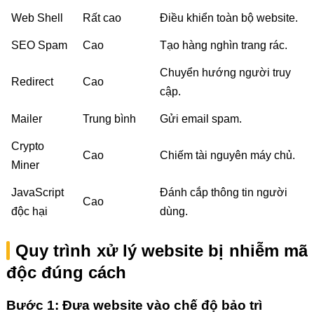
Web Shell
Rất cao
Điều khiển toàn bộ website.
SEO Spam
Cao
Tạo hàng nghìn trang rác.
Chuyển hướng người truy
Redirect
Cao
cập.
Mailer
Trung bình
Gửi email spam.
Crypto
Cao
Chiếm tài nguyên máy chủ.
Miner
JavaScript
Đánh cắp thông tin người
Cao
độc hại
dùng.
Quy trình xử lý website bị nhiễm mã
độc đúng cách
Bước 1: Đưa website vào chế độ bảo trì