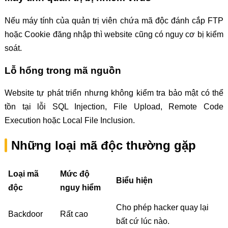
Nếu máy tính của quản trị viên chứa mã độc đánh cắp FTP
hoặc Cookie đăng nhập thì website cũng có nguy cơ bị kiểm
soát.
Lỗ hổng trong mã nguồn
Website tự phát triển nhưng không kiểm tra bảo mật có thể
tồn tại lỗi SQL Injection, File Upload, Remote Code
Execution hoặc Local File Inclusion.
Những loại mã độc thường gặp
Loại mã
Mức độ
Biểu hiện
độc
nguy hiểm
Cho phép hacker quay lại
Backdoor
Rất cao
bất cứ lúc nào.