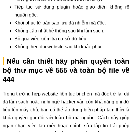
Tiếp tục sử dụng plugin hoặc giao diện không rõ
nguồn gốc.
Khôi phục từ bản sao lưu đã nhiễm mã độc.
Không cập nhật hệ thống sau khi làm sạch.
Bỏ qua việc kiểm tra cơ sở dữ liệu.
Không theo dõi website sau khi khắc phục.
Nếu cần thiết hãy phân quyền toàn
bộ thư mục về 555 và toàn bộ file về
444
Trong trường hợp website liên tục bị chèn mã độc trở lại dù
đã làm sạch hoặc nghi ngờ hacker vẫn còn khả năng ghi dữ
liệu lên máy chủ, bạn có thể áp dụng biện pháp tạm thời là
khóa quyền ghi đối với toàn bộ mã nguồn. Cách này giúp
ngăn chặn việc tạo mới hoặc chỉnh sửa tập tin trái phép