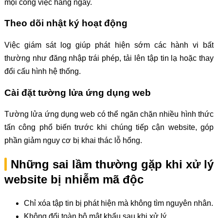
mọi công việc hằng ngày.
Theo dõi nhật ký hoạt động
Việc giám sát log giúp phát hiện sớm các hành vi bất
thường như đăng nhập trái phép, tải lên tập tin lạ hoặc thay
đổi cấu hình hệ thống.
Cài đặt tường lửa ứng dụng web
Tường lửa ứng dụng web có thể ngăn chặn nhiều hình thức
tấn công phổ biến trước khi chúng tiếp cận website, góp
phần giảm nguy cơ bị khai thác lỗ hổng.
Những sai lầm thường gặp khi xử lý
website bị nhiễm mã độc
Chỉ xóa tập tin bị phát hiện mà không tìm nguyên nhân.
Không đổi toàn bộ mật khẩu sau khi xử lý.