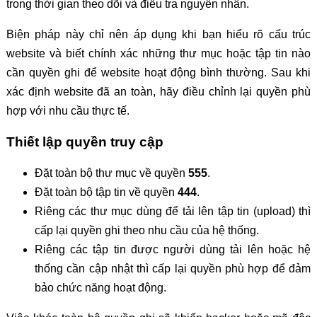
trong thời gian theo dõi và điều tra nguyên nhân.
Biện pháp này chỉ nên áp dụng khi bạn hiểu rõ cấu trúc
website và biết chính xác những thư mục hoặc tập tin nào
cần quyền ghi để website hoạt động bình thường. Sau khi
xác định website đã an toàn, hãy điều chỉnh lại quyền phù
hợp với nhu cầu thực tế.
Thiết lập quyền truy cập
Đặt toàn bộ thư mục về quyền
555
.
Đặt toàn bộ tập tin về quyền
444
.
Riêng các thư mục dùng để tải lên tập tin (upload) thì
cấp lại quyền ghi theo nhu cầu của hệ thống.
Riêng các tập tin được người dùng tải lên hoặc hệ
thống cần cập nhật thì cấp lại quyền phù hợp để đảm
bảo chức năng hoạt động.