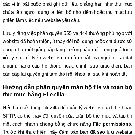
các vị trí bắt buộc phải ghi dữ liệu, chẳng hạn như thư mục
chứa tệp người dùng tải lên, bộ nhớ đệm hoặc thư mục lưu
phiên làm việc nếu website yêu cầu.
Lưu ý rằng việc phân quyền 555 và 444 thường phù hợp với
website đã hoàn thiện, ít thay đổi nội dung hoặc chỉ được sử
dụng như một giải pháp tăng cường bảo mật trong quá trình
xử lý sự cố. Nếu website cần cập nhật mã nguồn, cài đặt
plugin, nâng cấp hệ thống hoặc chỉnh sửa giao diện, bạn
cần cấp lại quyền ghi tạm thời rồi khóa lại sau khi hoàn tất.
Hướng dẫn phân quyền toàn bộ file và toàn bộ
thư mục bằng FileZilla
Nếu bạn sử dụng FileZilla để quản lý website qua FTP hoặc
SFTP, có thể thay đổi quyền của toàn bộ thư mục và tập tin
một cách nhanh chóng bằng chức năng
File permissions
.
Trước khi thực hiện, hãy đảm bảo bạn đã sao lưu website