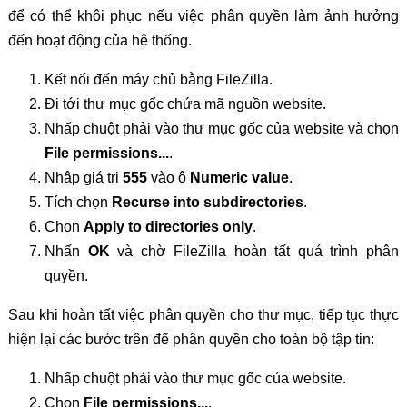
để có thể khôi phục nếu việc phân quyền làm ảnh hưởng
đến hoạt động của hệ thống.
Kết nối đến máy chủ bằng FileZilla.
Đi tới thư mục gốc chứa mã nguồn website.
Nhấp chuột phải vào thư mục gốc của website và chọn
File permissions...
.
Nhập giá trị
555
vào ô
Numeric value
.
Tích chọn
Recurse into subdirectories
.
Chọn
Apply to directories only
.
Nhấn
OK
và chờ FileZilla hoàn tất quá trình phân
quyền.
Sau khi hoàn tất việc phân quyền cho thư mục, tiếp tục thực
hiện lại các bước trên để phân quyền cho toàn bộ tập tin:
Nhấp chuột phải vào thư mục gốc của website.
Chọn
File permissions...
.