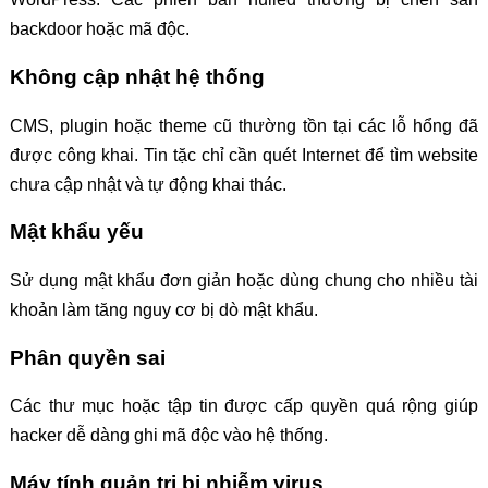
backdoor hoặc mã độc.
Không cập nhật hệ thống
CMS, plugin hoặc theme cũ thường tồn tại các lỗ hổng đã
được công khai. Tin tặc chỉ cần quét Internet để tìm website
chưa cập nhật và tự động khai thác.
Mật khẩu yếu
Sử dụng mật khẩu đơn giản hoặc dùng chung cho nhiều tài
khoản làm tăng nguy cơ bị dò mật khẩu.
Phân quyền sai
Các thư mục hoặc tập tin được cấp quyền quá rộng giúp
hacker dễ dàng ghi mã độc vào hệ thống.
Máy tính quản trị bị nhiễm virus