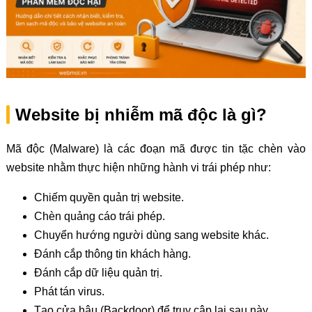
Website bị nhiễm mã độc là gì?
Mã độc (Malware) là các đoạn mã được tin tặc chèn vào
website nhằm thực hiện những hành vi trái phép như:
Chiếm quyền quản trị website.
Chèn quảng cáo trái phép.
Chuyển hướng người dùng sang website khác.
Đánh cắp thông tin khách hàng.
Đánh cắp dữ liệu quản trị.
Phát tán virus.
Tạo cửa hậu (Backdoor) để truy cập lại sau này.