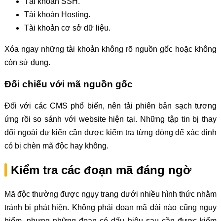
Tài khoản SSH.
Tài khoản Hosting.
Tài khoản cơ sở dữ liệu.
Xóa ngay những tài khoản không rõ nguồn gốc hoặc không
còn sử dụng.
Đối chiếu với mã nguồn gốc
Đối với các CMS phổ biến, nên tải phiên bản sạch tương
ứng rồi so sánh với website hiện tại. Những tập tin bị thay
đổi ngoài dự kiến cần được kiểm tra từng dòng để xác định
có bị chèn mã độc hay không.
Kiểm tra các đoạn mã đáng ngờ
Mã độc thường được ngụy trang dưới nhiều hình thức nhằm
tránh bị phát hiện. Không phải đoạn mã dài nào cũng nguy
hiểm, nhưng những đoạn có dấu hiệu sau cần được kiểm