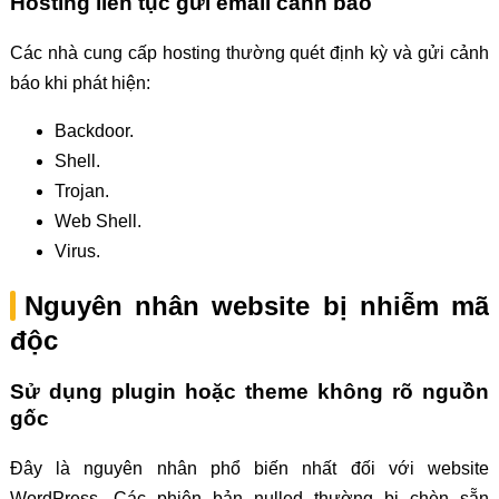
Hosting liên tục gửi email cảnh báo
Các nhà cung cấp hosting thường quét định kỳ và gửi cảnh
báo khi phát hiện:
Backdoor.
Shell.
Trojan.
Web Shell.
Virus.
Nguyên nhân website bị nhiễm mã
độc
Sử dụng plugin hoặc theme không rõ nguồn
gốc
Đây là nguyên nhân phổ biến nhất đối với website
WordPress. Các phiên bản nulled thường bị chèn sẵn