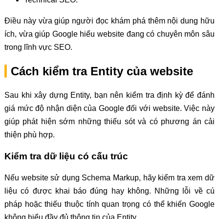
Điều này vừa giúp người đọc khám phá thêm nội dung hữu
ích, vừa giúp Google hiểu website đang có chuyên môn sâu
trong lĩnh vực SEO.
Cách kiểm tra Entity của website
Sau khi xây dựng Entity, bạn nên kiểm tra định kỳ để đánh
giá mức độ nhận diện của Google đối với website. Việc này
giúp phát hiện sớm những thiếu sót và có phương án cải
thiện phù hợp.
Kiểm tra dữ liệu có cấu trúc
Nếu website sử dụng Schema Markup, hãy kiểm tra xem dữ
liệu có được khai báo đúng hay không. Những lỗi về cú
pháp hoặc thiếu thuộc tính quan trọng có thể khiến Google
không hiểu đầy đủ thông tin của Entity.