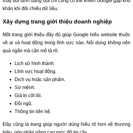
thay đổi định dạng địa chỉ cũng có thể khiến Google gặp khó
khăn khi đối chiếu dữ liệu.
Xây dựng trang giới thiệu doanh nghiệp
Một trang giới thiệu đầy đủ giúp Google hiểu website thuộc
về ai và hoạt động trong lĩnh vực nào. Nội dung không nên
quá ngắn mà cần mô tả rõ:
Lịch sử hình thành.
Lĩnh vực hoạt động.
Dịch vụ hoặc sản phẩm.
Sứ mệnh.
Giá trị cốt lõi.
Đội ngũ.
Thông tin liên hệ.
Đây cũng là trang giúp người dùng hiểu rõ hơn về thương
hiệu, góp phần nâng cao mức độ tin cậy.