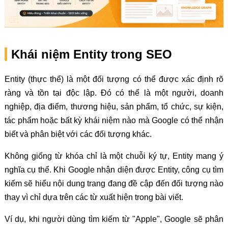
Khái niệm Entity trong SEO
Entity (thực thể) là một đối tượng có thể được xác định rõ
ràng và tồn tại độc lập. Đó có thể là một người, doanh
nghiệp, địa điểm, thương hiệu, sản phẩm, tổ chức, sự kiện,
tác phẩm hoặc bất kỳ khái niệm nào mà Google có thể nhận
biết và phân biệt với các đối tượng khác.
Không giống từ khóa chỉ là một chuỗi ký tự, Entity mang ý
nghĩa cụ thể. Khi Google nhận diện được Entity, công cụ tìm
kiếm sẽ hiểu nội dung trang đang đề cập đến đối tượng nào
thay vì chỉ dựa trên các từ xuất hiện trong bài viết.
Ví dụ, khi người dùng tìm kiếm từ "Apple", Google sẽ phân