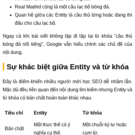
Real Madrid cũng là một câu lạc bộ bóng đá.
Quan hệ giữa các Entity là cầu thủ từng hoặc đang thi
đấu cho câu lạc bộ.
Ngay cả khi bài viết không lặp đi lặp lại từ khóa "cầu thủ
bóng đá nổi tiếng", Google vẫn hiểu chính xác chủ đề của
nội dung.
Sự khác biệt giữa Entity và từ khóa
Đây là điểm khiến nhiều người mới học SEO dễ nhầm lẫn.
Mặc dù đều liên quan đến nội dung tìm kiếm nhưng Entity và
từ khóa có bản chất hoàn toàn khác nhau.
Tiêu chí
Entity
Từ khóa
Một thực thể có ý
Một chuỗi ký tự hoặc
Bản chất
nghĩa cụ thể.
cụm từ.