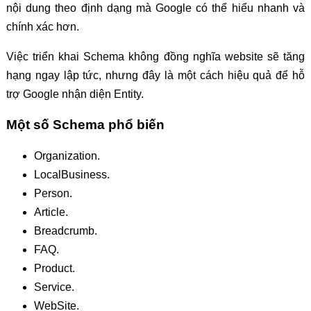
nội dung theo định dạng mà Google có thể hiểu nhanh và
chính xác hơn.
Việc triển khai Schema không đồng nghĩa website sẽ tăng
hạng ngay lập tức, nhưng đây là một cách hiệu quả để hỗ
trợ Google nhận diện Entity.
Một số Schema phổ biến
Organization.
LocalBusiness.
Person.
Article.
Breadcrumb.
FAQ.
Product.
Service.
WebSite.