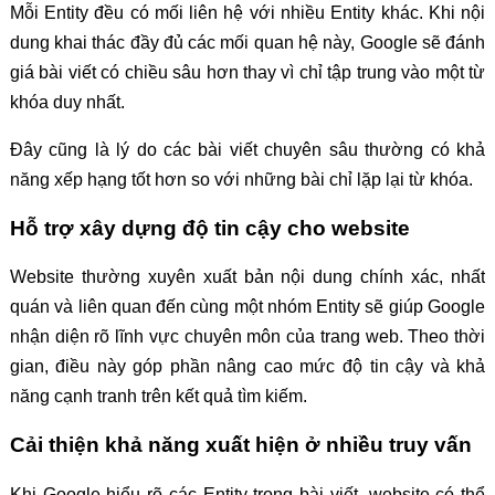
Mỗi Entity đều có mối liên hệ với nhiều Entity khác. Khi nội
dung khai thác đầy đủ các mối quan hệ này, Google sẽ đánh
giá bài viết có chiều sâu hơn thay vì chỉ tập trung vào một từ
khóa duy nhất.
Đây cũng là lý do các bài viết chuyên sâu thường có khả
năng xếp hạng tốt hơn so với những bài chỉ lặp lại từ khóa.
Hỗ trợ xây dựng độ tin cậy cho website
Website thường xuyên xuất bản nội dung chính xác, nhất
quán và liên quan đến cùng một nhóm Entity sẽ giúp Google
nhận diện rõ lĩnh vực chuyên môn của trang web. Theo thời
gian, điều này góp phần nâng cao mức độ tin cậy và khả
năng cạnh tranh trên kết quả tìm kiếm.
Cải thiện khả năng xuất hiện ở nhiều truy vấn
Khi Google hiểu rõ các Entity trong bài viết, website có thể