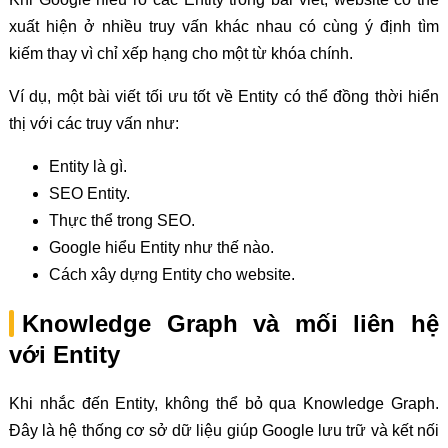
xuất hiện ở nhiều truy vấn khác nhau có cùng ý định tìm
kiếm thay vì chỉ xếp hạng cho một từ khóa chính.
Ví dụ, một bài viết tối ưu tốt về Entity có thể đồng thời hiển
thị với các truy vấn như:
Entity là gì.
SEO Entity.
Thực thể trong SEO.
Google hiểu Entity như thế nào.
Cách xây dựng Entity cho website.
Knowledge Graph và mối liên hệ
với Entity
Khi nhắc đến Entity, không thể bỏ qua Knowledge Graph.
Đây là hệ thống cơ sở dữ liệu giúp Google lưu trữ và kết nối