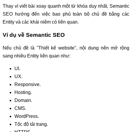
Thay vì viết bài xoay quanh một từ khóa duy nhất, Semantic
SEO hướng đến việc bao phủ toàn bộ chủ đề bằng các
Entity và các khái niệm có liên quan.
Ví dụ về Semantic SEO
Nếu chủ đề là "Thiết kế website", nội dung nên mở rộng
sang nhiều Entity liên quan như:
UI.
UX.
Responsive.
Hosting.
Domain.
CMS.
WordPress.
Tốc độ tải trang.