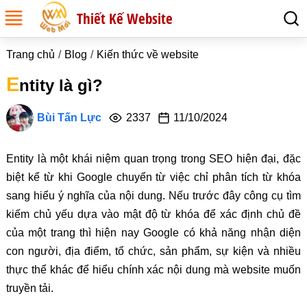
Thiết Kế Website
Trang chủ
Blog
Kiến thức về website
E
ntity là gì?
Bùi Tấn Lực
2337
11/10/2024
Entity là một khái niệm quan trọng trong SEO hiện đại, đặc
biệt kể từ khi Google chuyển từ việc chỉ phân tích từ khóa
sang hiểu ý nghĩa của nội dung. Nếu trước đây công cụ tìm
kiếm chủ yếu dựa vào mật độ từ khóa để xác định chủ đề
của một trang thì hiện nay Google có khả năng nhận diện
con người, địa điểm, tổ chức, sản phẩm, sự kiện và nhiều
thực thể khác để hiểu chính xác nội dung mà website muốn
truyền tải.