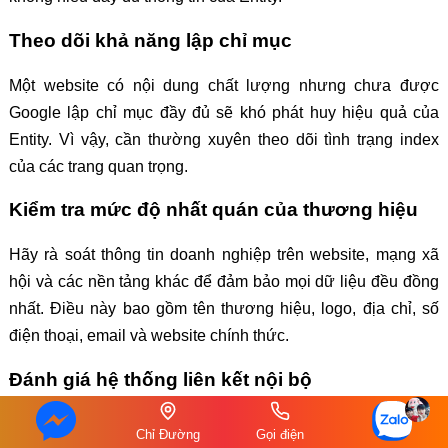
Theo dõi khả năng lập chỉ mục
Một website có nội dung chất lượng nhưng chưa được
Google lập chỉ mục đầy đủ sẽ khó phát huy hiệu quả của
Entity. Vì vậy, cần thường xuyên theo dõi tình trạng index
của các trang quan trọng.
Kiểm tra mức độ nhất quán của thương hiệu
Hãy rà soát thông tin doanh nghiệp trên website, mạng xã
hội và các nền tảng khác để đảm bảo mọi dữ liệu đều đồng
nhất. Điều này bao gồm tên thương hiệu, logo, địa chỉ, số
điện thoại, email và website chính thức.
Đánh giá hệ thống liên kết nội bộ
Một hệ thống Internal Link được tổ chức khoa học sẽ giúp
Chỉ Đường
Gọi điện