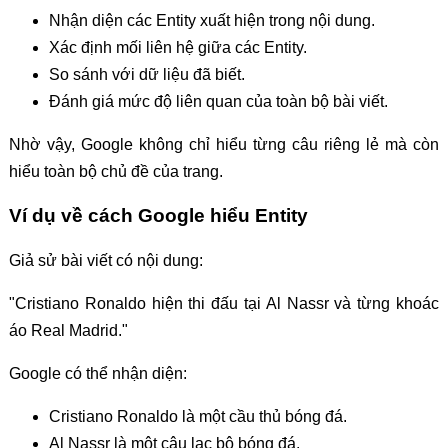
Nhận diện các Entity xuất hiện trong nội dung.
Xác định mối liên hệ giữa các Entity.
So sánh với dữ liệu đã biết.
Đánh giá mức độ liên quan của toàn bộ bài viết.
Nhờ vậy, Google không chỉ hiểu từng câu riêng lẻ mà còn
hiểu toàn bộ chủ đề của trang.
Ví dụ về cách Google hiểu Entity
Giả sử bài viết có nội dung:
"Cristiano Ronaldo hiện thi đấu tại Al Nassr và từng khoác
áo Real Madrid."
Google có thể nhận diện:
Cristiano Ronaldo là một cầu thủ bóng đá.
Al Nassr là một câu lạc bộ bóng đá.