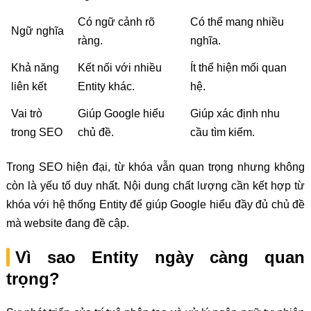
Có ngữ cảnh rõ
Có thể mang nhiều
Ngữ nghĩa
ràng.
nghĩa.
Khả năng
Kết nối với nhiều
Ít thể hiện mối quan
liên kết
Entity khác.
hệ.
Vai trò
Giúp Google hiểu
Giúp xác định nhu
trong SEO
chủ đề.
cầu tìm kiếm.
Trong SEO hiện đại, từ khóa vẫn quan trọng nhưng không
còn là yếu tố duy nhất. Nội dung chất lượng cần kết hợp từ
khóa với hệ thống Entity để giúp Google hiểu đầy đủ chủ đề
mà website đang đề cập.
Vì sao Entity ngày càng quan
trọng?