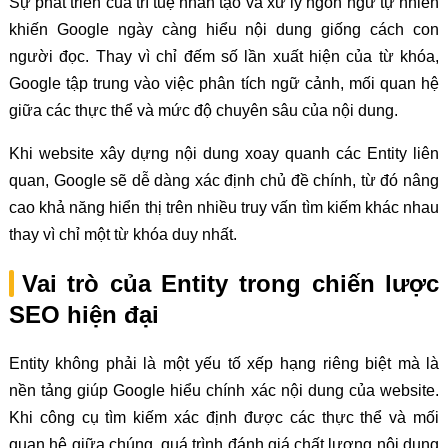
Sự phát triển của trí tuệ nhân tạo và xử lý ngôn ngữ tự nhiên
khiến Google ngày càng hiểu nội dung giống cách con
người đọc. Thay vì chỉ đếm số lần xuất hiện của từ khóa,
Google tập trung vào việc phân tích ngữ cảnh, mối quan hệ
giữa các thực thể và mức độ chuyên sâu của nội dung.
Khi website xây dựng nội dung xoay quanh các Entity liên
quan, Google sẽ dễ dàng xác định chủ đề chính, từ đó nâng
cao khả năng hiển thị trên nhiều truy vấn tìm kiếm khác nhau
thay vì chỉ một từ khóa duy nhất.
Vai trò của Entity trong chiến lược
SEO hiện đại
Entity không phải là một yếu tố xếp hạng riêng biệt mà là
nền tảng giúp Google hiểu chính xác nội dung của website.
Khi công cụ tìm kiếm xác định được các thực thể và mối
quan hệ giữa chúng, quá trình đánh giá chất lượng nội dung