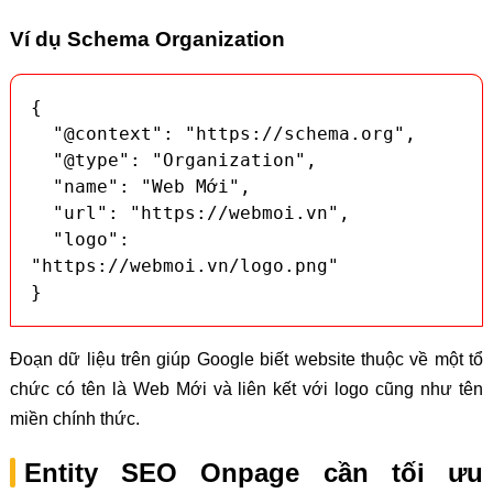
Ví dụ Schema Organization
{

  "@context": "https://schema.org",

  "@type": "Organization",

  "name": "Web Mới",

  "url": "https://webmoi.vn",

  "logo": 
"https://webmoi.vn/logo.png"

}
Đoạn dữ liệu trên giúp Google biết website thuộc về một tổ
chức có tên là Web Mới và liên kết với logo cũng như tên
miền chính thức.
Entity SEO Onpage cần tối ưu