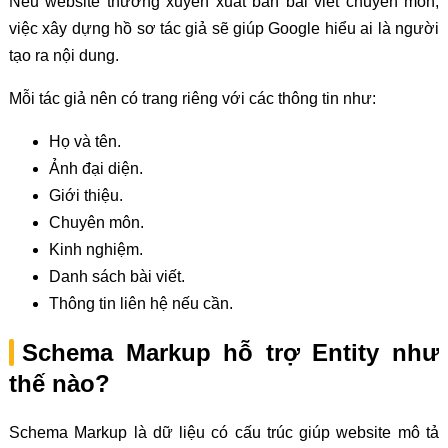
Nếu website thường xuyên xuất bản bài viết chuyên môn,
việc xây dựng hồ sơ tác giả sẽ giúp Google hiểu ai là người
tạo ra nội dung.
Mỗi tác giả nên có trang riêng với các thông tin như:
Họ và tên.
Ảnh đại diện.
Giới thiệu.
Chuyên môn.
Kinh nghiệm.
Danh sách bài viết.
Thông tin liên hệ nếu cần.
Schema Markup hỗ trợ Entity như
thế nào?
Schema Markup là dữ liệu có cấu trúc giúp website mô tả