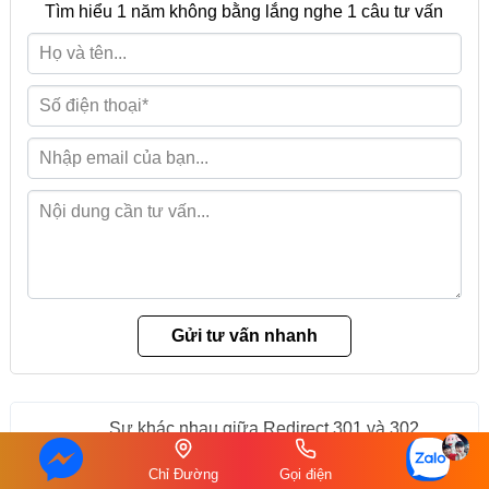
Tìm hiểu 1 năm không bằng lắng nghe 1 câu tư vấn
Sự khác nhau giữa Redirect 301 và 302
Chỉ Đường
Gọi điện
Sự khác nhau giữa Canonical và User