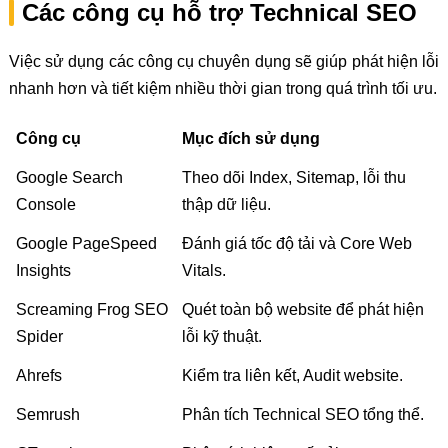
Các công cụ hỗ trợ Technical SEO
Việc sử dụng các công cụ chuyên dụng sẽ giúp phát hiện lỗi
nhanh hơn và tiết kiệm nhiều thời gian trong quá trình tối ưu.
Công cụ
Mục đích sử dụng
Google Search
Theo dõi Index, Sitemap, lỗi thu
Console
thập dữ liệu.
Google PageSpeed
Đánh giá tốc độ tải và Core Web
Insights
Vitals.
Screaming Frog SEO
Quét toàn bộ website để phát hiện
Spider
lỗi kỹ thuật.
Ahrefs
Kiểm tra liên kết, Audit website.
Semrush
Phân tích Technical SEO tổng thể.