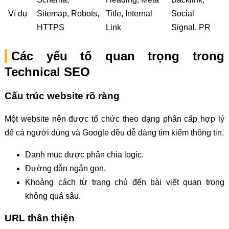
Ví dụ
Sitemap, Robots,
Title, Internal
Social
HTTPS
Link
Signal, PR
Các yếu tố quan trọng trong
Technical SEO
Cấu trúc website rõ ràng
Một website nên được tổ chức theo dạng phân cấp hợp lý
để cả người dùng và Google đều dễ dàng tìm kiếm thông tin.
Danh mục được phân chia logic.
Đường dẫn ngắn gọn.
Khoảng cách từ trang chủ đến bài viết quan trọng
không quá sâu.
URL thân thiện