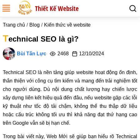
Thiết Kế Website
Trang chủ
Blog
Kiến thức về website
T
echnical SEO là gì?
Bùi Tấn Lực
2468
12/10/2024
Technical SEO là nền tảng giúp website hoạt động ổn định,
thân thiện với công cụ tìm kiếm và mang đến trải nghiệm tốt
cho người dùng. Dù nội dung chất lượng hay chiến lược
xây dựng liên kết hiệu quả đến đâu, nếu website gặp các lỗi
kỹ thuật như tốc độ tải chậm, không thể thu thập dữ liệu
hoặc cấu trúc không tối ưu thì khả năng đạt thứ hạng cao
trên Google vẫn sẽ bị hạn chế.
Trong bài viết này, Web Mới sẽ giúp bạn hiểu rõ Technical