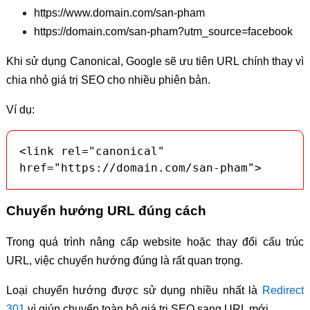
https://www.domain.com/san-pham
https://domain.com/san-pham?utm_source=facebook
Khi sử dụng Canonical, Google sẽ ưu tiên URL chính thay vì
chia nhỏ giá trị SEO cho nhiều phiên bản.
Ví dụ:
<link rel="canonical" 
href="https://domain.com/san-pham">
Chuyển hướng URL đúng cách
Trong quá trình nâng cấp website hoặc thay đổi cấu trúc
URL, việc chuyển hướng đúng là rất quan trọng.
Loại chuyển hướng được sử dụng nhiều nhất là
Redirect
301
vì giúp chuyển toàn bộ giá trị SEO sang URL mới.