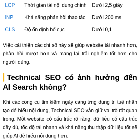
LCP
Thời gian tải nội dung chính
Dưới 2,5 giây
INP
Khả năng phản hồi thao tác
Dưới 200 ms
CLS
Độ ổn định bố cục
Dưới 0,1
Việc cải thiện các chỉ số này sẽ giúp website tải nhanh hơn,
phản hồi mượt hơn và mang lại trải nghiệm tốt hơn cho
người dùng.
Technical SEO có ảnh hưởng đến
AI Search không?
Khi các công cụ tìm kiếm ngày càng ứng dụng trí tuệ nhân
tạo để hiểu nội dung, Technical SEO vẫn giữ vai trò rất quan
trọng. Một website có cấu trúc rõ ràng, dữ liệu có cấu trúc
đầy đủ, tốc độ tải nhanh và khả năng thu thập dữ liệu tốt sẽ
giúp AI dễ hiểu nội dung hơn.