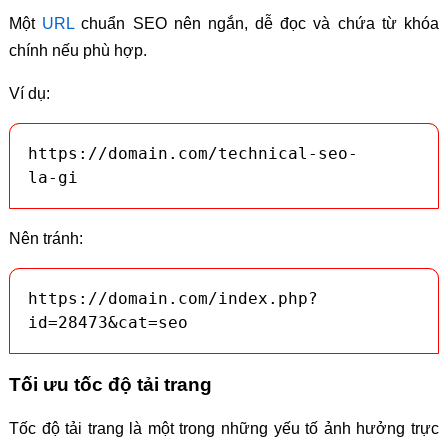
Một
URL
chuẩn SEO nên ngắn, dễ đọc và chứa từ khóa
chính nếu phù hợp.
Ví dụ:
https://domain.com/technical-seo-
la-gi
Nên tránh:
https://domain.com/index.php?
id=28473&cat=seo
Tối ưu tốc độ tải trang
Tốc độ tải trang là một trong những yếu tố ảnh hưởng trực