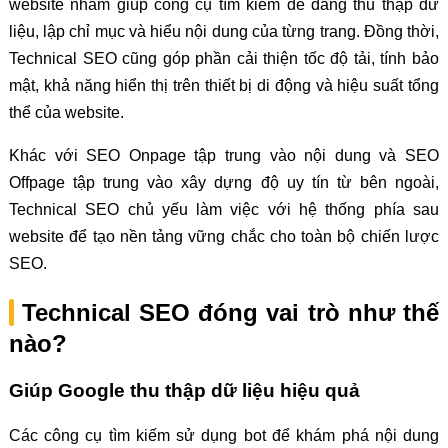
website nhằm giúp công cụ tìm kiếm dễ dàng thu thập dữ
liệu, lập chỉ mục và hiểu nội dung của từng trang. Đồng thời,
Technical SEO cũng góp phần cải thiện tốc độ tải, tính bảo
mật, khả năng hiển thị trên thiết bị di động và hiệu suất tổng
thể của website.
Khác với SEO Onpage tập trung vào nội dung và SEO
Offpage tập trung vào xây dựng độ uy tín từ bên ngoài,
Technical SEO chủ yếu làm việc với hệ thống phía sau
website để tạo nền tảng vững chắc cho toàn bộ chiến lược
SEO.
Technical SEO đóng vai trò như thế
nào?
Giúp Google thu thập dữ liệu hiệu quả
Các công cụ tìm kiếm sử dụng bot để khám phá nội dung