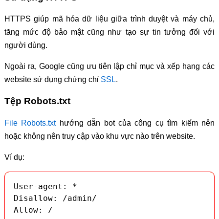
HTTPS giúp mã hóa dữ liệu giữa trình duyệt và máy chủ,
tăng mức độ bảo mật cũng như tạo sự tin tưởng đối với
người dùng.
Ngoài ra, Google cũng ưu tiên lập chỉ mục và xếp hạng các
website sử dụng chứng chỉ
SSL
.
Tệp Robots.txt
File Robots.txt
hướng dẫn bot của công cụ tìm kiếm nên
hoặc không nên truy cập vào khu vực nào trên website.
Ví dụ:
User-agent: *

Disallow: /admin/

Allow: /
