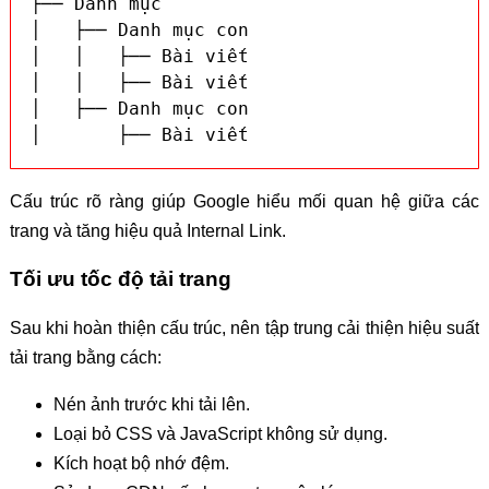
├── Danh mục

│   ├── Danh mục con

│   │   ├── Bài viết

│   │   ├── Bài viết

│   ├── Danh mục con

Cấu trúc rõ ràng giúp Google hiểu mối quan hệ giữa các
trang và tăng hiệu quả Internal Link.
Tối ưu tốc độ tải trang
Sau khi hoàn thiện cấu trúc, nên tập trung cải thiện hiệu suất
tải trang bằng cách:
Nén ảnh trước khi tải lên.
Loại bỏ CSS và JavaScript không sử dụng.
Kích hoạt bộ nhớ đệm.