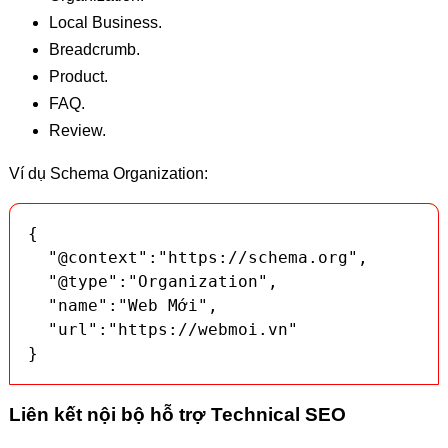
Local Business.
Breadcrumb.
Product.
FAQ.
Review.
Ví dụ Schema Organization:
{

  "@context":"https://schema.org",

  "@type":"Organization",

  "name":"Web Mới",

  "url":"https://webmoi.vn"

}
Liên kết nội bộ hỗ trợ Technical SEO