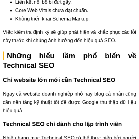
Liên kết nội bộ bị đứt gãy.
Core Web Vitals chưa đạt chuẩn.
Không triển khai Schema Markup.
Việc kiểm tra định kỳ sẽ giúp phát hiện và khắc phục các lỗi
này trước khi chúng ảnh hưởng đến hiệu quả SEO.
Những hiểu lầm phổ biến về
Technical SEO
Chỉ website lớn mới cần Technical SEO
Ngay cả website doanh nghiệp nhỏ hay blog cá nhân cũng
cần nền tảng kỹ thuật tốt để được Google thu thập dữ liệu
hiệu quả.
Technical SEO chỉ dành cho lập trình viên
Nhiều hạng mục Technical SEO có thể thực hiện bởi người