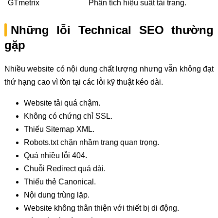
GTmetrix
Phân tích hiệu suất tải trang.
Những lỗi Technical SEO thường
gặp
Nhiều website có nội dung chất lượng nhưng vẫn không đạt
thứ hạng cao vì tồn tại các lỗi kỹ thuật kéo dài.
Website tải quá chậm.
Không có chứng chỉ SSL.
Thiếu Sitemap XML.
Robots.txt chặn nhầm trang quan trọng.
Quá nhiều lỗi 404.
Chuỗi Redirect quá dài.
Thiếu thẻ Canonical.
Nội dung trùng lặp.
Website không thân thiện với thiết bị di động.