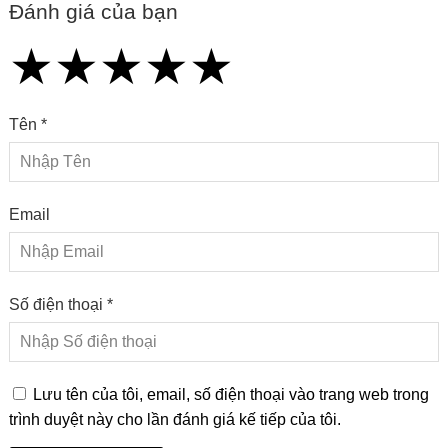
Đánh giá của bạn
★
★
★
★
★
★
★
★
★
★
★
★
★
★
★
Tên *
Email
Số điện thoại *
Lưu tên của tôi, email, số điện thoại vào trang web trong
trình duyệt này cho lần đánh giá kế tiếp của tôi.