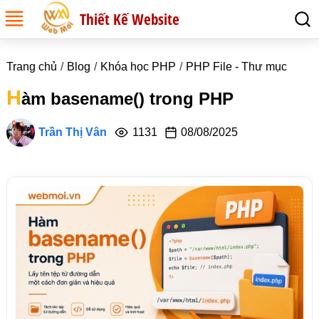
Thiết Kế Website
Trang chủ
Blog
Khóa học PHP
PHP File - Thư mục
H
àm basename() trong PHP
Trần Thị Vân
1131
08/08/2025