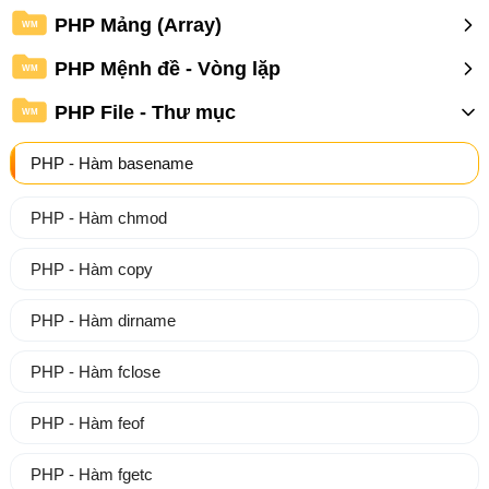
PHP Mảng (Array)
WM
PHP Mệnh đề - Vòng lặp
WM
PHP File - Thư mục
WM
PHP - Hàm basename
PHP - Hàm chmod
PHP - Hàm copy
PHP - Hàm dirname
PHP - Hàm fclose
PHP - Hàm feof
PHP - Hàm fgetc