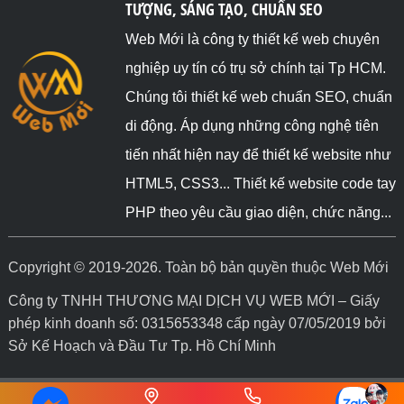
TƯỢNG, SÁNG TẠO, CHUẨN SEO
Web Mới là công ty thiết kế web chuyên
nghiệp uy tín có trụ sở chính tại Tp HCM.
Chúng tôi thiết kế web chuẩn SEO, chuẩn
di động. Áp dụng những công nghệ tiên
tiến nhất hiện nay để thiết kế website như
HTML5, CSS3... Thiết kế website code tay
PHP theo yêu cầu giao diện, chức năng...
Copyright © 2019-2026. Toàn bộ bản quyền thuộc Web Mới
Công ty TNHH THƯƠNG MẠI DỊCH VỤ WEB MỚI – Giấy
phép kinh doanh số: 0315653348 cấp ngày 07/05/2019 bởi
Sở Kế Hoạch và Đầu Tư Tp. Hồ Chí Minh