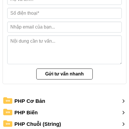
PHP Cơ Bản
WM
PHP Biến
WM
PHP Chuỗi (String)
WM