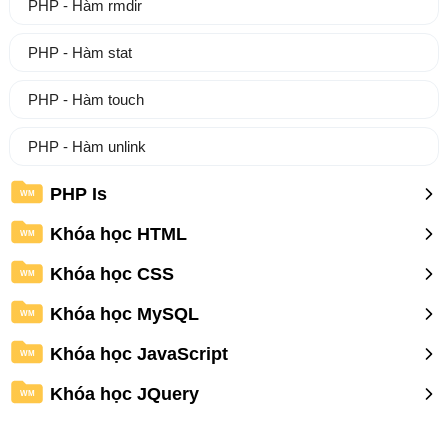
PHP - Hàm rmdir
PHP - Hàm stat
PHP - Hàm touch
PHP - Hàm unlink
PHP Is
WM
Khóa học HTML
WM
Khóa học CSS
WM
Khóa học MySQL
WM
Khóa học JavaScript
WM
Khóa học JQuery
WM