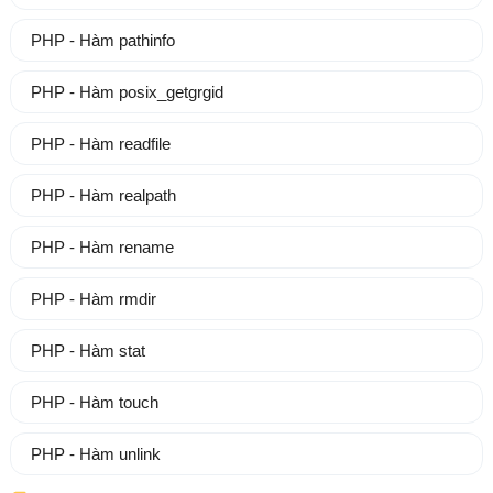
PHP - Hàm pathinfo
PHP - Hàm posix_getgrgid
PHP - Hàm readfile
PHP - Hàm realpath
PHP - Hàm rename
PHP - Hàm rmdir
PHP - Hàm stat
PHP - Hàm touch
PHP - Hàm unlink