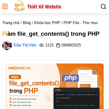
Thiết Kế Website
Trang chủ
Blog
Khóa học PHP
PHP File - Thư mục
H
àm file_get_contents() trong PHP
Trần Thị Vân
1115
09/08/2025