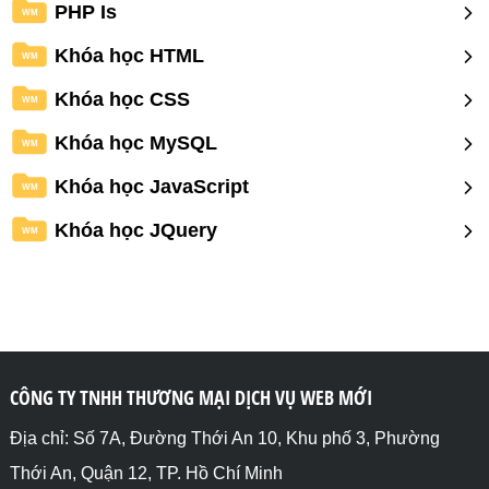
PHP Is
WM
Khóa học HTML
WM
Khóa học CSS
WM
Khóa học MySQL
WM
Khóa học JavaScript
WM
Khóa học JQuery
WM
CÔNG TY TNHH THƯƠNG MẠI DỊCH VỤ WEB MỚI
Địa chỉ: Số 7A, Đường Thới An 10, Khu phố 3, Phường
Thới An, Quận 12, TP. Hồ Chí Minh