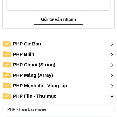
PHP Cơ Bản
WM
PHP Biến
WM
PHP Chuỗi (String)
WM
PHP Mảng (Array)
WM
PHP Mệnh đề - Vòng lặp
WM
PHP File - Thư mục
WM
PHP - Hàm basename