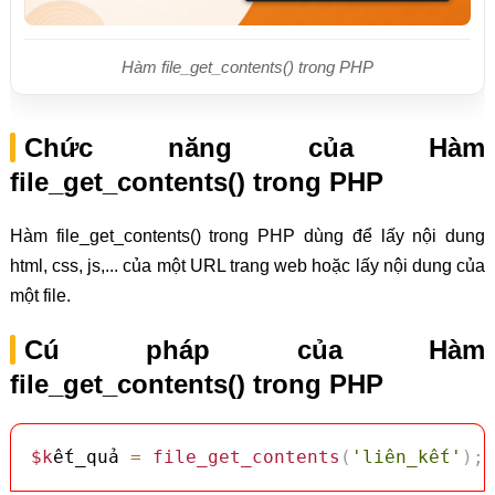
Hàm file_get_contents() trong PHP
Chức năng của Hàm
file_get_contents() trong PHP
Hàm file_get_contents() trong PHP dùng để lấy nội dung
html, css, js,... của một URL trang web hoặc lấy nội dung của
một file.
Cú pháp của Hàm
file_get_contents() trong PHP
$k
ết_quả 
=
file_get_contents
(
'liên_kết'
)
;