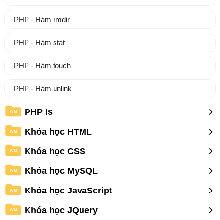
PHP - Hàm rmdir
PHP - Hàm stat
PHP - Hàm touch
PHP - Hàm unlink
PHP Is
WM
Khóa học HTML
WM
Khóa học CSS
WM
Khóa học MySQL
WM
Khóa học JavaScript
WM
Khóa học JQuery
WM