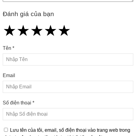
Đánh giá của bạn
★
★
★
★
★
★
★
★
★
★
★
★
★
★
★
Tên *
Email
Số điện thoại *
Lưu tên của tôi, email, số điện thoại vào trang web trong