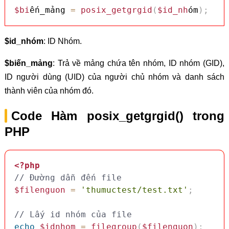
$bi
ến_mảng 
=
posix_getgrgid
(
$id_nh
óm
)
;
$id_nhóm
: ID Nhóm.
$biến_mảng
: Trả về mảng chứa tên nhóm, ID nhóm (GID),
ID người dùng (UID) của người chủ nhóm và danh sách
thành viên của nhóm đó.
Code Hàm posix_getgrgid() trong
PHP
<?php
// Đường dẫn đến file
$filenguon
=
'thumuctest/test.txt'
;
// Lấy id nhóm của file
echo
$idnhom
=
filegroup
(
$filenguon
)
;