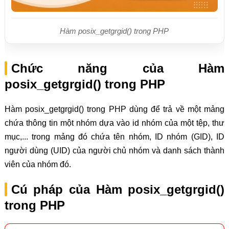
Hàm posix_getgrgid() trong PHP
Chức năng của Hàm
posix_getgrgid() trong PHP
Hàm posix_getgrgid() trong PHP dùng để trả về một mảng
chứa thông tin một nhóm dựa vào id nhóm của một tệp, thư
mục,... trong mảng đó chứa tên nhóm, ID nhóm (GID), ID
người dùng (UID) của người chủ nhóm và danh sách thành
viên của nhóm đó.
Cú pháp của Hàm posix_getgrgid()
trong PHP