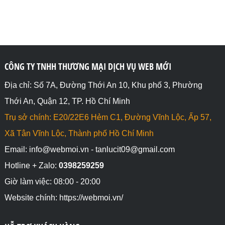
CÔNG TY TNHH THƯƠNG MẠI DỊCH VỤ WEB MỚI
Địa chỉ: Số 7A, Đường Thới An 10, Khu phố 3, Phường
Thới An, Quận 12, TP. Hồ Chí Minh
Trụ sở chính: E20/22E6 Hẻm C1, Đường Vĩnh Lộc, Ấp 57,
Xã Tân Vĩnh Lộc, Thành phố Hồ Chí Minh
Email: info@webmoi.vn - tanlucit09@gmail.com
Hotline + Zalo:
0398259259
Giờ làm việc: 08:00 - 20:00
Website chính: https://webmoi.vn/