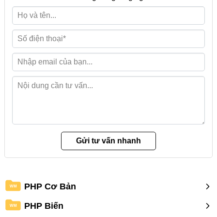
PHP Cơ Bản
WM
PHP Biến
WM