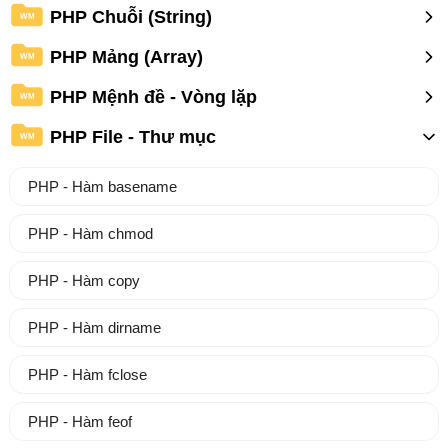
PHP Chuỗi (String)
WM
PHP Mảng (Array)
WM
PHP Mệnh đề - Vòng lặp
WM
PHP File - Thư mục
WM
PHP - Hàm basename
PHP - Hàm chmod
PHP - Hàm copy
PHP - Hàm dirname
PHP - Hàm fclose
PHP - Hàm feof