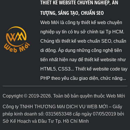
THIẾT KẾ WEBSITE CHUYÊN NGHIỆP, ẤN
TƯỢNG, SÁNG TẠO, CHUẨN SEO
Web Mới là công ty thiết kế web chuyên
nghiệp uy tín có trụ sở chính tại Tp HCM.
Chúng tôi thiết kế web chuẩn SEO, chuẩn
di động. Áp dụng những công nghệ tiên
tiến nhất hiện nay để thiết kế website như
HTML5, CSS3... Thiết kế website code tay
PHP theo yêu cầu giao diện, chức năng...
Copyright © 2019-2026. Toàn bộ bản quyền thuộc Web Mới
Công ty TNHH THƯƠNG MẠI DỊCH VỤ WEB MỚI – Giấy
phép kinh doanh số: 0315653348 cấp ngày 07/05/2019 bởi
Sở Kế Hoạch và Đầu Tư Tp. Hồ Chí Minh