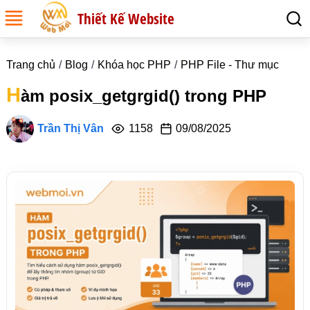
Thiết Kế Website
Trang chủ
Blog
Khóa học PHP
PHP File - Thư mục
H
àm posix_getgrgid() trong PHP
Trần Thị Vân
1158
09/08/2025