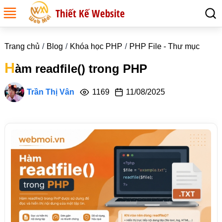
Thiết Kế Website
Trang chủ
Blog
Khóa học PHP
PHP File - Thư mục
H
àm readfile() trong PHP
Trần Thị Vân
1169
11/08/2025