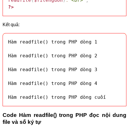
readfile
(
$filenguon
)
.
"<br>"
;
?>
Kết quả:
Hàm readfile() trong PHP dòng 1

Hàm readfile() trong PHP dòng 2

Hàm readfile() trong PHP dòng 3

Hàm readfile() trong PHP dòng 4

Hàm readfile() trong PHP dòng cuối
Code Hàm readfile() trong PHP đọc nội dung
file và số ký tự