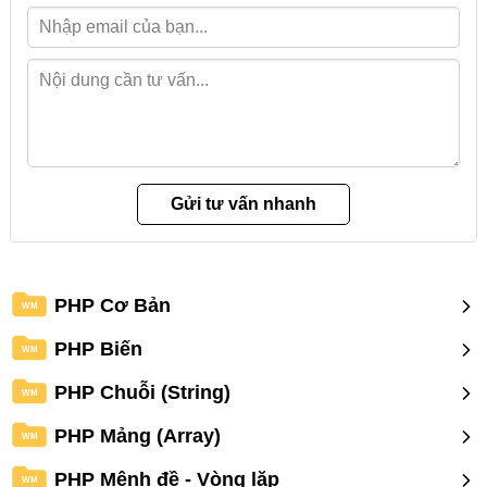
PHP Cơ Bản
WM
PHP Biến
WM
PHP Chuỗi (String)
WM
PHP Mảng (Array)
WM
PHP Mệnh đề - Vòng lặp
WM