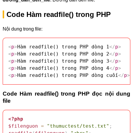
Code Hàm readfile() trong PHP
Nội dung trong file:
<
p
>
Hàm readfile() trong PHP dòng 1
</
p
>
<
p
>
Hàm readfile() trong PHP dòng 2
</
p
>
<
p
>
Hàm readfile() trong PHP dòng 3
</
p
>
<
p
>
Hàm readfile() trong PHP dòng 4
</
p
>
<
p
>
Hàm readfile() trong PHP dòng cuối
</
p
>
Code Hàm readfile() trong PHP đọc nội dung
file
<?php
$filenguon
=
"thumuctest/test.txt"
;