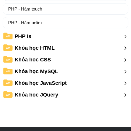
PHP - Hàm touch
PHP - Hàm unlink
PHP Is
WM
Khóa học HTML
WM
Khóa học CSS
WM
Khóa học MySQL
WM
Khóa học JavaScript
WM
Khóa học JQuery
WM