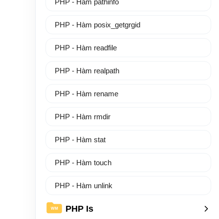
PHP - Hàm pathinfo
PHP - Hàm posix_getgrgid
PHP - Hàm readfile
PHP - Hàm realpath
PHP - Hàm rename
PHP - Hàm rmdir
PHP - Hàm stat
PHP - Hàm touch
PHP - Hàm unlink
PHP Is
WM