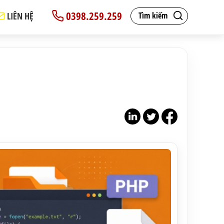
0398.259.259
LIÊN HỆ
Tìm kiếm