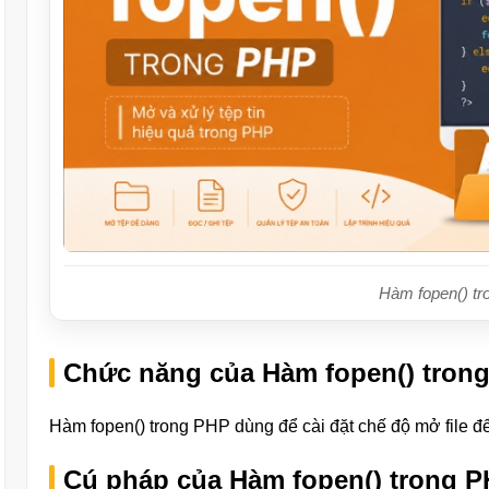
Hàm fopen() t
Chức năng của Hàm fopen() tron
Hàm fopen() trong PHP dùng để cài đặt chế độ mở file để 
Cú pháp của Hàm fopen() trong 