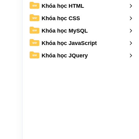
Khóa học HTML
WM
Khóa học CSS
WM
Khóa học MySQL
WM
Khóa học JavaScript
WM
Khóa học JQuery
WM