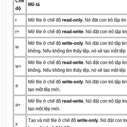
Chế
Mô tả
độ
r
Mở file ở chế độ
read-only
. Nó đặt con trỏ tập tin
r+
Mở file ở chế độ
read-write
. Nó đặt con trỏ tập ti
Mở file ở chế độ
write-only
. Nó đặt con trỏ tập ti
w
không. Nếu không tìm thấy tệp, nó sẽ tạo một tệp
Mở file ở chế độ
read-write
. Nó đặt con trỏ tập ti
w+
không. Nếu không tìm thấy tệp, nó sẽ tạo một tệp
Mở file ở chế độ
write-only
. Nó đặt con trỏ tập ti
a
tạo một tệp mới.
Mở file ở chế độ
read-write
. Nó đặt con trỏ tập t
a+
tạo một tệp mới.
Tạo và mở file ở chế độ
write-only
. Nó đặt con tr
x