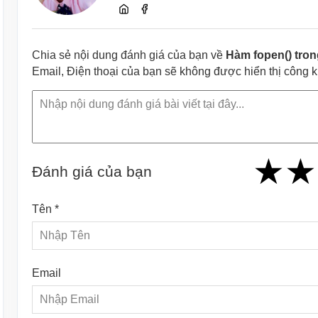
Chia sẻ nội dung đánh giá của bạn về
Hàm fopen() tro
Email, Điện thoại của bạn sẽ không được hiển thị công 
★
★
★
★
★
★
★
★
★
Đánh giá của bạn
Tên *
Email