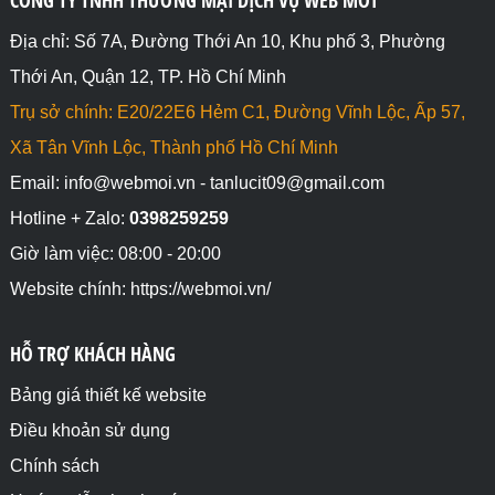
CÔNG TY TNHH THƯƠNG MẠI DỊCH VỤ WEB MỚI
Địa chỉ: Số 7A, Đường Thới An 10, Khu phố 3, Phường
Thới An, Quận 12, TP. Hồ Chí Minh
Trụ sở chính: E20/22E6 Hẻm C1, Đường Vĩnh Lộc, Ấp 57,
Xã Tân Vĩnh Lộc, Thành phố Hồ Chí Minh
Email: info@webmoi.vn - tanlucit09@gmail.com
Hotline + Zalo:
0398259259
Giờ làm việc: 08:00 - 20:00
Website chính: https://webmoi.vn/
HỖ TRỢ KHÁCH HÀNG
Bảng giá thiết kế website
Điều khoản sử dụng
Chính sách