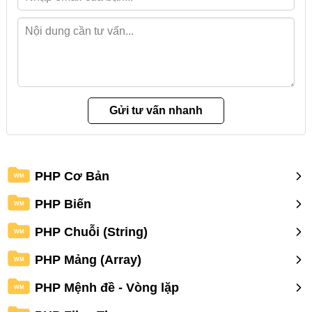
PHP Cơ Bản
WM
PHP Biến
WM
PHP Chuỗi (String)
WM
PHP Mảng (Array)
WM
PHP Mệnh đề - Vòng lặp
WM