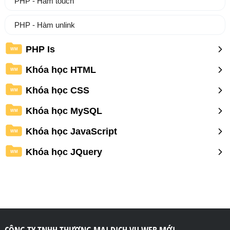
PHP - Hàm touch
PHP - Hàm unlink
PHP Is
WM
Khóa học HTML
WM
Khóa học CSS
WM
Khóa học MySQL
WM
Khóa học JavaScript
WM
Khóa học JQuery
WM