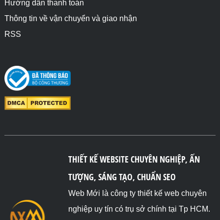
Hướng dẫn thanh toán
Thông tin về vận chuyển và giao nhận
RSS
THIẾT KẾ WEBSITE CHUYÊN NGHIỆP, ẤN
TƯỢNG, SÁNG TẠO, CHUẨN SEO
Web Mới là công ty thiết kế web chuyên
nghiệp uy tín có trụ sở chính tại Tp HCM.