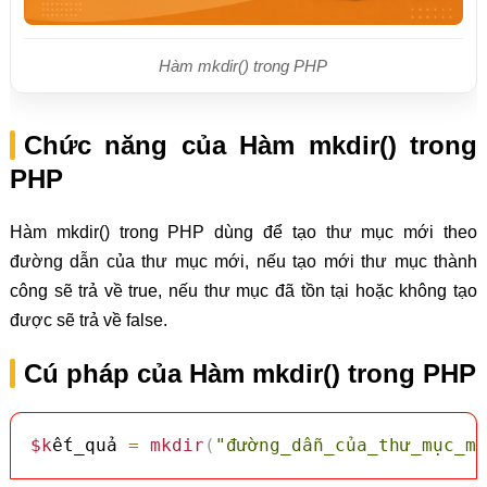
Hàm mkdir() trong PHP
Chức năng của Hàm mkdir() trong
PHP
Hàm mkdir() trong PHP dùng để tạo thư mục mới theo
đường dẫn của thư mục mới, nếu tạo mới thư mục thành
công sẽ trả về true, nếu thư mục đã tồn tại hoặc không tạo
được sẽ trả về false.
Cú pháp của Hàm mkdir() trong PHP
$k
ết_quả 
=
mkdir
(
"đường_dẫn_của_thư_mục_mớ