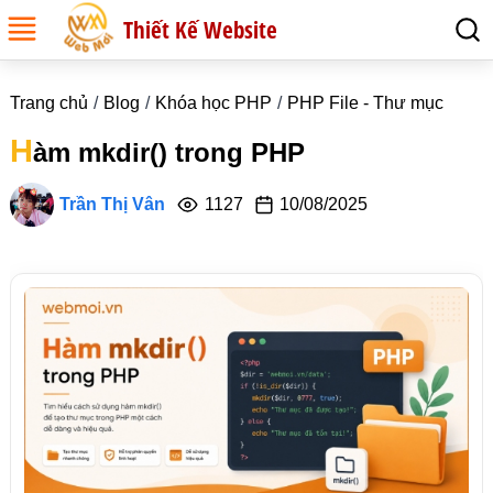
Thiết Kế Website
Trang chủ
Blog
Khóa học PHP
PHP File - Thư mục
H
àm mkdir() trong PHP
Trần Thị Vân
1127
10/08/2025