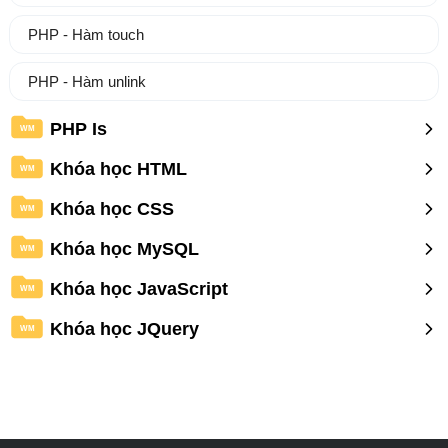
PHP - Hàm touch
PHP - Hàm unlink
PHP Is
WM
Khóa học HTML
WM
Khóa học CSS
WM
Khóa học MySQL
WM
Khóa học JavaScript
WM
Khóa học JQuery
WM