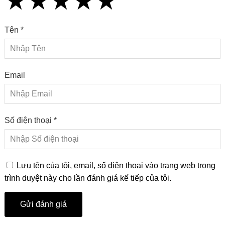
★
★
★
★
★
★
★
★
★
★
★
★
★
★
★
Tên *
Email
Số điện thoại *
Lưu tên của tôi, email, số điện thoại vào trang web trong
trình duyệt này cho lần đánh giá kế tiếp của tôi.