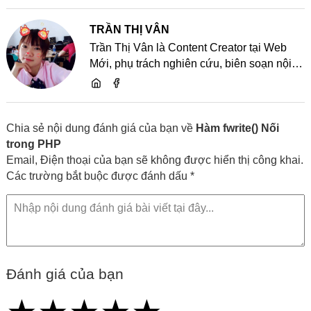
TRẦN THỊ VÂN
Trần Thị Vân là Content Creator tại Web
Mới, phụ trách nghiên cứu, biên soạn nội
dung và chia sẻ kiến thức về website, SEO,
lập trình cùng các xu hướng công nghệ
Chia sẻ nội dung đánh giá của bạn về
Hàm fwrite() Nối
trong PHP
Email, Điện thoại của bạn sẽ không được hiển thị công khai.
Các trường bắt buộc được đánh dấu *
Đánh giá của bạn