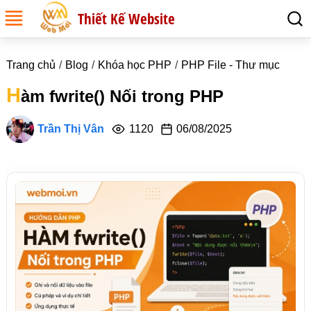
Thiết Kế Website
Trang chủ
Blog
Khóa học PHP
PHP File - Thư mục
H
àm fwrite() Nối trong PHP
Trần Thị Vân
1120
06/08/2025