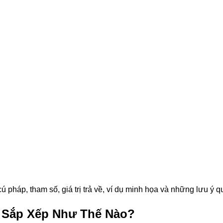
ú pháp, tham số, giá trị trả về, ví dụ minh họa và những lưu ý q
 Sắp Xếp Như Thế Nào?