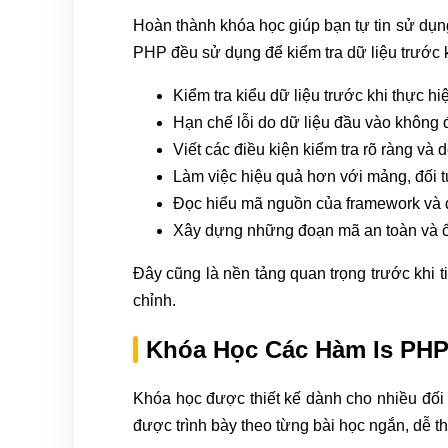
Hoàn thành khóa học giúp bạn tự tin sử dụ
PHP đều sử dụng để kiểm tra dữ liệu trước k
Kiểm tra kiểu dữ liệu trước khi thực hi
Hạn chế lỗi do dữ liệu đầu vào không 
Viết các điều kiện kiểm tra rõ ràng và dễ
Làm việc hiệu quả hơn với mảng, đối t
Đọc hiểu mã nguồn của framework và 
Xây dựng những đoạn mã an toàn và ổ
Đây cũng là nền tảng quan trọng trước khi 
chỉnh.
Khóa Học Các Hàm Is PHP
Khóa học được thiết kế dành cho nhiều đối 
được trình bày theo từng bài học ngắn, dễ th