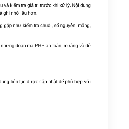
và kiểm tra giá trị trước khi xử lý. Nội dung
à ghi nhớ lâu hơn.
ng gặp như kiểm tra chuỗi, số nguyên, mảng,
ng những đoạn mã PHP an toàn, rõ ràng và dễ
dung liên tục được cập nhật để phù hợp với