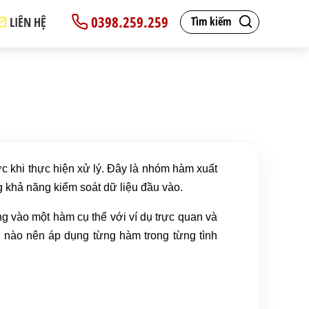
0398.259.259
LIÊN HỆ
Tìm kiếm
ớc khi thực hiện xử lý. Đây là nhóm hàm xuất
g khả năng kiểm soát dữ liệu đầu vào.
g vào một hàm cụ thể với ví dụ trực quan và
i nào nên áp dụng từng hàm trong từng tình