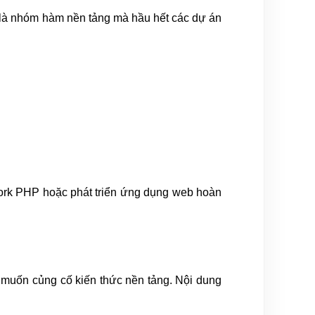
y là nhóm hàm nền tảng mà hầu hết các dự án
ework PHP hoặc phát triển ứng dụng web hoàn
n muốn củng cố kiến thức nền tảng. Nội dung