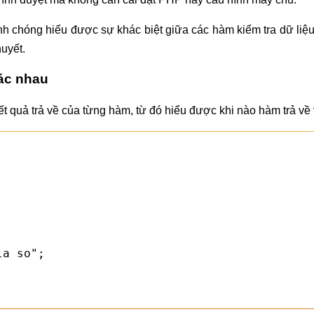
nh chóng hiểu được sự khác biệt giữa các hàm kiểm tra dữ liệ
huyết.
hác nhau
kết quả trả về của từng hàm, từ đó hiểu được khi nào hàm trả về