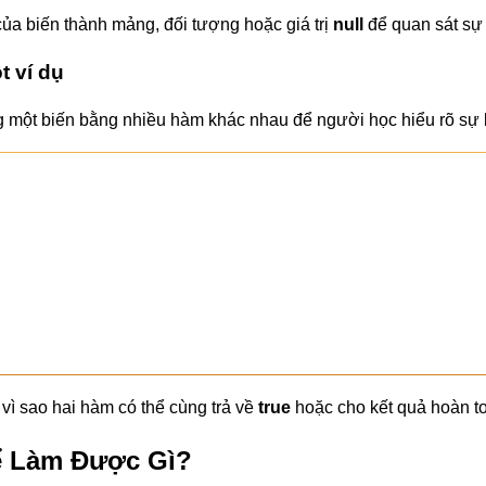
 của biến thành mảng, đối tượng hoặc giá trị
null
để quan sát sự 
 ví dụ
 một biến bằng nhiều hàm khác nhau để người học hiểu rõ sự k
vì sao hai hàm có thể cùng trả về
true
hoặc cho kết quả hoàn to
ể Làm Được Gì?