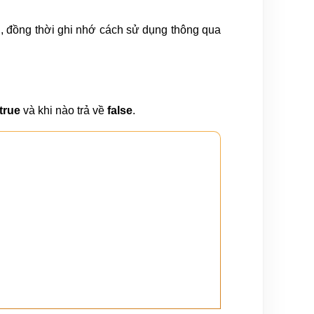
u, đồng thời ghi nhớ cách sử dụng thông qua
true
và khi nào trả về
false
.