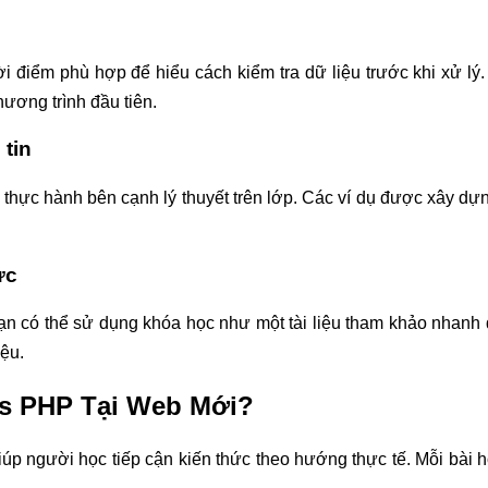
ời điểm phù hợp để hiểu cách kiểm tra dữ liệu trước khi xử 
ương trình đầu tiên.
tin
 thực hành bên cạnh lý thuyết trên lớp. Các ví dụ được xây dựng
ức
ạn có thể sử dụng khóa học như một tài liệu tham khảo nhanh 
iệu.
Is PHP Tại Web Mới?
p người học tiếp cận kiến thức theo hướng thực tế. Mỗi bài họ