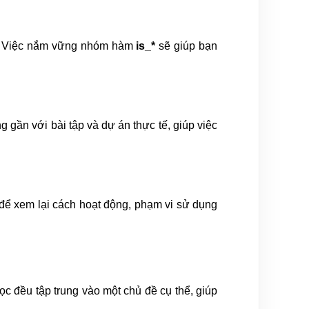
lý. Việc nắm vững nhóm hàm
is_*
sẽ giúp bạn
 gần với bài tập và dự án thực tế, giúp việc
để xem lại cách hoạt động, phạm vi sử dụng
c đều tập trung vào một chủ đề cụ thể, giúp