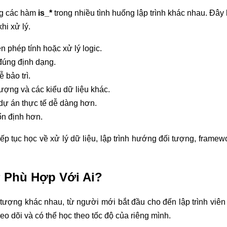
ng các hàm
is_*
trong nhiều tình huống lập trình khác nhau. Đâ
hi xử lý.
ện phép tính hoặc xử lý logic.
đúng định dạng.
 bảo trì.
ượng và các kiểu dữ liệu khác.
dự án thực tế dễ dàng hơn.
n định hơn.
tiếp tục học về xử lý dữ liệu, lập trình hướng đối tượng, fram
 Phù Hợp Với Ai?
tượng khác nhau, từ người mới bắt đầu cho đến lập trình viê
eo dõi và có thể học theo tốc độ của riêng mình.