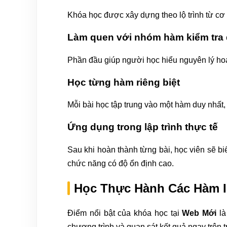
Khóa học được xây dựng theo lộ trình từ cơ
Làm quen với nhóm hàm kiểm tra 
Phần đầu giúp người học hiểu nguyên lý hoạt
Học từng hàm riêng biệt
Mỗi bài học tập trung vào một hàm duy nhất
Ứng dụng trong lập trình thực tế
Sau khi hoàn thành từng bài, học viên sẽ bi
chức năng có độ ổn định cao.
Học Thực Hành Các Hàm I
Điểm nổi bật của khóa học tại
Web Mới
là
chương trình và quan sát kết quả ngay trên 