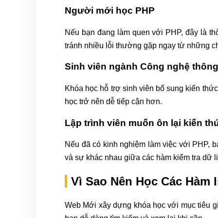
Người mới học PHP
Nếu bạn đang làm quen với PHP, đây là th
tránh nhiều lỗi thường gặp ngay từ những ch
Sinh viên ngành Công nghệ thông 
Khóa học hỗ trợ sinh viên bổ sung kiến thức
học trở nên dễ tiếp cận hơn.
Lập trình viên muốn ôn lại kiến th
Nếu đã có kinh nghiệm làm việc với PHP, b
và sự khác nhau giữa các hàm kiểm tra dữ l
Vì Sao Nên Học Các Hàm 
Web Mới xây dựng khóa học với mục tiêu giú