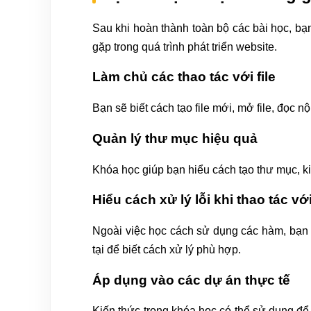
Sau khi hoàn thành toàn bộ các bài học, bạ
gặp trong quá trình phát triển website.
Làm chủ các thao tác với file
Bạn sẽ biết cách tạo file mới, mở file, đọc n
Quản lý thư mục hiệu quả
Khóa học giúp bạn hiểu cách tạo thư mục, kiểm
Hiểu cách xử lý lỗi khi thao tác với
Ngoài việc học cách sử dụng các hàm, bạn 
tại để biết cách xử lý phù hợp.
Áp dụng vào các dự án thực tế
Kiến thức trong khóa học có thể sử dụng để