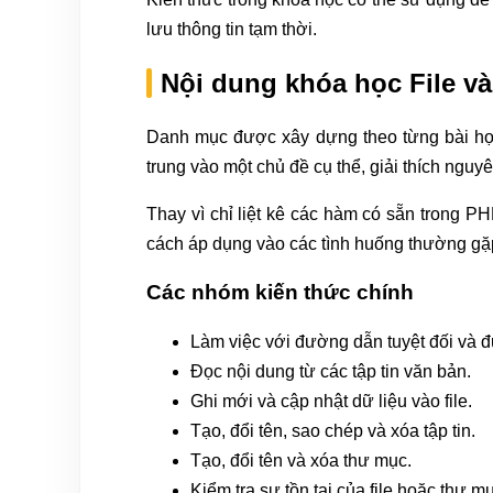
lưu thông tin tạm thời.
Nội dung khóa học File 
Danh mục được xây dựng theo từng bài học đ
trung vào một chủ đề cụ thể, giải thích nguy
Thay vì chỉ liệt kê các hàm có sẵn trong 
cách áp dụng vào các tình huống thường gặp
Các nhóm kiến thức chính
Làm việc với đường dẫn tuyệt đối và 
Đọc nội dung từ các tập tin văn bản.
Ghi mới và cập nhật dữ liệu vào file.
Tạo, đổi tên, sao chép và xóa tập tin.
Tạo, đổi tên và xóa thư mục.
Kiểm tra sự tồn tại của file hoặc thư m