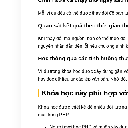
Chỉnh sửa và chạy thử ngay sau m
Mỗi ví dụ đều có thể được thay đổi để bạn tự 
Quan sát kết quả theo thời gian t
Khi thay đổi mã nguồn, bạn có thể theo dõi 
nguyên nhân dẫn đến lỗi nếu chương trình
Học thông qua các tình huống thự
Ví dụ trong khóa học được xây dựng gần với 
hay đọc dữ liệu từ các tệp văn bản. Nhờ đó,
Khóa học này phù hợp với
Khóa học được thiết kế để nhiều đối tượng c
mục trong PHP.
Người mới học PHP và muốn xây dựng