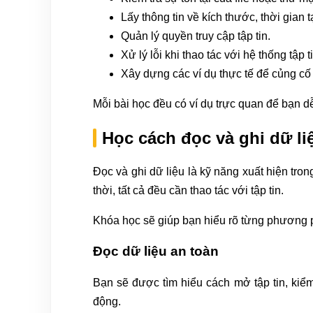
Lấy thông tin về kích thước, thời gian 
Quản lý quyền truy cập tập tin.
Xử lý lỗi khi thao tác với hệ thống tập ti
Xây dựng các ví dụ thực tế để củng cố 
Mỗi bài học đều có ví dụ trực quan để bạn d
Học cách đọc và ghi dữ li
Đọc và ghi dữ liệu là kỹ năng xuất hiện tron
thời, tất cả đều cần thao tác với tập tin.
Khóa học sẽ giúp bạn hiểu rõ từng phương p
Đọc dữ liệu an toàn
Bạn sẽ được tìm hiểu cách mở tập tin, kiểm 
động.