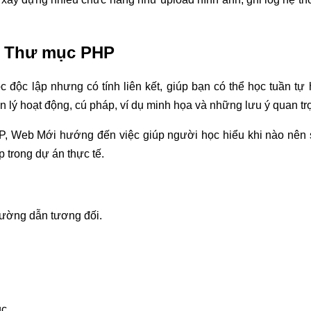
và Thư mục PHP
ộc lập nhưng có tính liên kết, giúp bạn có thể học tuần tự h
ên lý hoạt động, cú pháp, ví dụ minh họa và những lưu ý quan tr
PHP, Web Mới hướng đến việc giúp người học hiểu khi nào nên
 trong dự án thực tế.
đường dẫn tương đối.
ục.