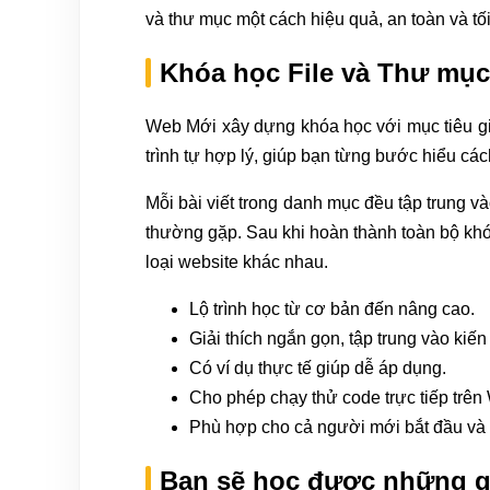
và thư mục một cách hiệu quả, an toàn và tố
Khóa học File và Thư mục
Web Mới xây dựng khóa học với mục tiêu gi
trình tự hợp lý, giúp bạn từng bước hiểu các
Mỗi bài viết trong danh mục đều tập trung v
thường gặp. Sau khi hoàn thành toàn bộ khóa
loại website khác nhau.
Lộ trình học từ cơ bản đến nâng cao.
Giải thích ngắn gọn, tập trung vào kiến
Có ví dụ thực tế giúp dễ áp dụng.
Cho phép chạy thử code trực tiếp trên
Phù hợp cho cả người mới bắt đầu và 
Bạn sẽ học được những g