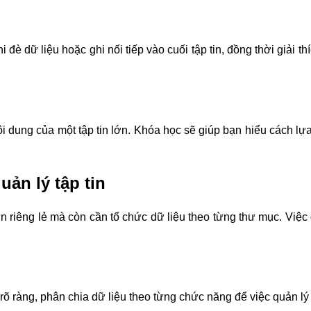
i đè dữ liệu hoặc ghi nối tiếp vào cuối tập tin, đồng thời giải
i dung của một tập tin lớn. Khóa học sẽ giúp bạn hiểu cách 
uản lý tập tin
in riêng lẻ mà còn cần tổ chức dữ liệu theo từng thư mục. Việc 
rõ ràng, phân chia dữ liệu theo từng chức năng để việc quản lý 