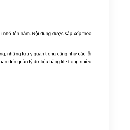
hi nhớ tên hàm. Nội dung được sắp xếp theo
ụng, những lưu ý quan trọng cũng như các lỗi
an đến quản lý dữ liệu bằng file trong nhiều