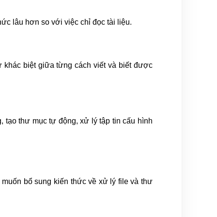
c lâu hơn so với việc chỉ đọc tài liệu.
ự khác biệt giữa từng cách viết và biết được
 tạo thư mục tự động, xử lý tập tin cấu hình
 muốn bổ sung kiến thức về xử lý file và thư