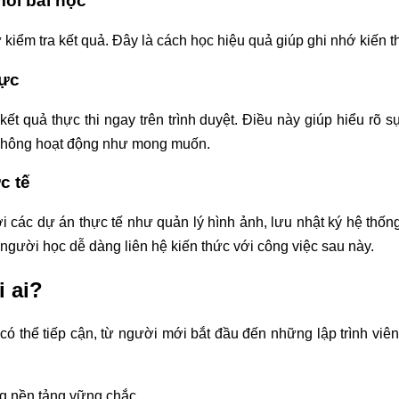
ỗi bài học
kiểm tra kết quả. Đây là cách học hiệu quả giúp ghi nhớ kiến thứ
hực
kết quả thực thi ngay trên trình duyệt. Điều này giúp hiểu rõ s
 không hoạt động như mong muốn.
c tế
các dự án thực tế như quản lý hình ảnh, lưu nhật ký hệ thống,
 người học dễ dàng liên hệ kiến thức với công việc sau này.
 ai?
ó thể tiếp cận, từ người mới bắt đầu đến những lập trình viên
 nền tảng vững chắc.