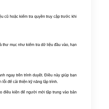
iệu cũ hoặc kiểm tra quyền truy cập trước khi
 và thư mục như kiểm tra dữ liệu đầu vào, hạn
nh ngay trên trình duyệt. Điều này giúp bạn
ỗi để cải thiện kỹ năng lập trình.
ạo điều kiện để người mới tập trung vào bản