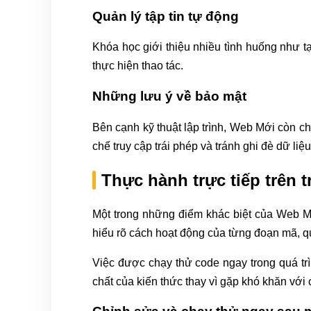
Quản lý tập tin tự động
Khóa học giới thiệu nhiều tình huống như tạo
thực hiện thao tác.
Những lưu ý về bảo mật
Bên cạnh kỹ thuật lập trình, Web Mới còn chi
chế truy cập trái phép và tránh ghi đè dữ liệ
Thực hành trực tiếp trên 
Một trong những điểm khác biệt của Web Mới
hiểu rõ cách hoạt động của từng đoạn mã, qua
Việc được chạy thử code ngay trong quá trì
chất của kiến thức thay vì gặp khó khăn với