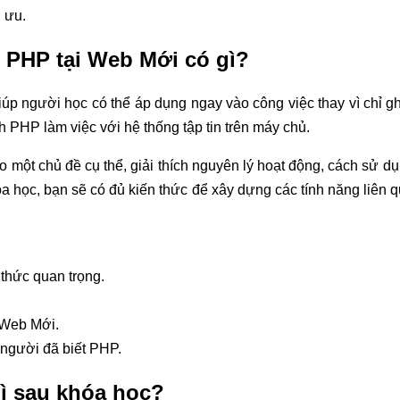
i ưu.
 PHP tại Web Mới có gì?
úp người học có thể áp dụng ngay vào công việc thay vì chỉ g
h PHP làm việc với hệ thống tập tin trên máy chủ.
ào một chủ đề cụ thể, giải thích nguyên lý hoạt động, cách sử d
 học, bạn sẽ có đủ kiến thức để xây dựng các tính năng liên qu
 thức quan trọng.
 Web Mới.
người đã biết PHP.
ì sau khóa học?