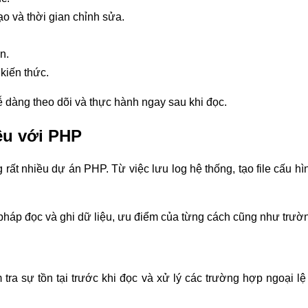
tạo và thời gian chỉnh sửa.
n.
kiến thức.
ễ dàng theo dõi và thực hành ngay sau khi đọc.
ệu với PHP
g rất nhiều dự án PHP. Từ việc lưu log hệ thống, tạo file cấu h
háp đọc và ghi dữ liệu, ưu điểm của từng cách cũng như trườn
tra sự tồn tại trước khi đọc và xử lý các trường hợp ngoại lệ 