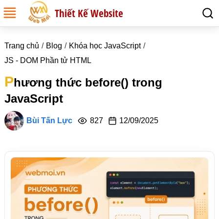
Thiết Kế Website
Trang chủ
Blog
Khóa học JavaScript
JS - DOM Phần tử HTML
P
hương thức before() trong
JavaScript
Bùi Tấn Lực
827
12/09/2025