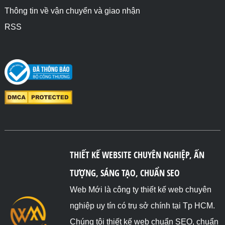
Thông tin về vận chuyển và giao nhận
RSS
THIẾT KẾ WEBSITE CHUYÊN NGHIỆP, ẤN
TƯỢNG, SÁNG TẠO, CHUẨN SEO
Web Mới là công ty thiết kế web chuyên
nghiệp uy tín có trụ sở chính tại Tp HCM.
Chúng tôi thiết kế web chuẩn SEO, chuẩn