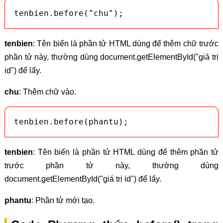
tenbien.before("chu");
tenbien
: Tên biến là phần tử HTML dùng để thêm chữ trước
phần tử này, thường dùng document.getElementById("giá trị
id") để lấy.
chu
: Thêm chữ vào.
tenbien.before(phantu);
tenbien
: Tên biến là phần tử HTML dùng để thêm phần tử
trước phần tử này, thường dùng
document.getElementById("giá trị id") để lấy.
phantu
: Phần tử mới tạo.