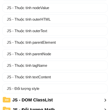
JS - Thuộc tính nodeValue
JS - Thuộc tính outerHTML
JS - Thuộc tính outerText
JS - Thuộc tính parentElement
JS - Thuộc tính parentNode
JS - Thuộc tính tagName
JS - Thuộc tính textContent
JS - Đối tượng style
JS - DOM ClassList
WM
JS - Đối tượng Math
WM