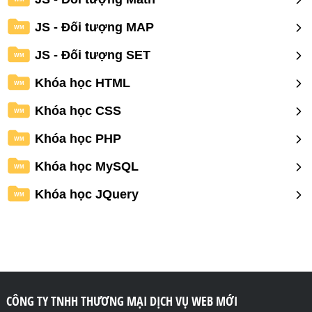
JS - Đối tượng MAP
WM
JS - Đối tượng SET
WM
Khóa học HTML
WM
Khóa học CSS
WM
Khóa học PHP
WM
Khóa học MySQL
WM
Khóa học JQuery
WM
CÔNG TY TNHH THƯƠNG MẠI DỊCH VỤ WEB MỚI