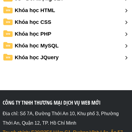
Khóa học HTML
WM
Khóa học CSS
WM
Khóa học PHP
WM
Khóa học MySQL
WM
Khóa học JQuery
WM
CÔNG TY TNHH THƯƠNG MẠI DỊCH VỤ WEB MỚI
Địa chỉ: Số 7A, Đường Thới An 10, Khu phố 3, Phường
Thới An, Quận 12, TP. Hồ Chí Minh