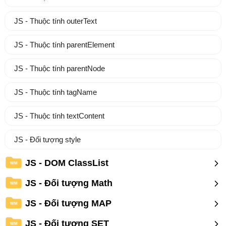
JS - Thuộc tính outerText
JS - Thuộc tính parentElement
JS - Thuộc tính parentNode
JS - Thuộc tính tagName
JS - Thuộc tính textContent
JS - Đối tượng style
JS - DOM ClassList
WM
JS - Đối tượng Math
WM
JS - Đối tượng MAP
WM
JS - Đối tượng SET
WM