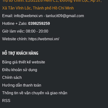
Trụ sở chính: E20/22E6 Hẻm C1, Đường Vĩnh Lộc, Ấp 57,
Xã Tân Vĩnh Lộc, Thành phố Hồ Chí Minh
Email: info@webmoi.vn - tanlucit09@gmail.com
Hotline + Zalo:
0398259259
Giờ làm việc: 08:00 - 20:00
Website chính: https://webmoi.vn/
HỖ TRỢ KHÁCH HÀNG
Bảng giá thiết kế website
Điều khoản sử dụng
Chính sách
Hướng dẫn thanh toán
Thông tin về vận chuyển và giao nhận
RSS