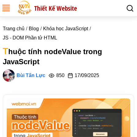
Thiết Kế Website
Trang chủ
Blog
Khóa học JavaScript
JS - DOM Phần tử HTML
T
huộc tính nodeValue trong
JavaScript
Bùi Tấn Lực
850
17/09/2025