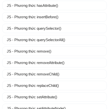
JS - Phương thức hasAttribute()
JS - Phương thức insertBefore()
JS - Phương thức querySelector()
JS - Phương thức querySelectorAll()
JS - Phương thức remove()
JS - Phương thức removeAttribute()
JS - Phương thức removeChild()
JS - Phương thức replaceChild()
JS - Phương thức setAttribute()
JS - Phương thức setAttributeNode()